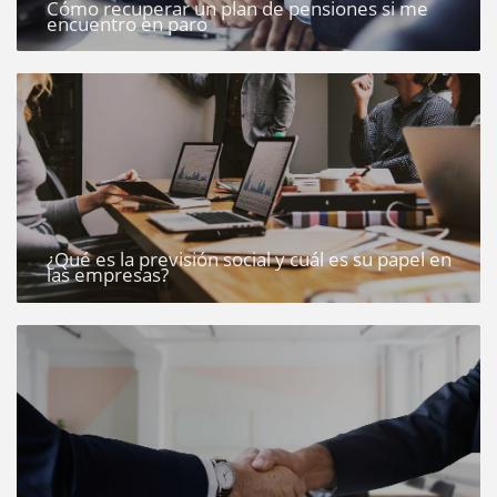
Cómo recuperar un plan de pensiones si me
encuentro en paro
¿Qué es la previsión social y cuál es su papel en
las empresas?