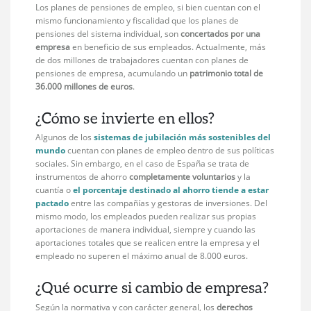
Los planes de pensiones de empleo, si bien cuentan con el
mismo funcionamiento y fiscalidad que los planes de
pensiones del sistema individual, son
concertados por una
empresa
en beneficio de sus empleados. Actualmente, más
de dos millones de trabajadores cuentan con planes de
pensiones de empresa, acumulando un
patrimonio total de
36.000 millones de euros
.
¿Cómo se invierte en ellos?
Algunos de los
sistemas de jubilación más sostenibles del
mundo
cuentan con planes de empleo dentro de sus políticas
sociales. Sin embargo, en el caso de España se trata de
instrumentos de ahorro
completamente voluntarios
y la
cuantía o
el porcentaje destinado al ahorro tiende a estar
pactado
entre las compañías y gestoras de inversiones. Del
mismo modo, los empleados pueden realizar sus propias
aportaciones de manera individual, siempre y cuando las
aportaciones totales que se realicen entre la empresa y el
empleado no superen el máximo anual de 8.000 euros.
¿Qué ocurre si cambio de empresa?
Según la normativa y con carácter general, los
derechos