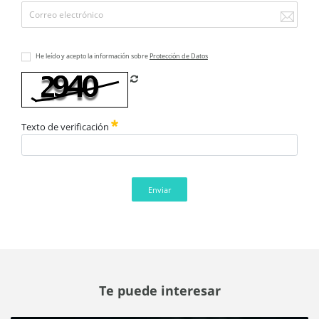
He leído y acepto la información sobre
Protección de Datos
Refrescar CAPTCHA
Texto de verificación
Enviar
Te puede interesar