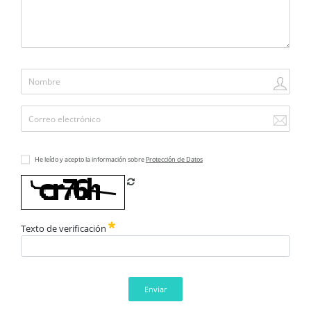
He leído y acepto la información sobre
Protección de Datos
Refrescar CAPTCHA
Texto de verificación
Enviar