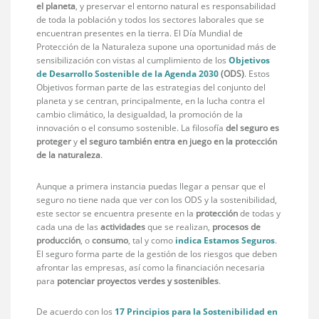
el planeta
, y preservar el entorno natural es responsabilidad
de toda la población y todos los sectores laborales que se
encuentran presentes en la tierra. El Día Mundial de
Protección de la Naturaleza supone una oportunidad más de
sensibilización con vistas al cumplimiento de los
Objetivos
de Desarrollo Sostenible de la Agenda 2030
(ODS)
. Estos
Objetivos forman parte de las estrategias del conjunto del
planeta y se centran, principalmente, en la lucha contra el
cambio climático, la desigualdad, la promoción de la
innovación o el consumo sostenible. La filosofía
del seguro es
proteger
y
el seguro también entra en juego en la protección
de la naturaleza
.
Aunque a primera instancia puedas llegar a pensar que el
seguro no tiene nada que ver con los ODS y la sostenibilidad,
este sector se encuentra presente en la
protección
de todas y
cada una de las
actividades
que se realizan,
procesos de
producción
, o
consumo
, tal y como
indica Estamos Seguros
.
El seguro forma parte de la gestión de los riesgos que deben
afrontar las empresas, así como la financiación necesaria
para
potenciar proyectos verdes y sostenibles
.
De acuerdo con los
17 Principios para la Sostenibilidad en