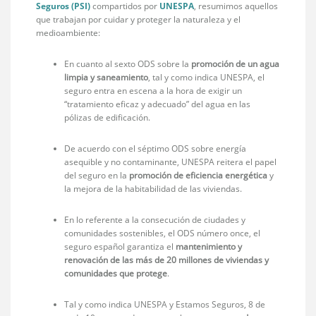
Seguros (PSI)
compartidos por
UNESPA
, resumimos aquellos
que trabajan por cuidar y proteger la naturaleza y el
medioambiente:
En cuanto al sexto ODS sobre la
promoción de un agua
limpia y saneamiento
, tal y como indica UNESPA, el
seguro entra en escena a la hora de exigir un
“tratamiento eficaz y adecuado” del agua en las
pólizas de edificación.
De acuerdo con el séptimo ODS sobre energía
asequible y no contaminante, UNESPA reitera el papel
del seguro en la
promoción de eficiencia energética
y
la mejora de la habitabilidad de las viviendas.
En lo referente a la consecución de ciudades y
comunidades sostenibles, el ODS número once, el
seguro español garantiza el
mantenimiento y
renovación de las más de 20 millones de viviendas y
comunidades que protege
.
Tal y como indica UNESPA y Estamos Seguros, 8 de