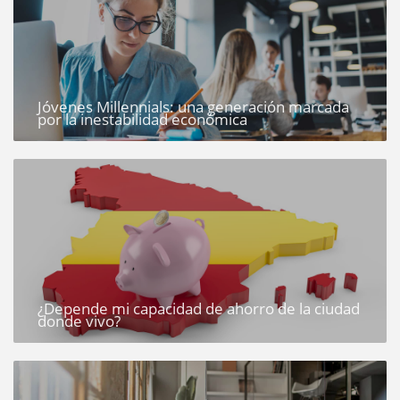
Jóvenes Millennials: una generación marcada
por la inestabilidad económica
¿Depende mi capacidad de ahorro de la ciudad
donde vivo?