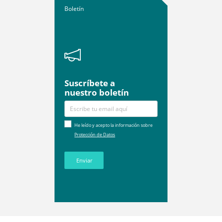
Boletín
Suscríbete a
nuestro boletín
He leído y acepto la información sobre
Protección de Datos
Enviar