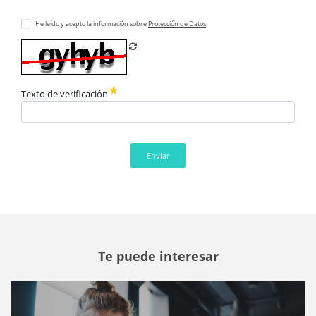
He leído y acepto la información sobre
Protección de Datos
Refrescar CAPTCHA
Texto de verificación
Enviar
Te puede interesar