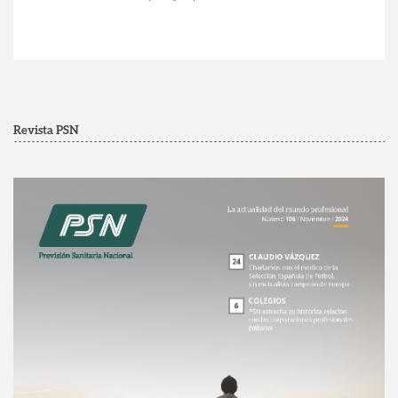
Revista PSN