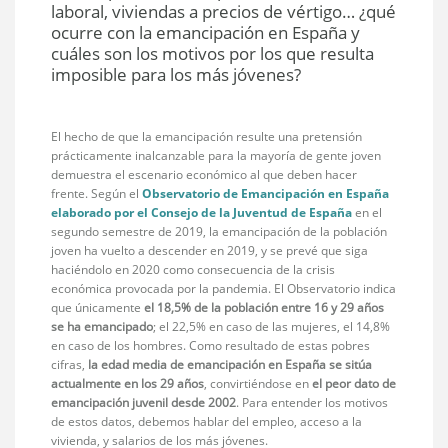
laboral, viviendas a precios de vértigo… ¿qué
ocurre con la emancipación en España y
cuáles son los motivos por los que resulta
imposible para los más jóvenes?
El hecho de que la emancipación resulte una pretensión
prácticamente inalcanzable para la mayoría de gente joven
demuestra el escenario económico al que deben hacer
frente. Según el
Observatorio de Emancipación en España
elaborado por el Consejo de la Juventud de España
en el
segundo semestre de 2019, la emancipación de la población
joven ha vuelto a descender en 2019, y se prevé que siga
haciéndolo en 2020 como consecuencia de la crisis
económica provocada por la pandemia. El Observatorio indica
que únicamente
el 18,5% de la población entre 16 y 29 años
se ha emancipado
; el 22,5% en caso de las mujeres, el 14,8%
en caso de los hombres. Como resultado de estas pobres
cifras,
la edad media de emancipación en España se sitúa
actualmente en los 29 años
, convirtiéndose en
el peor dato de
emancipación juvenil desde 2002
. Para entender los motivos
de estos datos, debemos hablar del empleo, acceso a la
vivienda, y salarios de los más jóvenes.