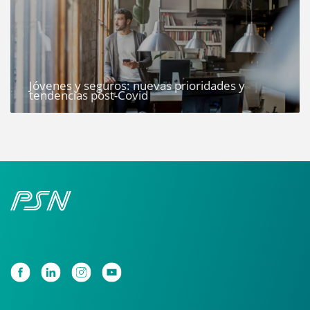
Jóvenes y seguros: nuevas prioridades y
tendencias post-Covid