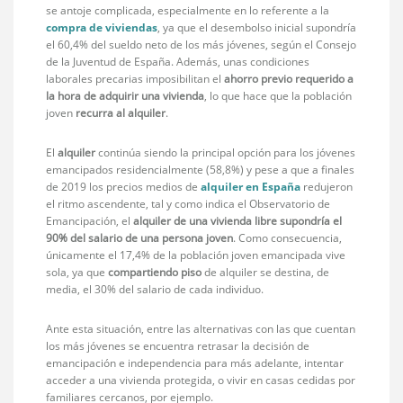
se antoje complicada, especialmente en lo referente a la
compra de viviendas
, ya que el desembolso inicial supondría
el 60,4% del sueldo neto de los más jóvenes, según el Consejo
de la Juventud de España. Además, unas condiciones
laborales precarias imposibilitan el
ahorro previo requerido a
la hora de adquirir una vivienda
, lo que hace que la población
joven
recurra al alquiler
.
El
alquiler
continúa siendo la principal opción para los jóvenes
emancipados residencialmente (58,8%) y pese a que a finales
de 2019 los precios medios de
alquiler en España
redujeron
el ritmo ascendente, tal y como indica el Observatorio de
Emancipación, el
alquiler de una vivienda libre supondría el
90% del salario de una persona joven
. Como consecuencia,
únicamente el 17,4% de la población joven emancipada vive
sola, ya que
compartiendo piso
de alquiler se destina, de
media, el 30% del salario de cada individuo.
Ante esta situación, entre las alternativas con las que cuentan
los más jóvenes se encuentra retrasar la decisión de
emancipación e independencia para más adelante, intentar
acceder a una vivienda protegida, o vivir en casas cedidas por
familiares cercanos, por ejemplo.