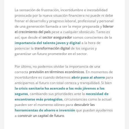
La sensación de frustración, incertidumbre e inestabilidad
provocada por la nueva situación financiera no puede ni debe
frenar el desarrollo y progreso laboral, profesional y personal
de una generación llamada a ser la mejor preparada y
liderar
el crecimiento del país
pese a cualquier obstáculo. Tanto es
así, que desde el
sector asegurador
somos conscientes de la
importancia del talento joven y digital
a la hora de
potenciar la
transformación digital
de los seguros y
garantizar un futuro prometedor en el sector.
Por último, no podemos olvidar la importancia de una
correcta
previsión en términos económicos
. En momentos de
incertidumbre es cuando debemos
abrir paso al ahorro
para
anticiparnos al futuro con total certeza y tranquilidad. Si bien
la crisis sanitaria ha acercado a los más jóvenes a los
seguros
, cambiando sus prioridades ante la
necesidad de
encontrarse más protegidos
, circunstancias como la actual
pueden ser el momento idóneo para
descubrir las
herramientas de ahorro e inversión
que puedan ayudarnos
a
construir un capital de futuro
.