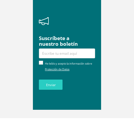
Suscríbete a
nuestro boletín
He leído y acepto la información sobre
Protección de Datos
Enviar