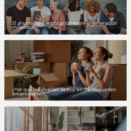
El ahorro para la jubilación entre la generación
millennial
¿Por qué los jóvenes de hoy en día no pueden
emanciparse?