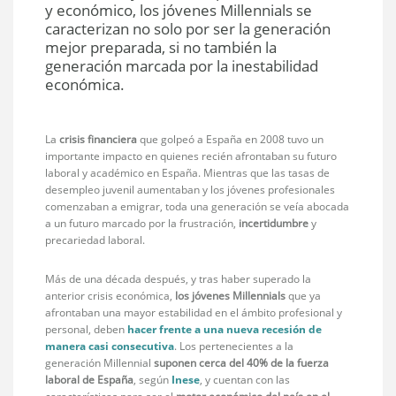
y económico, los jóvenes Millennials se
caracterizan no solo por ser la generación
mejor preparada, si no también la
generación marcada por la inestabilidad
económica.
La
crisis financiera
que golpeó a España en 2008 tuvo un
importante impacto en quienes recién afrontaban su futuro
laboral y académico en España. Mientras que las tasas de
desempleo juvenil aumentaban y los jóvenes profesionales
comenzaban a emigrar, toda una generación se veía abocada
a un futuro marcado por la frustración,
incertidumbre
y
precariedad laboral.
Más de una década después, y tras haber superado la
anterior crisis económica,
los jóvenes Millennials
que ya
afrontaban una mayor estabilidad en el ámbito profesional y
personal, deben
hacer frente a una nueva recesión de
manera casi consecutiva
. Los pertenecientes a la
generación Millennial
suponen cerca del 40% de la fuerza
laboral de España
, según
Inese
, y cuentan con las