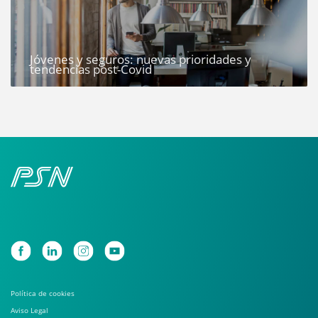
Jóvenes y seguros: nuevas prioridades y
tendencias post-Covid
Política de cookies
Aviso Legal