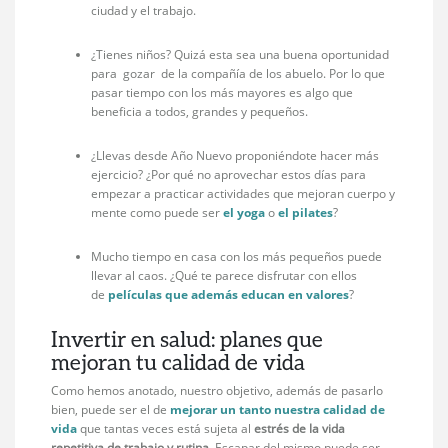
ciudad y el trabajo.
¿Tienes niños? Quizá esta sea una buena oportunidad
para gozar de la compañía de los abuelo. Por lo que
pasar tiempo con los más mayores es algo que
beneficia a todos, grandes y pequeños.
¿Llevas desde Año Nuevo proponiéndote hacer más
ejercicio? ¿Por qué no aprovechar estos días para
empezar a practicar actividades que mejoran cuerpo y
mente como puede ser
el yoga
o
el pilates
?
Mucho tiempo en casa con los más pequeños puede
llevar al caos. ¿Qué te parece disfrutar con ellos
de
películas que además educan en valores
?
Invertir en salud: planes que
mejoran tu calidad de vida
Como hemos anotado, nuestro objetivo, además de pasarlo
bien, puede ser el de
mejorar un tanto nuestra calidad de
vida
que tantas veces está sujeta al
estrés de la vida
repetitiva de trabajo y rutina
. Escapar del mismo puede ser