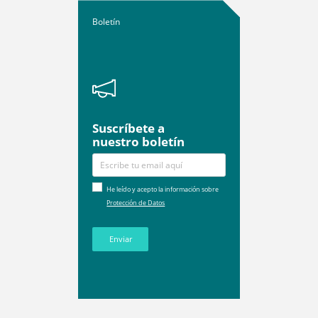
Boletín
Suscríbete a
nuestro boletín
He leído y acepto la información sobre
Protección de Datos
Enviar