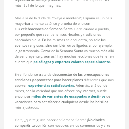
más fácil de lo que imaginas.
Más allá de la duda del “playa o montaña”, España es un país
mayoritariamente católico y prueba de ello son
sus
celebraciones de Semana Santa
. Cada ciudad o pueblo,
por pequeño que sea, tienen sus rituales y tradiciones
asociados a ella. En las mismas se encuentra, no solo los
eventos religiosos, sino también otros ligados a, por ejemplo,
la gastronomía. Gozar de la Semana Santa va mucho más allá
de ser creyente y, aun así, hay muchas lecciones que tener en
cuenta que
psicólogos y expertos valoran especialmente
.
En el fondo, se trata de
desconectar de las preocupaciones
cotidianas y aprovechar para hacer planes
diferentes que nos
aporten
experiencias satisfactorias
. Además, allá donde
mires, con la variedad que nos ofrece hoy Internet, puede
encontrar
miles de variantes de escapadas o destinos
de
vacaciones para satisfacer a cualquiera desde los bolsillos
más ajustados.
Y a ti, ¿qué te gusta hacer en Semana Santa? ¡
No olvides
compartir tu opinión
con nosotros en los comentarios y si te