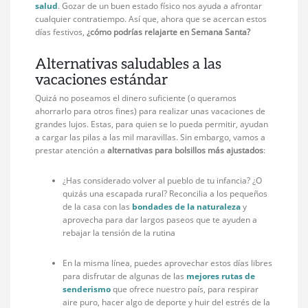
salud
. Gozar de un buen estado físico nos ayuda a afrontar
cualquier contratiempo. Así que, ahora que se acercan estos
días festivos,
¿cómo podrías relajarte en Semana Santa?
Alternativas saludables a las
vacaciones estándar
Quizá no poseamos el dinero suficiente (o queramos
ahorrarlo para otros fines) para realizar unas vacaciones de
grandes lujos. Estas, para quien se lo pueda permitir, ayudan
a cargar las pilas a las mil maravillas. Sin embargo, vamos a
prestar atención a
alternativas para bolsillos más ajustados
:
¿Has considerado volver al pueblo de tu infancia? ¿O
quizás una escapada rural? Reconcilia a los pequeños
de la casa con las
bondades de la naturaleza
y
aprovecha para dar largos paseos que te ayuden a
rebajar la tensión de la rutina
En la misma línea, puedes aprovechar estos días libres
para disfrutar de algunas de las
mejores rutas de
senderismo
que ofrece nuestro país, para respirar
aire puro, hacer algo de deporte y huir del estrés de la