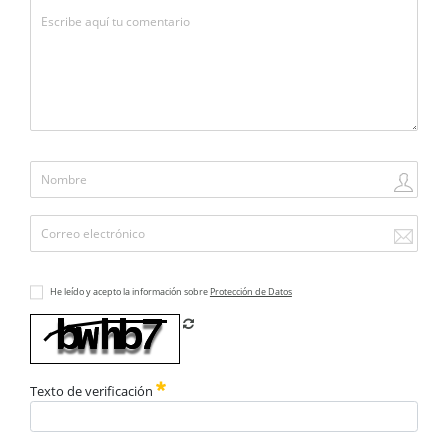
He leído y acepto la información sobre
Protección de Datos
Refrescar CAPTCHA
Texto de verificación