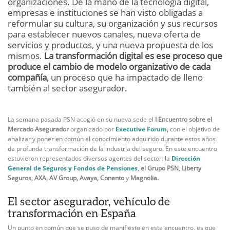
organizaciones. De la mano de la tecnología digital,
empresas e instituciones se han visto obligadas a
reformular su cultura, su organización y sus recursos
para establecer nuevos canales, nueva oferta de
servicios y productos, y una nueva propuesta de los
mismos.
La transformación digital es ese proceso que
produce el cambio de modelo organizativo de cada
compañía
, un proceso que ha impactado de lleno
también al sector asegurador.
La semana pasada PSN acogió en su nueva sede el
I Encuentro sobre el
Mercado Asegurador
organizado por
Executive Forum
,
con el objetivo de
analizar y poner en común el conocimiento adquirido durante estos años
de profunda transformación de la industria del seguro. En este encuentro
estuvieron representados diversos agentes del sector: la
Dirección
General de Seguros y Fondos de Pensiones
,
el Grupo PSN
,
Liberty
Seguros, AXA, AV Group, Avaya, Conento
y
Magnolia.
El sector asegurador, vehículo de
transformación en España
Un punto en común que se puso de manifiesto en este encuentro, es que