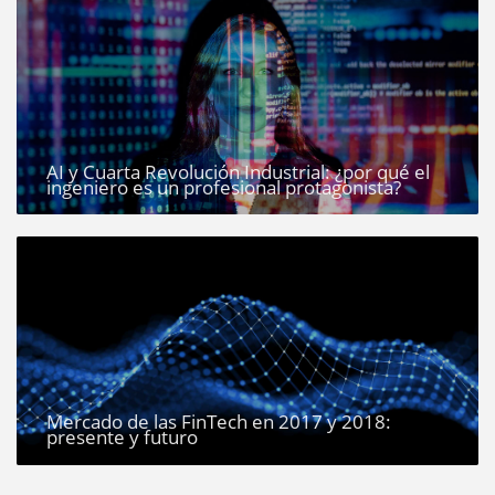
AI y Cuarta Revolución Industrial: ¿por qué el
ingeniero es un profesional protagonista?
Mercado de las FinTech en 2017 y 2018:
presente y futuro