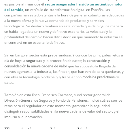
es posible afirmar que
el
sector asegurador ha sido un auténtico motor
del cambio
, un vehículo de transformación digital en España. Las
compañías han estado atentas a la hora de generar coberturas adecuadas
a la nueva oferta y la nueva demanda de productos y servicios
tecnológicos. Se destacó también en esta jornada que de ninguna manera
se había llegado a un nuevo y definitivo escenario. La velocidad y la
profundidad del cambio hacen difícil decir en qué momento la industria se
encontrará en un escenario definitivo.
Sin embargo el sector está preparándose. Y conoce los principales retos a
día de hoy: la
seguridad
y la protección de datos; la
construcción y
consolidación la nueva cadena de valor
que ha supuesto la llegada de
nuevos agentes a la industria, las fintech, que han venido para quedarse, y
con ellas la tecnología blockchain; y trabajar con
modelos predictivos
de
datos.
También en esta línea, Francisco Carrasco, subdirector general de
Dirección General de Seguros y Fondo de Pensiones, indicó cuáles son los
retos para el regulador en este momento: garantizar la seguridad,
distinguir responsabilidades en la nueva cadena de valor del sector, y el
impulso a la innovación.