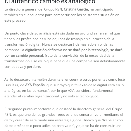
El auténtico cambio es analógico
La directora general del Grupo PSN,
Cristina García
, ha participado
también en el encuentro para compartir con los asistentes su visión en
este proceso.
Un punto clave de su análisis está sin duda en profundizar en el rol que
tienen los profesionales y los equipos de trabajo en el proceso de la
transformación digital. Nunca se destacará demasiado el rol de las
personas:
la digitalización definitiva no se dará por la tecnología, se dará
por un cambio personal
, fruto de la convicción de la necesidad de la
transformación. Éso es lo que hace que una compañía sea definitivamente
competitiva y perdure.
Así lo destacaron también durante el encuentro otros ponentes como José
Luis Ruiz, de
AXA España
, que subrayó que “el éxito de lo digital está en lo
analógico, en las personas”, por lo que AXA considera fundamental
atender al cambio organizacional, y no solo al tecnológico.
El segundo punto importante que destacó la directora general del Grupo
PSN, es que uno de los grandes retos es el de construir valor mediante el
dato y crear de este modo una estrategia global. Indicó que “trabajar con
datos erróneos o poco útiles no crea valor”, y que se ha de construir una