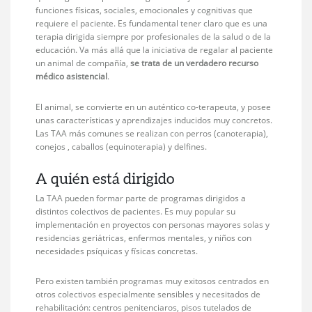
funciones físicas, sociales, emocionales y cognitivas que
requiere el paciente. Es fundamental tener claro que es una
terapia dirigida siempre por profesionales de la salud o de la
educación. Va más allá que la iniciativa de regalar al paciente
un animal de compañía,
se trata de un verdadero recurso
médico asistencial
.
El animal, se convierte en un auténtico co-terapeuta, y posee
unas características y aprendizajes inducidos muy concretos.
Las TAA más comunes se realizan con perros (canoterapia),
conejos , caballos (equinoterapia) y delfines.
A quién está dirigido
La TAA pueden formar parte de programas dirigidos a
distintos colectivos de pacientes. Es muy popular su
implementación en proyectos con personas mayores solas y
residencias geriátricas, enfermos mentales, y niños con
necesidades psíquicas y físicas concretas.
Pero existen también programas muy exitosos centrados en
otros colectivos especialmente sensibles y necesitados de
rehabilitación: centros penitenciaros, pisos tutelados de