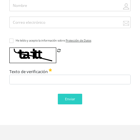
He leído y acepto la información sobre
Protección de Datos
Refrescar CAPTCHA
Texto de verificación
Enviar