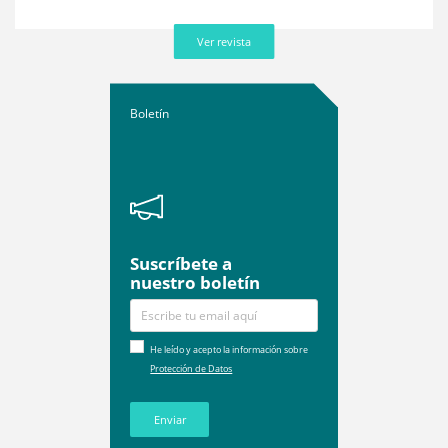
Ver revista
Boletín
Suscríbete a
nuestro boletín
He leído y acepto la información sobre
Protección de Datos
Enviar