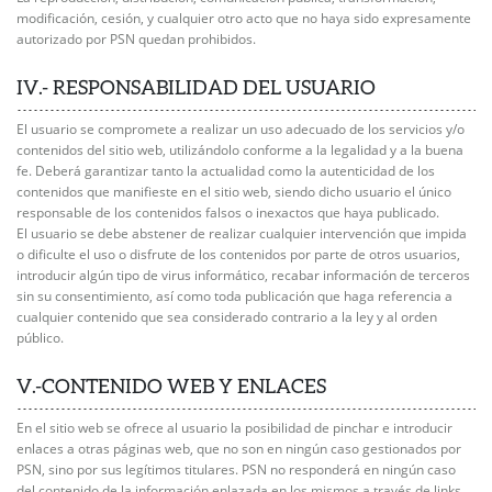
modificación, cesión, y cualquier otro acto que no haya sido expresamente
autorizado por PSN quedan prohibidos.
IV.- RESPONSABILIDAD DEL USUARIO
El usuario se compromete a realizar un uso adecuado de los servicios y/o
contenidos del sitio web, utilizándolo conforme a la legalidad y a la buena
fe. Deberá garantizar tanto la actualidad como la autenticidad de los
contenidos que manifieste en el sitio web, siendo dicho usuario el único
responsable de los contenidos falsos o inexactos que haya publicado.
El usuario se debe abstener de realizar cualquier intervención que impida
o dificulte el uso o disfrute de los contenidos por parte de otros usuarios,
introducir algún tipo de virus informático, recabar información de terceros
sin su consentimiento, así como toda publicación que haga referencia a
cualquier contenido que sea considerado contrario a la ley y al orden
público.
V.-CONTENIDO WEB Y ENLACES
En el sitio web se ofrece al usuario la posibilidad de pinchar e introducir
enlaces a otras páginas web, que no son en ningún caso gestionados por
PSN, sino por sus legítimos titulares. PSN no responderá en ningún caso
del contenido de la información enlazada en los mismos a través de links,