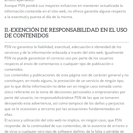
Aunque PSN pondrá sus mayores esfuerzos en mantener actualizada la
información contenida en el sitio web, no ofrece garantía alguna respecto
a la exactitud y puesta al día de la misma.
II.-EXENCIÓN DE RESPONSABILIDAD EN EL USO
DE CONTENIDOS
PSN no garantiza la fiabilidad, exactitud, adecuación e idoneidad de los
servicios y de la información enlazada a través del sitio web. Igualmente
PSN no puede garantizar el correcto uso por parte de los usuarios
respecto al envío de comentarios o cualquier tipo de publicación o
contenidos.
Los contenidos y publicaciones de esta página son de carácter general y no
constituyen, en modo alguno, la prestación de un servicio de ningún tipo,
por lo que dicha información no debe ser en ningún caso tomada como
único referente en la toma de decisiones personales o empresariales por
parte del usuario, no responsabilizándose PSN de las que se tomaren
desoyendo esta advertencia, así como tampoco de los daños y perjuicios
que se le ocasionen a terceros por las actuaciones fundamentadas en
ellas.
El acceso y utilización del sitio web no implica, en ningún caso, que PSN
responda: de la continuidad de sus contenidos; de la ausencia de errores o
de virus o cualquier otro tipo de software dañino; de la falta o pérdida de