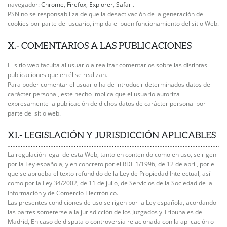
navegador:
Chrome
,
Firefox
,
Explorer
,
Safari
.
PSN no se responsabiliza de que la desactivación de la generación de
cookies por parte del usuario, impida el buen funcionamiento del sitio Web.
X.- COMENTARIOS A LAS PUBLICACIONES
El sitio web faculta al usuario a realizar comentarios sobre las distintas
publicaciones que en él se realizan.
Para poder comentar el usuario ha de introducir determinados datos de
carácter personal, este hecho implica que el usuario autoriza
expresamente la publicación de dichos datos de carácter personal por
parte del sitio web.
XI.- LEGISLACIÓN Y JURISDICCIÓN APLICABLES
La regulación legal de esta Web, tanto en contenido como en uso, se rigen
por la Ley española, y en concreto por el RDL 1/1996, de 12 de abril, por el
que se aprueba el texto refundido de la Ley de Propiedad Intelectual, así
como por la Ley 34/2002, de 11 de julio, de Servicios de la Sociedad de la
Información y de Comercio Electrónico.
Las presentes condiciones de uso se rigen por la Ley española, acordando
las partes someterse a la jurisdicción de los Juzgados y Tribunales de
Madrid, En caso de disputa o controversia relacionada con la aplicación o