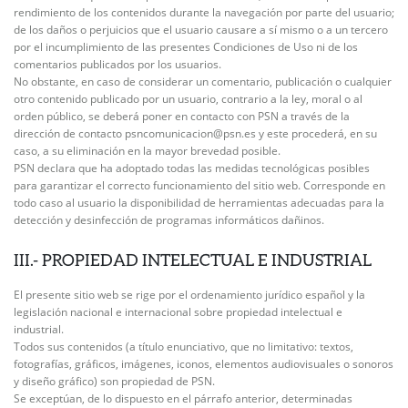
rendimiento de los contenidos durante la navegación por parte del usuario;
de los daños o perjuicios que el usuario causare a sí mismo o a un tercero
por el incumplimiento de las presentes Condiciones de Uso ni de los
comentarios publicados por los usuarios.
No obstante, en caso de considerar un comentario, publicación o cualquier
otro contenido publicado por un usuario, contrario a la ley, moral o al
orden público, se deberá poner en contacto con PSN a través de la
dirección de contacto psncomunicacion@psn.es y este procederá, en su
caso, a su eliminación en la mayor brevedad posible.
PSN declara que ha adoptado todas las medidas tecnológicas posibles
para garantizar el correcto funcionamiento del sitio web. Corresponde en
todo caso al usuario la disponibilidad de herramientas adecuadas para la
detección y desinfección de programas informáticos dañinos.
III.- PROPIEDAD INTELECTUAL E INDUSTRIAL
El presente sitio web se rige por el ordenamiento jurídico español y la
legislación nacional e internacional sobre propiedad intelectual e
industrial.
Todos sus contenidos (a título enunciativo, que no limitativo: textos,
fotografías, gráficos, imágenes, iconos, elementos audiovisuales o sonoros
y diseño gráfico) son propiedad de PSN.
Se exceptúan, de lo dispuesto en el párrafo anterior, determinadas