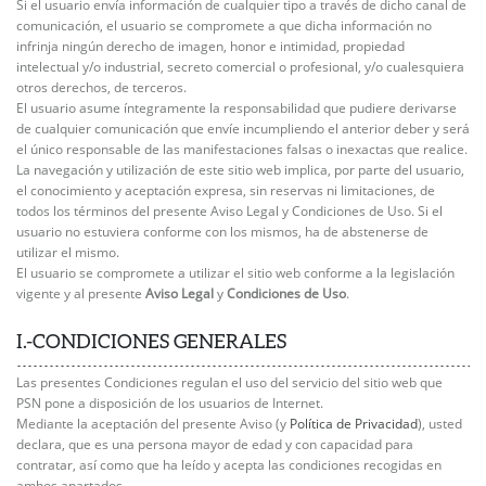
Si el usuario envía información de cualquier tipo a través de dicho canal de
comunicación, el usuario se compromete a que dicha información no
infrinja ningún derecho de imagen, honor e intimidad, propiedad
intelectual y/o industrial, secreto comercial o profesional, y/o cualesquiera
otros derechos, de terceros.
El usuario asume íntegramente la responsabilidad que pudiere derivarse
de cualquier comunicación que envíe incumpliendo el anterior deber y será
el único responsable de las manifestaciones falsas o inexactas que realice.
La navegación y utilización de este sitio web implica, por parte del usuario,
el conocimiento y aceptación expresa, sin reservas ni limitaciones, de
todos los términos del presente Aviso Legal y Condiciones de Uso. Si el
usuario no estuviera conforme con los mismos, ha de abstenerse de
utilizar el mismo.
El usuario se compromete a utilizar el sitio web conforme a la legislación
vigente y al presente
Aviso Legal
y
Condiciones de Uso
.
I.-CONDICIONES GENERALES
Las presentes Condiciones regulan el uso del servicio del sitio web que
PSN pone a disposición de los usuarios de Internet.
Mediante la aceptación del presente Aviso (y
Política de Privacidad
), usted
declara, que es una persona mayor de edad y con capacidad para
contratar, así como que ha leído y acepta las condiciones recogidas en
ambos apartados.