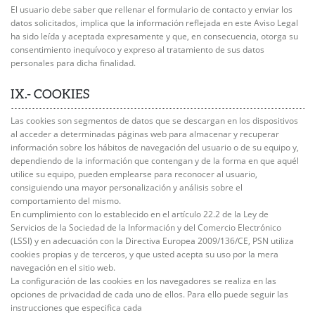
El usuario debe saber que rellenar el formulario de contacto y enviar los
datos solicitados, implica que la información reflejada en este Aviso Legal
ha sido leída y aceptada expresamente y que, en consecuencia, otorga su
consentimiento inequívoco y expreso al tratamiento de sus datos
personales para dicha finalidad.
IX.- COOKIES
Las cookies son segmentos de datos que se descargan en los dispositivos
al acceder a determinadas páginas web para almacenar y recuperar
información sobre los hábitos de navegación del usuario o de su equipo y,
dependiendo de la información que contengan y de la forma en que aquél
utilice su equipo, pueden emplearse para reconocer al usuario,
consiguiendo una mayor personalización y análisis sobre el
comportamiento del mismo.
En cumplimiento con lo establecido en el artículo 22.2 de la Ley de
Servicios de la Sociedad de la Información y del Comercio Electrónico
(LSSI) y en adecuación con la Directiva Europea 2009/136/CE, PSN utiliza
cookies propias y de terceros, y que usted acepta su uso por la mera
navegación en el sitio web.
La configuración de las cookies en los navegadores se realiza en las
opciones de privacidad de cada uno de ellos. Para ello puede seguir las
instrucciones que especifica cada