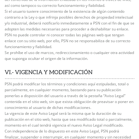
así como tampoco su correcto funcionamiento y fiabilidad.
Si el usuario tuviere conocimiento de la existencia de algún contenido
contrario a la Ley o que infrinja posibles derechos de propiedad intelectual
y/o industrial, deberá notificarlo inmediatamente a PSN con el fin de que se
adopten las medidas necesarias para proceder a deshabilitar su enlace.
PSN no puede controlar ni conocer todas las páginas web que tengan
enlace con su sitio web, por ello, PSN no se responsabiliza de su correcto
funcionamiento y fiabilidad.
Se prohíbe el uso de marcos, redireccionamiento o cualquier otra actividad
que suponga ocultar el origen de la información.
VI.- VIGENCIA Y MODIFICACIÓN
PSN podrá modificar los términos y condiciones aquí estipuladas, total o
parcialmente, en cualquier momento, bastando para su publicación
ponerlas a disposición del usuario a través de la pestaña “Aviso Legal”
contenida en el sitio web, sin que exista obligación de preavisar o poner en
conocimiento al usuario de dichas modificaciones.
La vigencia de este Aviso Legal será la misma que la duración de su
publicación en el sitio web, hasta que sea modificado total o parcialmente,
momento en el cual tendrá vigencia el nuevo Aviso Legal modificado.
Con independencia de lo dispuesto en este Aviso Legal, PSN podrá
finalizar, suspender o interrumpir, en cualquier momento y sin necesidad