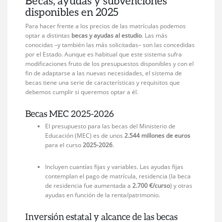
Becas, ayudas y subvenciones
disponibles en 2025
Para hacer frente a los precios de las matrículas podemos
optar a distintas
becas y ayudas al estudio
. Las más
conocidas –y también las más solicitadas– son las concedidas
por el Estado. Aunque es habitual que este sistema sufra
modificaciones fruto de los presupuestos disponibles y con el
fin de adaptarse a las nuevas necesidades, el sistema de
becas tiene una serie de características y requisitos que
debemos cumplir si queremos optar a él.
Becas MEC 2025-2026
El presupuesto para las becas del Ministerio de
Educación (MEC) es de unos
2.544 millones de euros
para el curso
2025-2026
.
Incluyen cuantías fijas y variables. Las ayudas fijas
contemplan el pago de matrícula, residencia (la beca
de residencia fue aumentada a
2.700 €/curso
) y otras
ayudas en función de la renta/patrimonio.
Inversión estatal y alcance de las becas