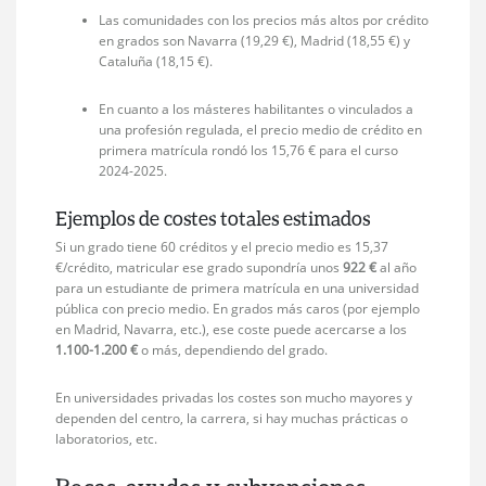
Las comunidades con los precios más altos por crédito
en grados son Navarra (19,29 €), Madrid (18,55 €) y
Cataluña (18,15 €).
En cuanto a los másteres habilitantes o vinculados a
una profesión regulada, el precio medio de crédito en
primera matrícula rondó los 15,76 € para el curso
2024-2025.
Ejemplos de costes totales estimados
Si un grado tiene 60 créditos y el precio medio es 15,37
€/crédito, matricular ese grado supondría unos
922 €
al año
para un estudiante de primera matrícula en una universidad
pública con precio medio. En grados más caros (por ejemplo
en Madrid, Navarra, etc.), ese coste puede acercarse a los
1.100-1.200 €
o más, dependiendo del grado.
En universidades privadas los costes son mucho mayores y
dependen del centro, la carrera, si hay muchas prácticas o
laboratorios, etc.