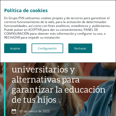
Política de cookies
En Grupo PSN utilizamos cookies propias y de terceros para garantizar el
correcto funcionamiento de la web, para la activación de determinadas
funcionalidades, así como con fines analíticos, estadísticos y publicitarios.
Puede pulsar en ACEPTAR para dar su consentimiento, PANEL DE
CONFIGURACIÓN para obtener más información y configurar su uso, o
RECHAZAR para impedir su instalación​​​​​​​
Productos
Aceptar
Configuración
Rechazar
Becas, costes
universitarios y
alternativas para
garantizar la educación
de tus hijos
07 de marzo de 2025