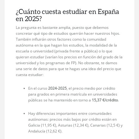
¿Cuánto cuesta estudiar en España
en 2025?
La pregunta es bastante amplia, puesto que debemos
concretar qué tipo de estudios querrán hacer nuestros hijos.
También influirán otros factores como la comunidad
autónoma en la que hagan los estudios, la modalidad de la
escuela o universidad (privada frente a pública) o lo que
quieran estudiar (varían los precios en función del grado de la
universidad y los programas de FP). No obstante, te damos
una serie de datos para que te hagas una idea del precio que
cuesta estudiar:
En el curso
2024-2025
, el precio medio por crédito
para grados en primera matrícula en universidades
públicas se ha mantenido en torno a
15,37 €/crédito
.
Hay diferencias importantes entre comunidades
autónomas: precios más bajos por crédito están en
Galicia (11,95 €), Asturias (12,34 €), Canarias (12,5 €) y
Andalucía (12,62 €).