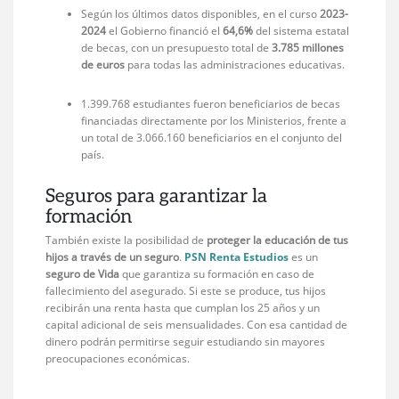
Según los últimos datos disponibles, en el curso
2023-
2024
el Gobierno financió el
64,6%
del sistema estatal
de becas, con un presupuesto total de
3.785 millones
de euros
para todas las administraciones educativas.
1.399.768 estudiantes fueron beneficiarios de becas
financiadas directamente por los Ministerios, frente a
un total de 3.066.160 beneficiarios en el conjunto del
país.
Seguros para garantizar la
formación
También existe la posibilidad de
proteger la educación de tus
hijos a través de un seguro
.
PSN Renta Estudios
es un
seguro de Vida
que garantiza su formación en caso de
fallecimiento del asegurado. Si este se produce, tus hijos
recibirán una renta hasta que cumplan los 25 años y un
capital adicional de seis mensualidades. Con esa cantidad de
dinero podrán permitirse seguir estudiando sin mayores
preocupaciones económicas.