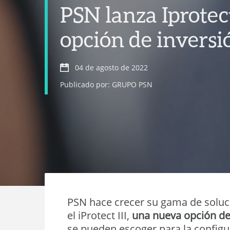
PSN lanza Iprotec
opción de inversi
04 de agosto de 2022
Publicado por: GRUPO PSN
PSN hace crecer su gama de solu
el iProtect III,
una nueva opción de
se pueden escoger para la configu