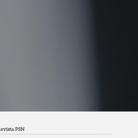
evista PSN