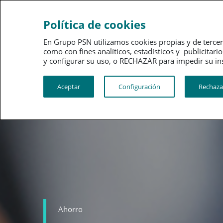
Ahorro
Bienestar
Política de cookies
En Grupo PSN utilizamos cookies propias y de tercer
como con fines analíticos, estadísticos y publici
y configurar su uso, o RECHAZAR para impedir su instalac
Aceptar
Configuración
Rechaza
Ahorro