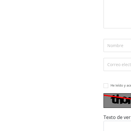
He leído y ac
Texto de ver