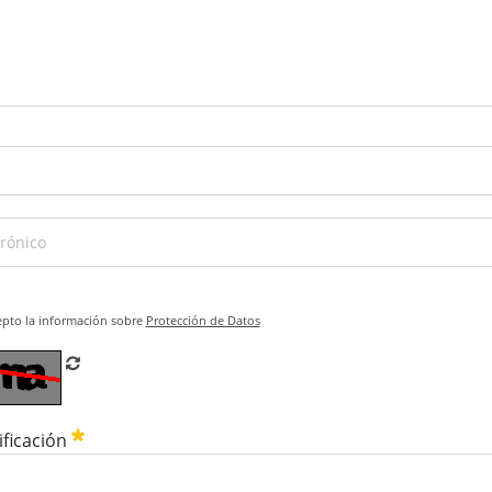
epto la información sobre
Protección de Datos
Refrescar CAPTCHA
ificación