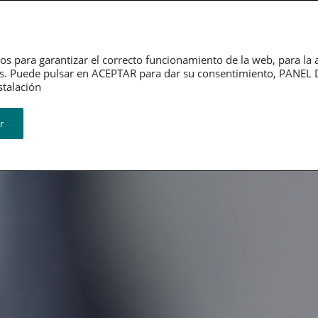
Dependencia
Grupo PSN
Jubilación
P
os para garantizar el correcto funcionamiento de la web, para la 
tarios. Puede pulsar en ACEPTAR para dar su consentimiento, PA
ión​​​​​​​
r