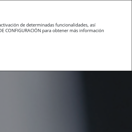
roductos
Profesionales
activación de determinadas funcionalidades, así
NEL DE CONFIGURACIÓN para obtener más información