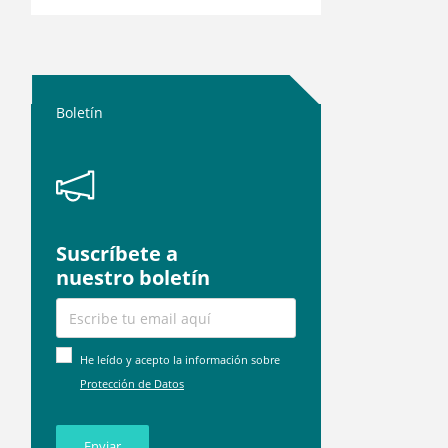
Boletín
Suscríbete a
nuestro boletín
He leído y acepto la información sobre
Protección de Datos
Enviar