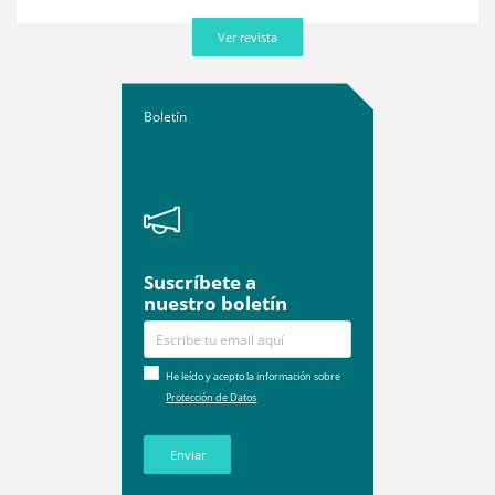
Ver revista
Boletín
Suscríbete a
nuestro boletín
He leído y acepto la información sobre
Protección de Datos
Enviar