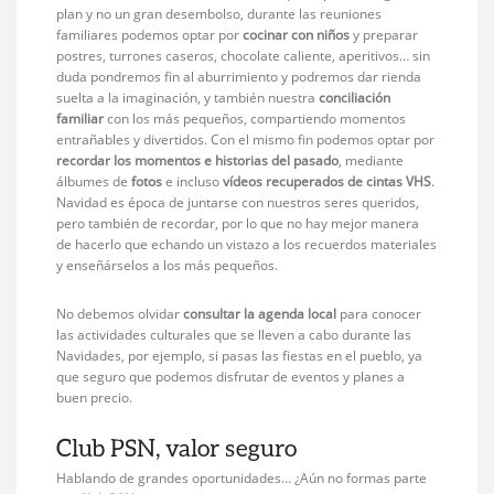
plan y no un gran desembolso, durante las reuniones
familiares podemos optar por
cocinar con niños
y preparar
postres, turrones caseros, chocolate caliente, aperitivos… sin
duda pondremos fin al aburrimiento y podremos dar rienda
suelta a la imaginación, y también nuestra
conciliación
familiar
con los más pequeños, compartiendo momentos
entrañables y divertidos. Con el mismo fin podemos optar por
recordar los momentos e historias del pasado
, mediante
álbumes de
fotos
e incluso
vídeos recuperados de cintas VHS
.
Navidad es época de juntarse con nuestros seres queridos,
pero también de recordar, por lo que no hay mejor manera
de hacerlo que echando un vistazo a los recuerdos materiales
y enseñárselos a los más pequeños.
No debemos olvidar
consultar la agenda local
para conocer
las actividades culturales que se lleven a cabo durante las
Navidades, por ejemplo, si pasas las fiestas en el pueblo, ya
que seguro que podemos disfrutar de eventos y planes a
buen precio.
Club PSN, valor seguro
Hablando de grandes oportunidades… ¿Aún no formas parte