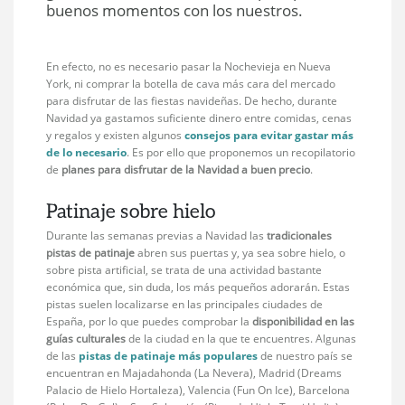
buenos momentos con los nuestros.
En efecto, no es necesario pasar la Nochevieja en Nueva
York, ni comprar la botella de cava más cara del mercado
para disfrutar de las fiestas navideñas. De hecho, durante
Navidad ya gastamos suficiente dinero entre comidas, cenas
y regalos y existen algunos
consejos para evitar gastar más
de lo necesario
. Es por ello que proponemos un recopilatorio
de
planes para disfrutar de la Navidad a buen precio
.
Patinaje sobre hielo
Durante las semanas previas a Navidad las
tradicionales
pistas de patinaje
abren sus puertas y, ya sea sobre hielo, o
sobre pista artificial, se trata de una actividad bastante
económica que, sin duda, los más pequeños adorarán. Estas
pistas suelen localizarse en las principales ciudades de
España, por lo que puedes comprobar la
disponibilidad en las
guías culturales
de la ciudad en la que te encuentres. Algunas
de las
pistas de patinaje más populares
de nuestro país se
encuentran en Majadahonda (La Nevera), Madrid (Dreams
Palacio de Hielo Hortaleza), Valencia (Fun On Ice), Barcelona