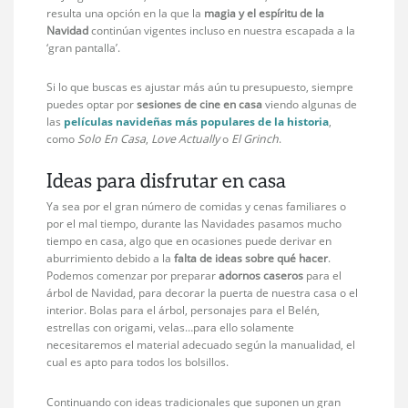
resulta una opción en la que la
magia y el espíritu de la
Navidad
continúan vigentes incluso en nuestra escapada a la
‘gran pantalla’.
Si lo que buscas es ajustar más aún tu presupuesto, siempre
puedes optar por
sesiones de cine en casa
viendo algunas de
las
películas navideñas más populares de la historia
,
como
Solo En Casa
,
Love Actually
o
El Grinch
.
Ideas para disfrutar en casa
Ya sea por el gran número de comidas y cenas familiares o
por el mal tiempo, durante las Navidades pasamos mucho
tiempo en casa, algo que en ocasiones puede derivar en
aburrimiento debido a la
falta de ideas sobre qué hacer
.
Podemos comenzar por preparar
adornos caseros
para el
árbol de Navidad, para decorar la puerta de nuestra casa o el
interior. Bolas para el árbol, personajes para el Belén,
estrellas con origami, velas…para ello solamente
necesitaremos el material adecuado según la manualidad, el
cual es apto para todos los bolsillos.
Continuando con ideas tradicionales que suponen un gran