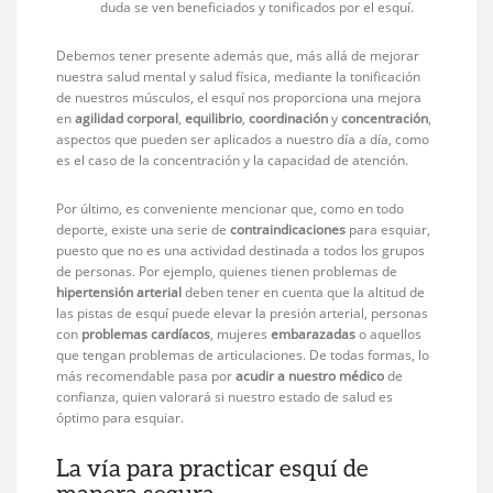
duda se ven beneficiados y tonificados por el esquí.
Debemos tener presente además que, más allá de mejorar
nuestra salud mental y salud física, mediante la tonificación
de nuestros músculos, el esquí nos proporciona una mejora
en
agilidad corporal
,
equilibrio
,
coordinación
y
concentración
,
aspectos que pueden ser aplicados a nuestro día a día, como
es el caso de la concentración y la capacidad de atención.
Por último, es conveniente mencionar que, como en todo
deporte, existe una serie de
contraindicaciones
para esquiar,
puesto que no es una actividad destinada a todos los grupos
de personas. Por ejemplo, quienes tienen problemas de
hipertensión arterial
deben tener en cuenta que la altitud de
las pistas de esquí puede elevar la presión arterial, personas
con
problemas cardíacos
, mujeres
embarazadas
o aquellos
que tengan problemas de articulaciones. De todas formas, lo
más recomendable pasa por
acudir a nuestro médico
de
confianza, quien valorará si nuestro estado de salud es
óptimo para esquiar.
La vía para practicar esquí de
manera segura