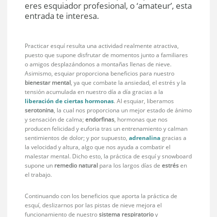
eres esquiador profesional, o ‘amateur’, esta
entrada te interesa.
Practicar esquí resulta una actividad realmente atractiva,
puesto que supone disfrutar de momentos junto a familiares
o amigos desplazándonos a montañas llenas de nieve.
Asimismo, esquiar proporciona beneficios para nuestro
bienestar mental
, ya que combate la ansiedad, el estrés y la
tensión acumulada en nuestro día a día gracias a la
liberación de ciertas hormonas
. Al esquiar, liberamos
serotonina
, la cual nos proporciona un mejor estado de ánimo
y sensación de calma;
endorfinas
, hormonas que nos
producen felicidad y euforia tras un entrenamiento y calman
sentimientos de dolor; y por supuesto,
adrenalina
gracias a
la velocidad y altura, algo que nos ayuda a combatir el
malestar mental. Dicho esto, la práctica de esquí y snowboard
supone un
remedio natural
para los largos días de
estrés
en
el trabajo.
Continuando con los beneficios que aporta la práctica de
esquí, deslizarnos por las pistas de nieve mejora el
funcionamiento de nuestro
sistema respiratorio
y