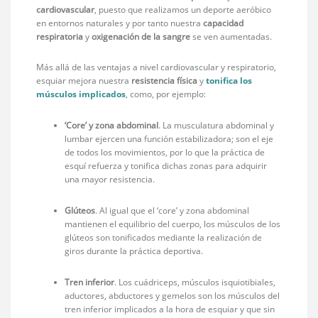
cardiovascular
, puesto que realizamos un deporte aeróbico
en entornos naturales y por tanto nuestra
capacidad
respiratoria
y
oxigenación de la sangre
se ven aumentadas.
Más allá de las ventajas a nivel cardiovascular y respiratorio,
esquiar mejora nuestra
resistencia física
y
tonifica los
músculos
implicados
, como, por ejemplo:
‘Core’ y zona abdominal
. La musculatura abdominal y
lumbar ejercen una función estabilizadora; son el eje
de todos los movimientos, por lo que la práctica de
esquí refuerza y tonifica dichas zonas para adquirir
una mayor resistencia.
Glúteos
. Al igual que el ‘core’ y zona abdominal
mantienen el equilibrio del cuerpo, los músculos de los
glúteos son tonificados mediante la realización de
giros durante la práctica deportiva.
Tren inferior
. Los cuádriceps, músculos isquiotibiales,
aductores, abductores y gemelos son los músculos del
tren inferior implicados a la hora de esquiar y que sin