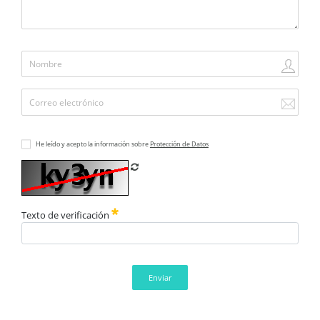
He leído y acepto la información sobre
Protección de Datos
Refrescar CAPTCHA
Texto de verificación
Enviar