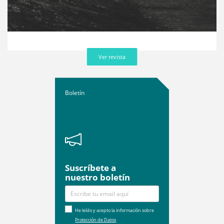
Ver revista
Boletín
Suscríbete a
nuestro boletín
He leído y acepto la información sobre
Protección de Datos