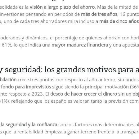
solidada es la
visión a largo plazo del ahorro
. Más de la mitad de
s inversiones pensando en periodos de
más de tres años
, 16 punt
o, uno de cada tres ahorradores mira incluso a
más de cinco años 
 moderados y dinámicos, el porcentaje de quienes ahorran con hor
el 61%, lo que indica una
mayor madurez financiera
y una apuesta 
y seguridad: los grandes motivos para 
bilación
crece tres puntos con respecto al año anterior, situándos
 fondo para imprevistos
sigue siendo la principal motivación (36
nte respecto a 2023. El
deseo de hacer crecer el dinero sin un ob
1%), reflejando que los españoles valoran tanto la previsión com
,
la seguridad y la confianza
son los factores más determinantes al
s que la rentabilidad empieza a ganar terreno frente a la transpar