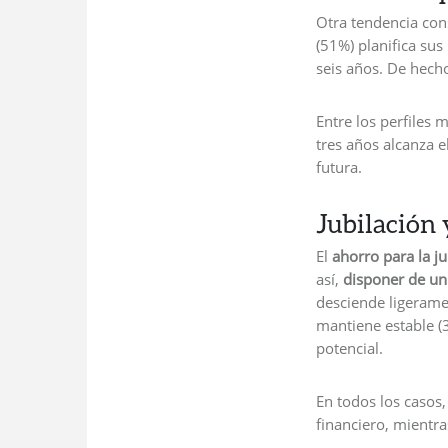
Otra tendencia con
(51%) planifica su
seis años. De hech
Entre los perfiles
tres años alcanza 
futura.
Jubilación 
El
ahorro para la ju
así,
disponer de un
desciende ligerame
mantiene estable (3
potencial.
En todos los casos
financiero, mientra