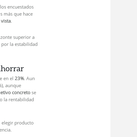
 los encuestados
os más que hace
vista
.
izonte superior a
por la estabilidad
ahorrar
e en el
23%
. Aun
%), aunque
jetivo concreto
se
o la rentabilidad
 elegir producto
encia.