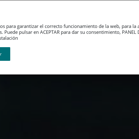
Dependencia
Grupo PSN
Jubilación
P
os para garantizar el correcto funcionamiento de la web, para la 
tarios. Puede pulsar en ACEPTAR para dar su consentimiento, PA
ión​​​​​​​
r