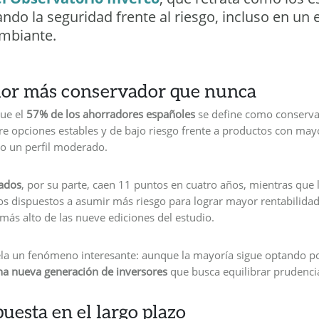
ando la seguridad frente al riesgo, incluso en un
mbiante.
or más conservador que nunca
que el
57% de los ahorradores españoles
se define como conserva
ere opciones estables y de bajo riesgo frente a productos con mayo
o un perfil moderado.
rados
, por su parte, caen 11 puntos en cuatro años, mientras que
os dispuestos a asumir más riesgo para lograr mayor rentabilida
 más alto de las nueve ediciones del estudio.
ela un fenómeno interesante: aunque la mayoría sigue optando po
na nueva generación de inversores
que busca equilibrar prudencia
uesta en el largo plazo