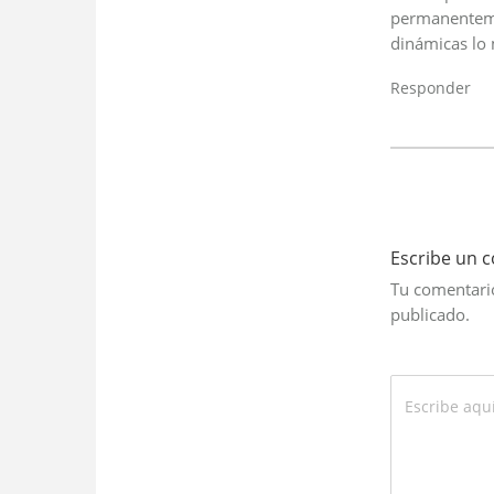
permanenteme
dinámicas lo
Responder
Escribe un 
Tu comentario
publicado.