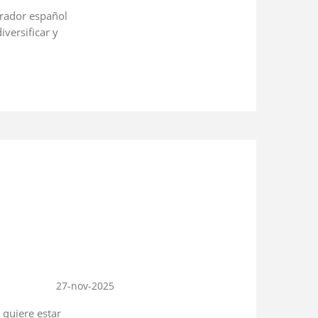
orrador español
versificar y
27-nov-2025
 quiere estar