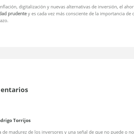
nflación, digitalización y nuevas alternativas de inversión, el ah
idad prudente
y es cada vez más consciente de la importancia de di
lazo.
entarios
rigo Torrijos
 de madurez de los inversores y una señal de que no puede o no