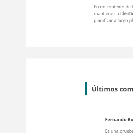
En un contexto de i
mantiene su
ident
planificar a largo p
Últimos com
Fernando Rod
Es una prueba