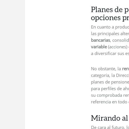
Planes de p
opciones p
En cuanto a produc
las principales alte
bancarias
, consol
variable
(acciones) 
a diversificar sus e
No obstante, la
ren
categoría, la Dire
planes de pension
para perfiles de a
su comprobada ren
referencia en todo 
Mirando al
De cara al futuro,