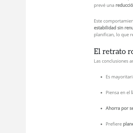
prevé una
reducció
Este comportamient
estabilidad sin ren
planifican, lo que 
El retrato 
Las conclusiones a
Es mayorita
Piensa en el
Ahorra por s
Prefiere
plan