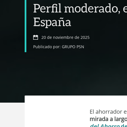
Perfil moderado, e
España
20 de noviembre de 2025
Publicado por: GRUPO PSN
El ahorrador e
mirada a larg
del Ahorro
de