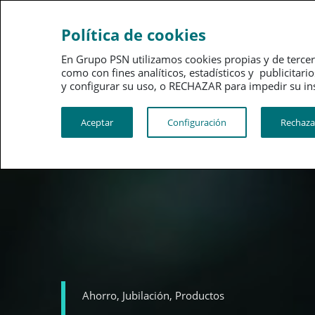
Ahorro
Bienestar
Política de cookies
En Grupo PSN utilizamos cookies propias y de tercer
como con fines analíticos, estadísticos y publici
y configurar su uso, o RECHAZAR para impedir su instalac
Aceptar
Configuración
Rechaza
Ahorro,
Jubilación,
Productos