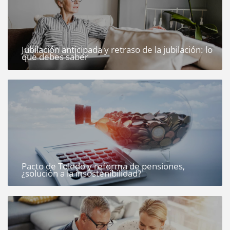
Jubilación anticipada y retraso de la jubilación: lo
que debes saber
Pacto de Toledo y reforma de pensiones,
¿solución a la insostenibilidad?