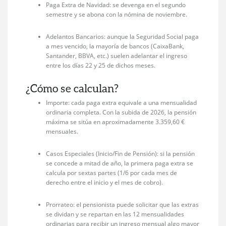
Paga Extra de Navidad: se devenga en el segundo
semestre y se abona con la nómina de noviembre.
Adelantos Bancarios: aunque la Seguridad Social paga
a mes vencido, la mayoría de bancos (CaixaBank,
Santander, BBVA, etc.) suelen adelantar el ingreso
entre los días 22 y 25 de dichos meses.
¿Cómo se calculan?
Importe: cada paga extra equivale a una mensualidad
ordinaria completa. Con la subida de 2026, la pensión
máxima se sitúa en aproximadamente 3.359,60 €
mensuales.
Casos Especiales (Inicio/Fin de Pensión): si la pensión
se concede a mitad de año, la primera paga extra se
calcula por sextas partes (1/6 por cada mes de
derecho entre el inicio y el mes de cobro).
Prorrateo: el pensionista puede solicitar que las extras
se dividan y se repartan en las 12 mensualidades
ordinarias para recibir un ingreso mensual algo mayor