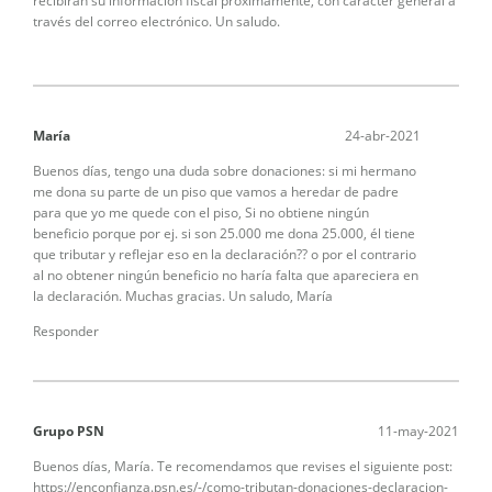
recibirán su información fiscal próximamente, con carácter general a
través del correo electrónico. Un saludo.
María
24-abr-2021
Buenos días, tengo una duda sobre donaciones: si mi hermano
me dona su parte de un piso que vamos a heredar de padre
para que yo me quede con el piso, Si no obtiene ningún
beneficio porque por ej. si son 25.000 me dona 25.000, él tiene
que tributar y reflejar eso en la declaración?? o por el contrario
al no obtener ningún beneficio no haría falta que apareciera en
la declaración. Muchas gracias. Un saludo, María
Responder
Grupo PSN
11-may-2021
Buenos días, María. Te recomendamos que revises el siguiente post:
https://enconfianza.psn.es/-/como-tributan-donaciones-declaracion-