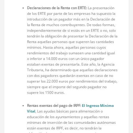
Declaraciones de la Renta con ERTE:
La presentación
de los ERTE por parte de las empresas ha supuesto la
introducción de un pagador más en la Declaración de
la Renta de muchos contribuyentes. De todas formas,
independientemente de si estás en un ERTE o no, solo
tendrán la obligación de presentar la Declaración de la
Renta aquellas personas que superen las cantidades
mínimos. Hasta ahora, aquellas personas cuyos
rendimientos del trabajo sumasen una cantidad igual
o inferior a 14.000 euros con un único pagador
estaban exentas de presentarla. Este año, la Agencia
Tributaria, ha determinado que aquellas declaraciones
con dos pagadores quedarán exentas en caso de no
superar los 22.000 euros por rendimientos del trabajo,
siempre que el importe del segundo pagador no
supere los 1500 euros.
Rentas exentas del pago de IRPF:
El Ingreso Mínimo
Vital
, Las ayudas básicas para alimentación o
educación de los ayuntamientos y aquellas rentas
mínimas de inserción de las comunidades autónomas
están exentas de IRPF, es decir, no tendrán la