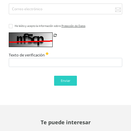
He leído y acepto la información sobre
Protección de Datos
Refrescar CAPTCHA
Texto de verificación
Enviar
Te puede interesar