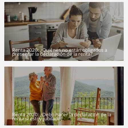
Renta 2020: ¿Quiénes no están obligados a
presentar la declaración de la renta?
Renta 2020: ¿Debo hacer la declaración de la
renta si estoy jubilado?