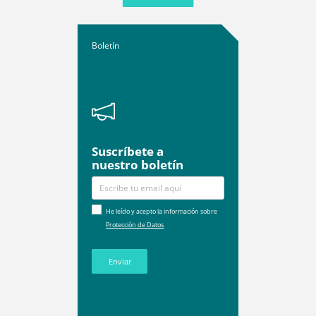
Boletín
Suscríbete a
nuestro boletín
He leído y acepto la información sobre
Protección de Datos
Enviar