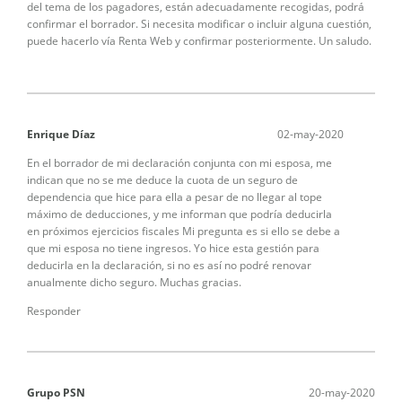
del tema de los pagadores, están adecuadamente recogidas, podrá
confirmar el borrador. Si necesita modificar o incluir alguna cuestión,
puede hacerlo vía Renta Web y confirmar posteriormente. Un saludo.
Enrique Díaz
02-may-2020
En el borrador de mi declaración conjunta con mi esposa, me
indican que no se me deduce la cuota de un seguro de
dependencia que hice para ella a pesar de no llegar al tope
máximo de deducciones, y me informan que podría deducirla
en próximos ejercicios fiscales Mi pregunta es si ello se debe a
que mi esposa no tiene ingresos. Yo hice esta gestión para
deducirla en la declaración, si no es así no podré renovar
anualmente dicho seguro. Muchas gracias.
Responder
Grupo PSN
20-may-2020