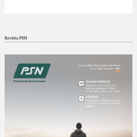
Revista PSN