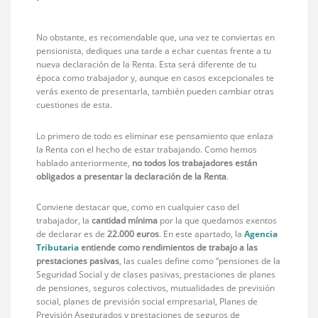
No obstante, es recomendable que, una vez te conviertas en
pensionista, dediques una tarde a echar cuentas frente a tu
nueva declaración de la Renta. Esta será diferente de tu
época como trabajador y, aunque en casos excepcionales te
verás exento de presentarla, también pueden cambiar otras
cuestiones de esta.
Lo primero de todo es eliminar ese pensamiento que enlaza
la Renta con el hecho de estar trabajando. Como hemos
hablado anteriormente,
no todos los trabajadores están
obligados a presentar la declaración de la Renta
.
Conviene destacar que, como en cualquier caso del
trabajador, la
cantidad mínima
por la que quedamos exentos
de declarar es de
22.000 euros
. En este apartado, la
Agencia
Tributaria
entiende como rendimientos de trabajo a las
prestaciones pasivas
, las cuales define como “pensiones de la
Seguridad Social y de clases pasivas, prestaciones de planes
de pensiones, seguros colectivos, mutualidades de previsión
social, planes de previsión social empresarial, Planes de
Previsión Asegurados y prestaciones de seguros de