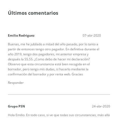
Últimos comentarios
Emilio Rodriguez
07-abr-2020
Buenas, me he jubilado a mitad del año pasado, por lo tanto a
partir de entonces tengo otro pagador. En definitiva durante el
año 2019, tengo dos pagadores, mi anterior empresa y
después la SS.SS. ¿Como debo de hacer mi declaración?
Observo que esta circunstancia está bien recogida en el
borrador, pero tengo mis dudas, si hacerlo mediante la
confirmación del borrador y por renta web. Gracias
Responder
Grupo PSN
24-abr-2020
Hola Emilio. En todo caso, si ve que todas sus circunstancias, más allá