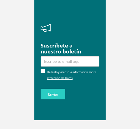
Suscríbete a
nuestro boletín
He leído y acepto la información sobre
Protección de Datos
Enviar