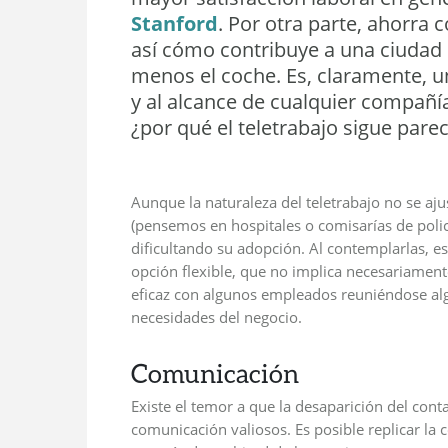
Stanford
. Por otra parte, ahorra 
así cómo contribuye a una ciudad
menos el coche. Es, claramente,
y al alcance de cualquier compañía
¿por qué el teletrabajo sigue pare
Aunque la naturaleza del teletrabajo no se aju
(pensemos en hospitales o comisarías de policí
dificultando su adopción. Al contemplarlas, es
opción flexible, que no implica necesariamen
eficaz con algunos empleados reuniéndose al
necesidades del negocio.
Comunicación
Existe el temor a que la desaparición del cont
comunicación valiosos. Es posible replicar la 