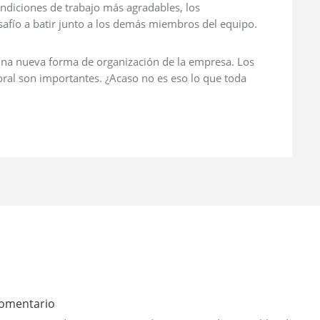
ondiciones de trabajo más agradables, los
afío a batir junto a los demás miembros del equipo.
 una nueva forma de organización de la empresa. Los
boral son importantes. ¿Acaso no es eso lo que toda
comentario