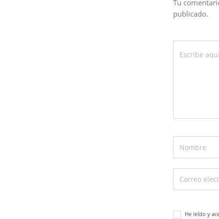
Tu comentario
publicado.
He leído y ac