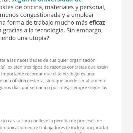
costes de oficina, materiales y personal,
 menos congestionada y a emplear
 una forma de trabajo mucho más
eficaz
 gracias a la tecnología. Sin embargo,
ciendo una utopía?
sta a las necesidades de cualquier organización
a), existen tres tipos de razones concretas que están
 importante recordar que el teletrabajo es una
te una
oficina
desierta, sino que puede ser altamente
gunos días por semana o por mes; siempre según las
acto cara a cara conlleve la pérdida de procesos de
comunicación entre trabajadores (e incluso mejorarla)