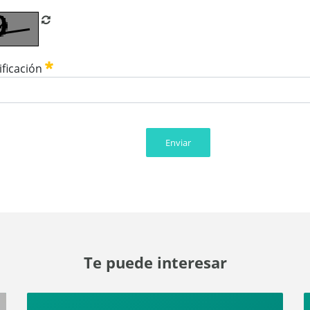
Refrescar CAPTCHA
ificación
Enviar
Te puede interesar