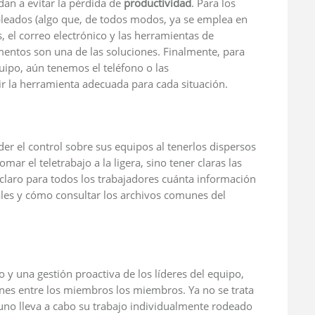
an a evitar la pérdida de
productividad
. Para los
pleados (algo que, de todos modos, ya se emplea en
 el correo electrónico y las herramientas de
entos son una de las soluciones. Finalmente, para
ipo, aún tenemos el teléfono o las
gir la herramienta adecuada para cada situación.
er el control sobre sus equipos al tenerlos dispersos
mar el teletrabajo a la ligera, sino tener claras las
 claro para todos los trabajadores cuánta información
ales y cómo consultar los archivos comunes del
y una gestión proactiva de los líderes del equipo,
nes entre los miembros los miembros. Ya no se trata
e uno lleva a cabo su trabajo individualmente rodeado