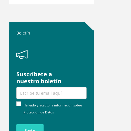
Boletín
Suscríbete a
nuestro boletín
He leído y acepto la información sobre
Protección de Datos
Enviar