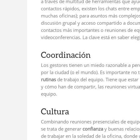
a través de multitud de herramientas que ayud
contactos rápidos, existen los chats entre em
muchas oficinas); para asuntos más complejos,
discusión grupal y acceso compartido a docum
contactos más importantes o reuniones de equ
videoconferencias. La clave está en saber ele
Coordinación
Los gestores tienen un miedo razonable a perd
por la ciudad (o el mundo). Es importante no to
rutinas
de trabajo del equipo. Tiene que estar
y cómo han de compartir, las reuniones virtu
equipo.
Cultura
Combinando reuniones presenciales de equipo 
se trata de generar
confianza
y buenas relacio
de trabajar en la soledad de la oficina, dond