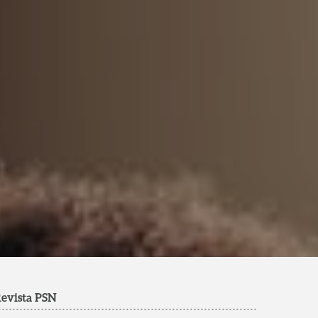
evista PSN