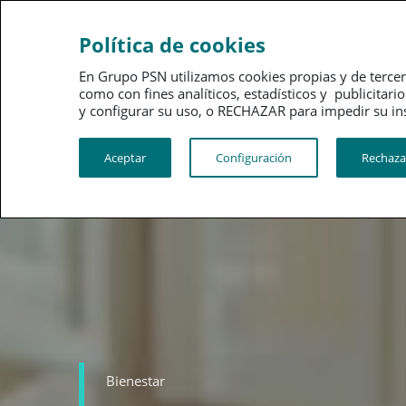
Ahorro
Bienestar
Política de cookies
En Grupo PSN utilizamos cookies propias y de tercer
como con fines analíticos, estadísticos y publici
y configurar su uso, o RECHAZAR para impedir su instalac
Aceptar
Configuración
Rechaza
Bienestar