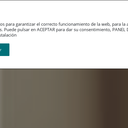
Dependencia
Grupo PSN
Jubilación
P
os para garantizar el correcto funcionamiento de la web, para la 
tarios. Puede pulsar en ACEPTAR para dar su consentimiento, PA
ión​​​​​​​
r