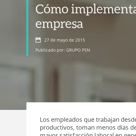
Cómo implementar 
empresa
27 de mayo de 2015
Publicado por: GRUPO PSN
Los empleados que trabajan desde
productivos, toman menos días d
mayor satisfacción laboral en gen