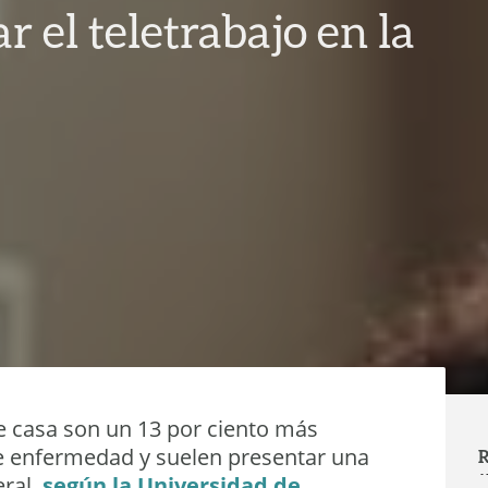
el teletrabajo en la
 casa son un 13 por ciento más
e enfermedad y suelen presentar una
R
eral,
según la Universidad de