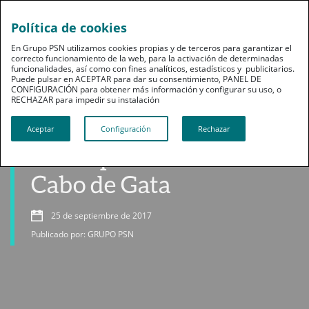
Política de cookies
En Grupo PSN utilizamos cookies propias y de terceros para garantizar el
correcto funcionamiento de la web, para la activación de determinadas
funcionalidades, así como con fines analíticos, estadísticos y publicitarios.
Puede pulsar en ACEPTAR para dar su consentimiento, PANEL DE
CONFIGURACIÓN para obtener más información y configurar su uso, o
RECHAZAR para impedir su instalación​​​​​​​
Bienestar
Aceptar
Configuración
Rechazar
El Parque Natural del
Cabo de Gata
25 de septiembre de 2017
Publicado por: GRUPO PSN