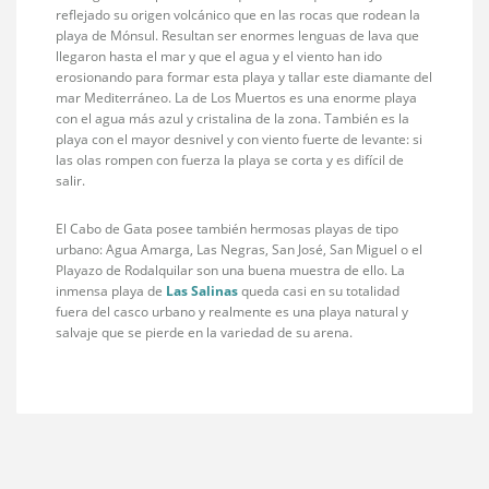
reflejado su origen volcánico que en las rocas que rodean la
playa de Mónsul. Resultan ser enormes lenguas de lava que
llegaron hasta el mar y que el agua y el viento han ido
erosionando para formar esta playa y tallar este diamante del
mar Mediterráneo. La de Los Muertos es una enorme playa
con el agua más azul y cristalina de la zona. También es la
playa con el mayor desnivel y con viento fuerte de levante: si
las olas rompen con fuerza la playa se corta y es difícil de
salir.
El Cabo de Gata posee también hermosas playas de tipo
urbano: Agua Amarga, Las Negras, San José, San Miguel o el
Playazo de Rodalquilar son una buena muestra de ello. La
inmensa playa de
Las Salinas
queda casi en su totalidad
fuera del casco urbano y realmente es una playa natural y
salvaje que se pierde en la variedad de su arena.