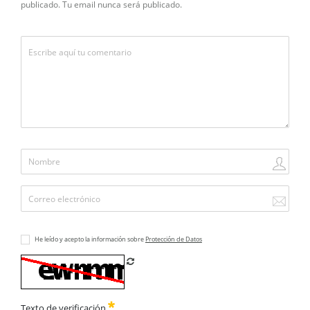
publicado. Tu email nunca será publicado.
He leído y acepto la información sobre
Protección de Datos
Refrescar CAPTCHA
Texto de verificación