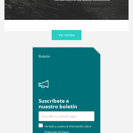
Ver revista
Boletín
Suscríbete a
nuestro boletín
He leído y acepto la información sobre
Protección de Datos