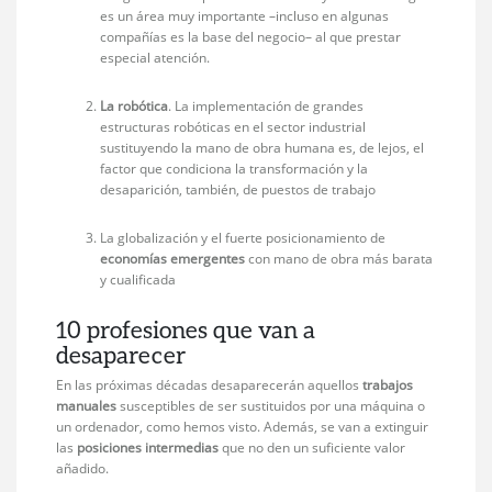
es un área muy importante –incluso en algunas
compañías es la base del negocio– al que prestar
especial atención.
La robótica
. La implementación de grandes
estructuras robóticas en el sector industrial
sustituyendo la mano de obra humana es, de lejos, el
factor que condiciona la transformación y la
desaparición, también, de puestos de trabajo
La globalización y el fuerte posicionamiento de
economías emergentes
con mano de obra más barata
y cualificada
10 profesiones que van a
desaparecer
En las próximas décadas desaparecerán aquellos
trabajos
manuales
susceptibles de ser sustituidos por una máquina o
un ordenador, como hemos visto. Además, se van a extinguir
las
posiciones intermedias
que no den un suficiente valor
añadido.