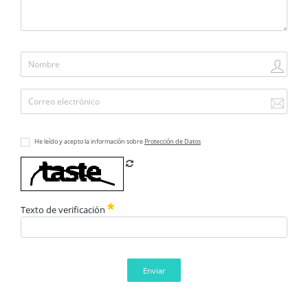
He leído y acepto la información sobre
Protección de Datos
Refrescar CAPTCHA
Texto de verificación
Enviar