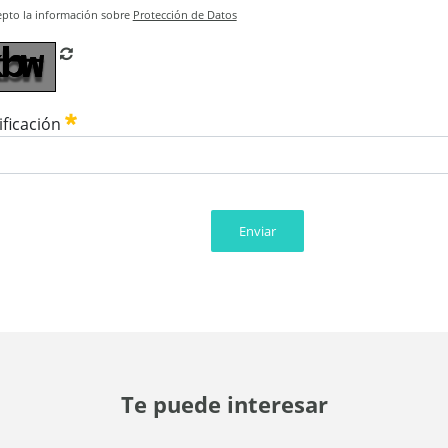
epto la información sobre
Protección de Datos
Refrescar CAPTCHA
ificación
Enviar
Te puede interesar