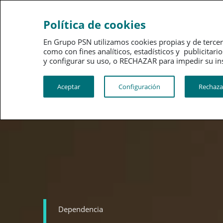
Ahorro
Bienestar
Política de cookies
En Grupo PSN utilizamos cookies propias y de tercer
como con fines analíticos, estadísticos y publici
y configurar su uso, o RECHAZAR para impedir su instalac
Aceptar
Configuración
Rechaza
Dependencia