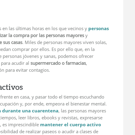
en las últimas horas en los que vecinos y
personas
lizar la compra por las personas mayores
y
e sus casas
. Miles de personas mayores viven solas,
edan comprar por ellos. Es por ello que, en la
de personas jóvenes y sanas, podemos ofrecer
 para acudir al
supermercado o farmacias
,
n para evitar contagios.
ctivos
 frente en casa, y pasar todo el tiempo escuchando
cupación y, por ende, empeora el bienestar mental.
a durante una cuarentena
, las personas mayores
iempos, leer libros, ebooks y revistas, expresarse
, es imprescindible
mantener el cuerpo activo
sibilidad de realizar paseos o acudir a clases de