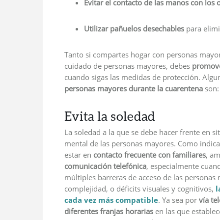
Evitar el contacto de las manos con los o
Utilizar pañuelos desechables
para elimi
Tanto si compartes hogar con personas mayores
cuidado de personas mayores, debes
promover
cuando sigas las medidas de protección. Algu
personas mayores durante la cuarentena
son:
Evita la soledad
La soledad a la que se debe hacer frente en s
mental de las personas mayores. Como indica
estar en
contacto frecuente con familiares
, am
comunicación telefónica
, especialmente cuand
múltiples barreras de acceso de las personas 
complejidad, o déficits visuales y cognitivos,
l
cada vez más compatible
. Ya sea por
vía te
diferentes franjas horarias
en las que establec