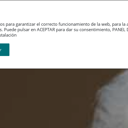
Dependencia
Grupo PSN
Jubilación
P
os para garantizar el correcto funcionamiento de la web, para la 
tarios. Puede pulsar en ACEPTAR para dar su consentimiento, PA
ión​​​​​​​
r