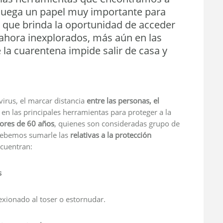
a juega un papel muy importante para
o que brinda la oportunidad de acceder
ahora inexplorados, más aún en las
e la cuarentena impide salir de casa y
virus, el marcar distancia
entre las personas, el
en las principales herramientas para proteger a la
ores de 60 años
, quienes son consideradas grupo de
 debemos sumarle las
relativas a la protección
ncuentran:
s
exionado al toser o estornudar.