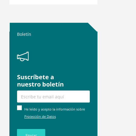
Boletín
Suscríbete a
nuestro boletín
He leído y acepto la información sobre
Protección de Datos
Enviar