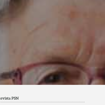
evista PSN