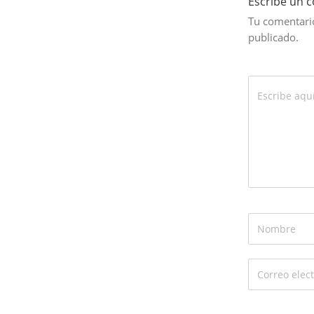
Escribe un 
Tu comentario
publicado.