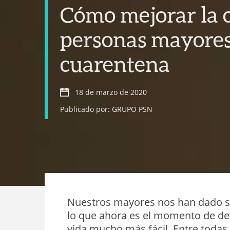
Cómo mejorar la c
personas mayores
cuarentena
18 de marzo de 2020
Publicado por: GRUPO PSN
Nuestros mayores nos han dado si
lo que ahora es el momento de devo
vida mucho más fácil. Entre toda