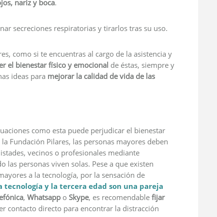
jos, nariz y boca
.
nar secreciones respiratorias y tirarlos tras su uso.
, como si te encuentras al cargo de la asistencia y
 el bienestar físico y emocional
de éstas, siempre y
nas ideas para
mejorar la calidad de vida de las
ituaciones como esta puede perjudicar el bienestar
 la Fundación Pilares, las personas mayores deben
istades, vecinos o profesionales mediante
o las personas viven solas. Pese a que existen
mayores a la tecnología, por la sensación de
a tecnología y la tercera edad son una pareja
lefónica
,
Whatsapp
o
Skype
, es recomendable
fijar
er contacto directo para encontrar la distracción