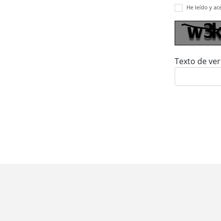
He leído y ac
Texto de ver