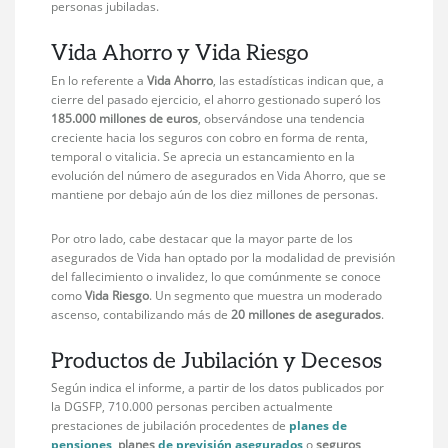
personas jubiladas.
Vida Ahorro y Vida Riesgo
En lo referente a
Vida Ahorro
, las estadísticas indican que, a
cierre del pasado ejercicio, el ahorro gestionado superó los
185.000 millones de euros
, observándose una tendencia
creciente hacia los seguros con cobro en forma de renta,
temporal o vitalicia. Se aprecia un estancamiento en la
evolución del número de asegurados en Vida Ahorro, que se
mantiene por debajo aún de los diez millones de personas.
Por otro lado, cabe destacar que la mayor parte de los
asegurados de Vida han optado por la modalidad de previsión
del fallecimiento o invalidez, lo que comúnmente se conoce
como
Vida
Riesgo
. Un segmento que muestra un moderado
ascenso, contabilizando más de
20 millones de asegurados
.
Productos de Jubilación y Decesos
Según indica el informe, a partir de los datos publicados por
la DGSFP, 710.000 personas perciben actualmente
prestaciones de jubilación procedentes de
planes de
pensiones
,
planes
de previsión asegurados
o
seguros