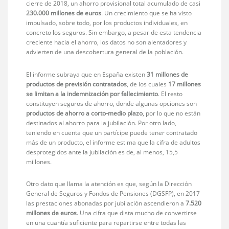
cierre de 2018, un ahorro provisional total acumulado de casi
230.000 millones de euros
. Un crecimiento que se ha visto
impulsado, sobre todo, por los productos individuales, en
concreto los seguros. Sin embargo, a pesar de esta tendencia
creciente hacia el ahorro, los datos no son alentadores y
advierten de una descobertura general de la población.
El informe subraya que en España existen
31 millones de
productos de previsión contratados
, de los cuales
17 millones
se limitan a la indemnización por fallecimiento
. El resto
constituyen seguros de ahorro, donde algunas opciones son
productos de ahorro a corto-medio plazo
, por lo que no están
destinados al ahorro para la jubilación. Por otro lado,
teniendo en cuenta que un partícipe puede tener contratado
más de un producto, el informe estima que la cifra de adultos
desprotegidos ante la jubilación es de, al menos, 15,5
millones.
Otro dato que llama la atención es que, según la Dirección
General de Seguros y Fondos de Pensiones (DGSFP), en 2017
las prestaciones abonadas por jubilación ascendieron a
7.520
millones de euros
. Una cifra que dista mucho de convertirse
en una cuantía suficiente para repartirse entre todas las