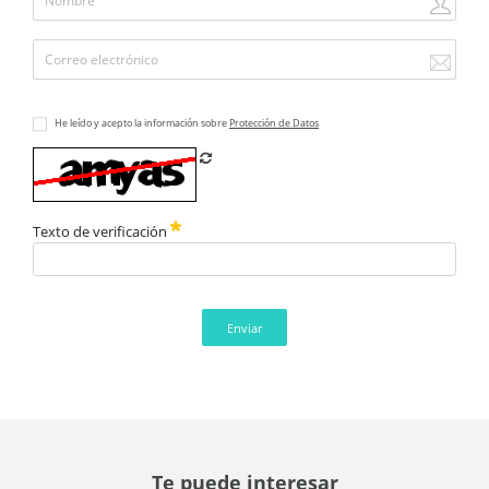
He leído y acepto la información sobre
Protección de Datos
Refrescar CAPTCHA
Texto de verificación
Enviar
Te puede interesar