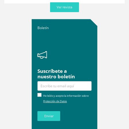
Ver revista
Boletín
Suscríbete a
nuestro boletín
He leído y acepto la información sobre
Protección de Datos
Enviar