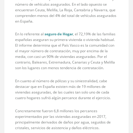
número de vehículos asegurados. En el lado opuesto se
encuentran Ceuta, Melilla, La Rioja, Cantabria y Navarra, que
comprenden menos del 4% del total de vehículos asegurados
en España.
En lo referente al
seguro de Hogar
, el 72,19% de las familias
españolas aseguran su primera vivienda o vivienda habitual.
El informe determina que el País Vasco es la comunidad con
el mayor número de contratación, muy por encima de la
media, con casi un 90% de viviendas aseguradas. Por el
contrario, Baleares, Extremadura, Canarias y Ceuta y Melilla
son los lugares con menos tendencia de contratación.
En cuanto al número de pólizas y su siniestralidad, cabe
destacar que en España existen más de 19 millones de
viviendas aseguradas, de las cuales tan solo uno de cada
cuatro hogares sufrió algún percance durante el ejercicio.
Concretamente fueron 6,8 millones los percances
experimentados por las viviendas aseguradas en 2017,
principalmente derivados de daños por agua, seguidos de
cristales, servicios de asistencia y daños eléctricos.