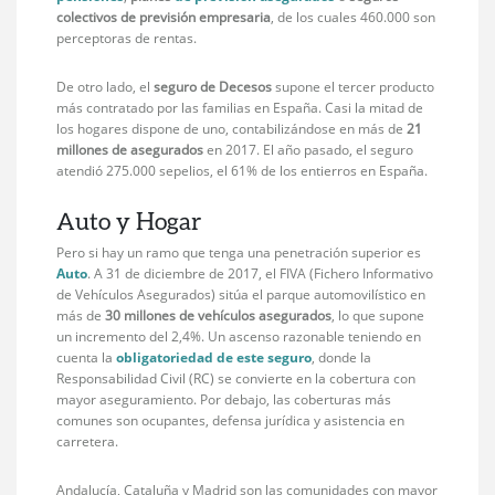
colectivos de previsión empresaria
, de los cuales 460.000 son
perceptoras de rentas.
De otro lado, el
seguro de Decesos
supone el tercer producto
más contratado por las familias en España. Casi la mitad de
los hogares dispone de uno, contabilizándose en más de
21
millones de asegurados
en 2017. El año pasado, el seguro
atendió 275.000 sepelios, el 61% de los entierros en España.
Auto y Hogar
Pero si hay un ramo que tenga una penetración superior es
Auto
. A 31 de diciembre de 2017, el FIVA (Fichero Informativo
de Vehículos Asegurados) sitúa el parque automovilístico en
más de
30 millones de vehículos asegurados
, lo que supone
un incremento del 2,4%. Un ascenso razonable teniendo en
cuenta la
obligatoriedad de este seguro
, donde la
Responsabilidad Civil (RC) se convierte en la cobertura con
mayor aseguramiento. Por debajo, las coberturas más
comunes son ocupantes, defensa jurídica y asistencia en
carretera.
Andalucía, Cataluña y Madrid son las comunidades con mayor