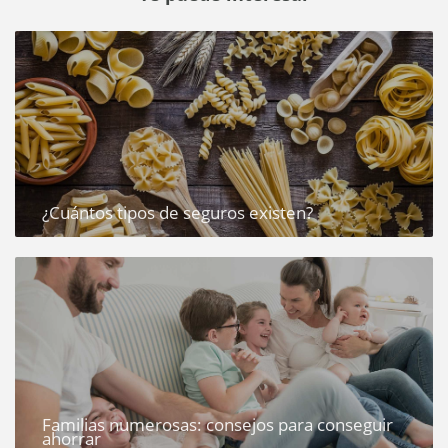
¿Cuántos tipos de seguros existen?
Familias numerosas: consejos para conseguir
ahorrar