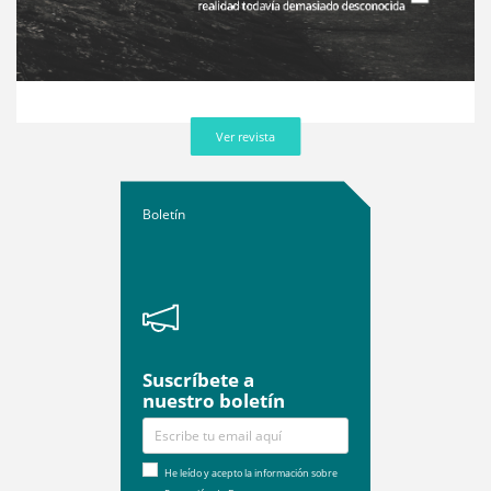
Ver revista
Boletín
Suscríbete a
nuestro boletín
He leído y acepto la información sobre