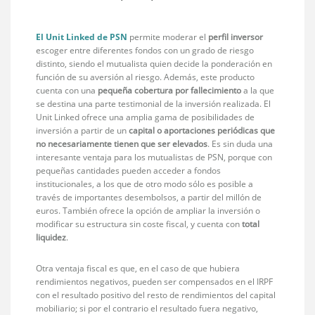
El Unit Linked de PSN
permite moderar el
perfil inversor
escoger entre diferentes fondos con un grado de riesgo
distinto, siendo el mutualista quien decide la ponderación en
función de su aversión al riesgo. Además, este producto
cuenta con una
pequeña cobertura por fallecimiento
a la que
se destina una parte testimonial de la inversión realizada. El
Unit Linked ofrece una amplia gama de posibilidades de
inversión a partir de un
capital o aportaciones periódicas que
no necesariamente tienen que ser elevados
. Es sin duda una
interesante ventaja para los mutualistas de PSN, porque con
pequeñas cantidades pueden acceder a fondos
institucionales, a los que de otro modo sólo es posible a
través de importantes desembolsos, a partir del millón de
euros. También ofrece la opción de ampliar la inversión o
modificar su estructura sin coste fiscal, y cuenta con
total
liquidez
.
Otra ventaja fiscal es que, en el caso de que hubiera
rendimientos negativos, pueden ser compensados en el IRPF
con el resultado positivo del resto de rendimientos del capital
mobiliario; si por el contrario el resultado fuera negativo,