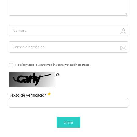
He leído y acepto la información sobre
Protección de Datos
Refrescar CAPTCHA
Texto de verificación
Enviar