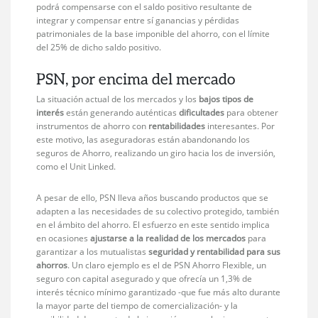
podrá compensarse con el saldo positivo resultante de
integrar y compensar entre sí ganancias y pérdidas
patrimoniales de la base imponible del ahorro, con el límite
del 25% de dicho saldo positivo.
PSN, por encima del mercado
La situación actual de los mercados y los
bajos tipos de
interés
están generando auténticas
dificultades
para obtener
instrumentos de ahorro con
rentabilidades
interesantes. Por
este motivo, las aseguradoras están abandonando los
seguros de Ahorro, realizando un giro hacia los de inversión,
como el Unit Linked.
A pesar de ello, PSN lleva años buscando productos que se
adapten a las necesidades de su colectivo protegido, también
en el ámbito del ahorro. El esfuerzo en este sentido implica
en ocasiones
ajustarse a la realidad de los mercados
para
garantizar a los mutualistas
seguridad y rentabilidad para sus
ahorros
. Un claro ejemplo es el de PSN Ahorro Flexible, un
seguro con capital asegurado y que ofrecía un 1,3% de
interés técnico mínimo garantizado -que fue más alto durante
la mayor parte del tiempo de comercialización- y la