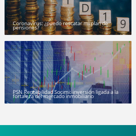
Coronavirus: ¿puedo rescatar mi plan de
pensiones?
PSN Rentabilidad Socimi: inversión ligada a la
fortaleza del mercado inmobiliario