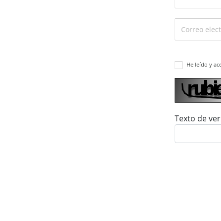
He leído y ac
Texto de ver