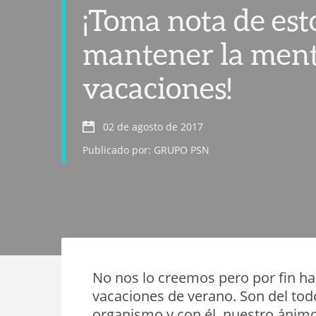
¡Toma nota de est
mantener la mente
vacaciones!
02 de agosto de 2017
Publicado por: GRUPO PSN
No nos lo creemos pero por fin ha
vacaciones de verano. Son del to
organismo y con él, nuestro ánimo