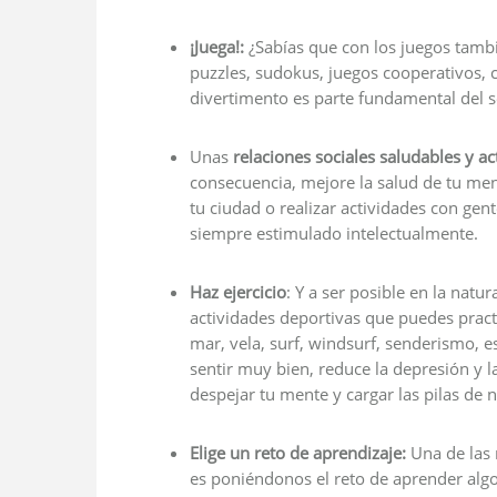
¡Juega!:
¿Sabías que con los juegos tamb
puzzles, sudokus, juegos cooperativos, cr
divertimento es parte fundamental del 
Unas
relaciones sociales saludables y ac
consecuencia, mejore la salud de tu ment
tu ciudad o realizar actividades con gen
siempre estimulado intelectualmente.
Haz
ejercicio
: Y a ser posible en la natu
actividades deportivas que puedes practic
mar, vela, surf, windsurf, senderismo, es
sentir muy bien, reduce la depresión y 
despejar tu mente y cargar las pilas de 
Elige un reto de aprendizaje:
Una de las
es poniéndonos el reto de aprender algo