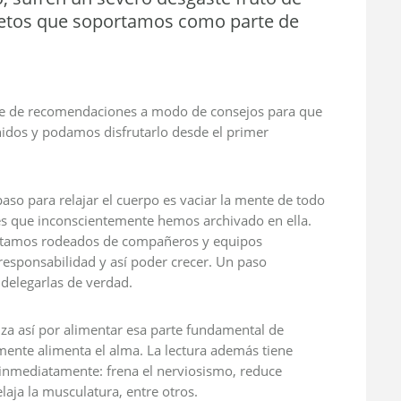
y retos que soportamos como parte de
rie de recomendaciones a modo de consejos para que
nidos y podamos disfrutarlo desde el primer
paso para relajar el cuerpo es vaciar la mente de todo
tes que inconscientemente hemos archivado en ella.
estamos rodeados de compañeros y equipos
responsabilidad y así poder crecer. Un paso
 delegarlas de verdad.
za así por alimentar esa parte fundamental de
 mente alimenta el alma. La lectura además tiene
 inmediatamente: frena el nerviosismo, reduce
laja la musculatura, entre otros.