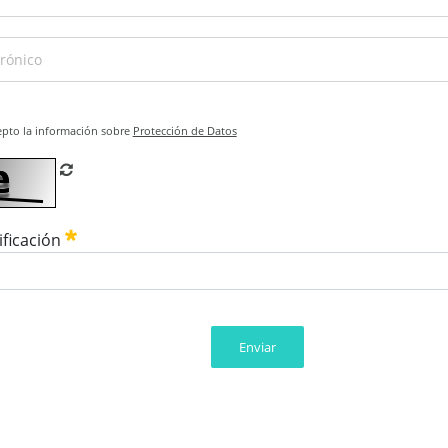
epto la información sobre
Protección de Datos
Refrescar CAPTCHA
ificación
Enviar