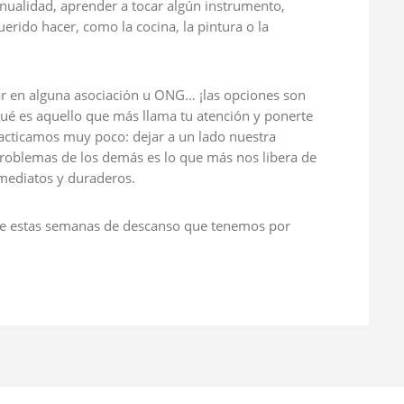
anualidad, aprender a tocar algún instrumento,
erido hacer, como la cocina, la pintura o la
r en alguna asociación u ONG… ¡las opciones son
qué es aquello que más llama tu atención y ponerte
acticamos muy poco: dejar a un lado nuestra
problemas de los demás es lo que más nos libera de
mediatos y duraderos.
r de estas semanas de descanso que tenemos por