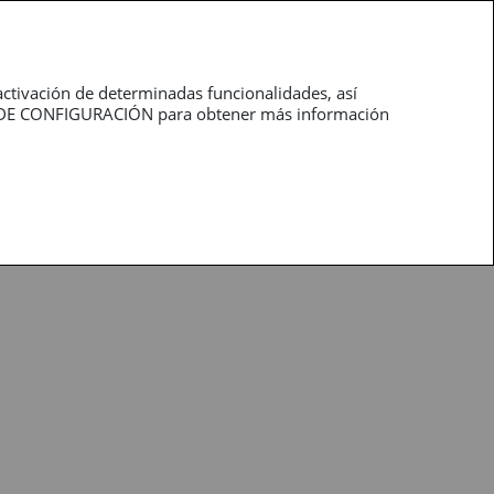
roductos
Profesionales
activación de determinadas funcionalidades, así
NEL DE CONFIGURACIÓN para obtener más información