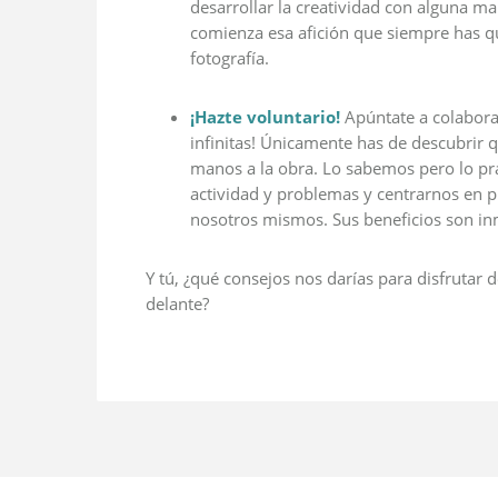
desarrollar la creatividad con alguna m
comienza esa afición que siempre has qu
fotografía.
¡Hazte voluntario!
Apúntate a colabora
infinitas! Únicamente has de descubrir 
manos a la obra. Lo sabemos pero lo pr
actividad y problemas y centrarnos en 
nosotros mismos. Sus beneficios son in
Y tú, ¿qué consejos nos darías para disfruta
delante?