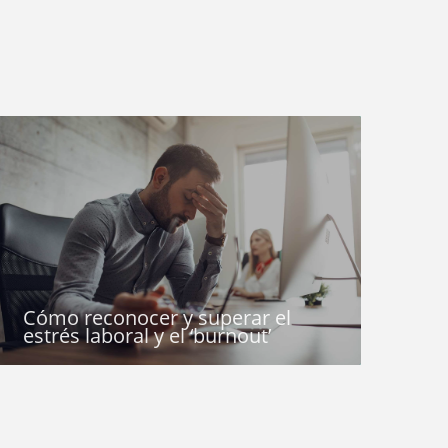
Cómo reconocer y superar el
estrés laboral y el ‘burnout’