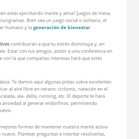
ién estás ejercitando mente y alma? Juegos de mesa,
ucigramas. Bien sea un juego social o solitario, el
ser humano y la
generación de bienestar
.
tivas
contribuirán a que tu estrés disminuya y, en
e. Estar con tus amigos, asistir a una conferencia en
te con la que compartas interesas hará que estés
raleza. Te damos aquí algunas pistas sobre excelentes
ar al aire libre en verano: ciclismo, natación en el
calada, ala- delta, running, etc. El deporte te hará
la ansiedad al generar endorfinas, permitiendo
nuevo.
 mejores formas de mantener nuestra mente activa
 nuevo. Plantear preguntas e intentar resolverlas,