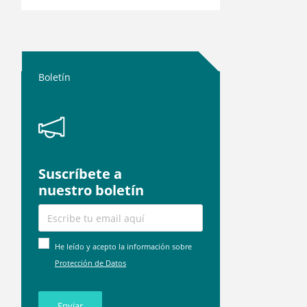
Boletín
Suscríbete a
nuestro boletín
He leído y acepto la información sobre
Protección de Datos
Enviar