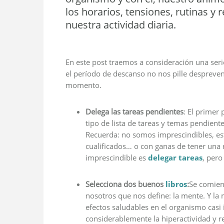
los horarios, tensiones, rutinas 
nuestra actividad diaria.
En este post traemos a consideración una se
el período de descanso no nos pille despreve
momento.
Delega las tareas pendientes
: El primer 
tipo de lista de tareas y temas pendien
Recuerda: no somos imprescindibles, 
cualificados… o con ganas de tener una 
imprescindible es
delegar tareas
, pero
Selecciona dos buenos
libros
:
Se comien
nosotros que nos define: la mente. Y la
efectos saludables en el organismo casi
considerablemente la hiperactividad y re