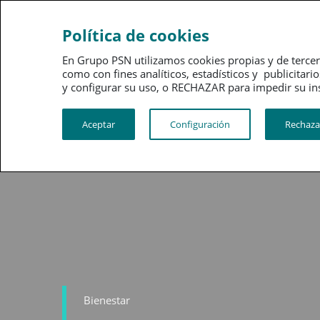
Ahorro
Bienestar
Política de cookies
En Grupo PSN utilizamos cookies propias y de tercer
como con fines analíticos, estadísticos y publici
y configurar su uso, o RECHAZAR para impedir su instalac
Aceptar
Configuración
Rechaza
Bienestar