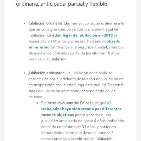
ordinaria, anticipada, parcial y flexible.
Jubilación ordinaria
: Llamamos jubilación ordinaria a la
que se consigue cuando se cumple la edad legal de
jubilación. La
edad legal de jubilación en 2019
se
encuentra en 65 años y 8 meses, habiendo
cotizado
un mínimo
de 15 años a la Seguridad Social, siendo 2
de esos años cotizados parte de los últimos 10 años
previos a la jubilación.
Jubilación anticipada
: La jubilación anticipada se
caracteriza por el adelanto de la edad de jubilación en
contraposición con la edad impuesta por ley. Existen 6
tipos de jubilación anticipada, dependiendo de las
causas:
Por
cese involuntario
: En caso de que
el
trabajador haya sido cesado por diferentes
razones objetivas
podrá acceder a una
jubilación anticipada de hasta 4 años, habiendo
cotizado un mínimo de 33 años y habiendo
demandado un empleo desde al menos 6
meses previos a la solicitud de jubilación.