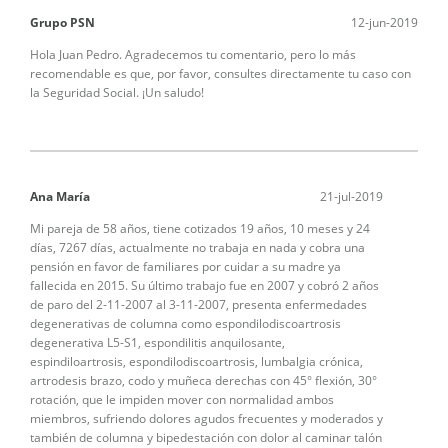
Grupo PSN
12-jun-2019
Hola Juan Pedro. Agradecemos tu comentario, pero lo más
recomendable es que, por favor, consultes directamente tu caso con
la Seguridad Social. ¡Un saludo!
Ana María
21-jul-2019
Mi pareja de 58 años, tiene cotizados 19 años, 10 meses y 24
días, 7267 días, actualmente no trabaja en nada y cobra una
pensión en favor de familiares por cuidar a su madre ya
fallecida en 2015. Su último trabajo fue en 2007 y cobró 2 años
de paro del 2-11-2007 al 3-11-2007, presenta enfermedades
degenerativas de columna como espondilodiscoartrosis
degenerativa L5-S1, espondilitis anquilosante,
espindiloartrosis, espondilodiscoartrosis, lumbalgia crónica,
artrodesis brazo, codo y muñeca derechas con 45° flexión, 30°
rotación, que le impiden mover con normalidad ambos
miembros, sufriendo dolores agudos frecuentes y moderados y
también de columna y bipedestación con dolor al caminar talón