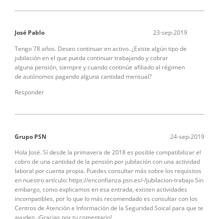
José Pablo
23-sep-2019
Tengo 78 años. Deseo continuar en activo. ¿Existe algún tipo de
jubilación en el que pueda continuar trabajando y cobrar
alguna pensión, siempre y cuando continúe afiliado al régimen
de autónomos pagando alguna cantidad mensual?
Responder
Grupo PSN
24-sep-2019
Hola José. Sí desde la primavera de 2018 es posible compatibilizar el
cobro de una cantidad de la pensión por jubilación con una actividad
laboral por cuenta propia. Puedes consultar más sobre los requisitos
en nuestro artículo: https://enconfianza.psn.es/-/jubilacion-trabajo Sin
embargo, como explicamos en esa entrada, existen actividades
incompatibles, por lo que lo más recomendado es consultar con los
Centros de Atención e Información de la Seguridad Soical para que te
ayuden. ¡Gracias por tu comentario!