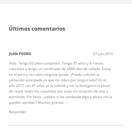
Últimos comentarios
JUAN PEDRO
07-jun-2019
Hola. Tengo 63 años cumplidos. Tengo 35 años y 8 meses
cotizados y tengo un certificado de 3868 días de sellado. Estoy
en el paro y no cobro ninguna ayuda. ¿Puedo solicitar la
jubilación anticipada ya que no cobro por ningún lado? En el
año 2017 con 61 años ya la solicité y me la denegaron a pesar
de reunir todos los requisitos por estar en situación de alta o
asimilada. Por favor, ¿sabéis si ha cambiado algo y ahora me la
pueden aprobar? Muchas gracias.
Responder