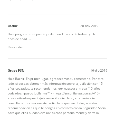
Bachir
20-nov-2019
Hola pregunto si se puede jubilar con 15 años de trabajo y 56
años de edad ....
Responder
Grupo PSN
16-dic-2019
Hola Bachir. En primer lugar, agradecemos tu comentario. Por otro
lado, si deseas obtener más información sobre la jubilación con 15
años cotizados, te recomendamos leer nuestra entrada "15 años
cotizados: ¿puedo jubilarme?" -> https://enconfianza.psn.es/-/15-
anos-cotizados-puedo-jubilarme Por otro lado, en cuanto a tu
consulta, si tras leer nuestro artículo te quedan dudas, nuestra
recomendación es que te pongas en contacto con la Seguridad Social
para que ellos puedan evaluar tu caso personalmente y darte la