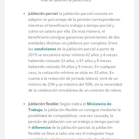
Jubilación parcial:
la jubilación parcial consiste en
adquirir un porcentaje de la pensión correspondiente
mientras el beneficiario trabaja a tiempo parcial y
cobra un salario por ello. De esta manera, el
beneficiario consigue ganancias provenientes de dos
entidades distintas sin jubilarse por completo. Entre
las
condiciones
de la jubilación parcial a partir de
2019 se encuentra tener mínimo 62 años y 4 meses
habiendo cotizado 33 años, o 61 años y 8 meses
habiendo cotizado 34 años y 9 meses. En cualquier
caso, la cotización mínima se sitúa en 33 años. En
cuanto a la reducción de jornada laboral, será de un
mínimo de 25% y un máximo del 50%, sin la necesidad
de la celebración simultánea de un contrato de relevo.
Jubilación flexible:
Según indica el
Ministerio de
Trabajo
, la jubilación flexible se consigue mediante la
posibilidad de compatibilizar, una vez causada, la
pensión de jubilación con un trabajo a tiempo parcial.
A
diferencia
de la jubilación parcial, la jubilación
flexible se lleva a cabo una vez el trabajador haya