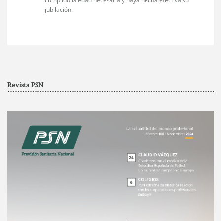
cumplido la edad necesaria y haya hecha efectiva su
jubilación.
Revista PSN