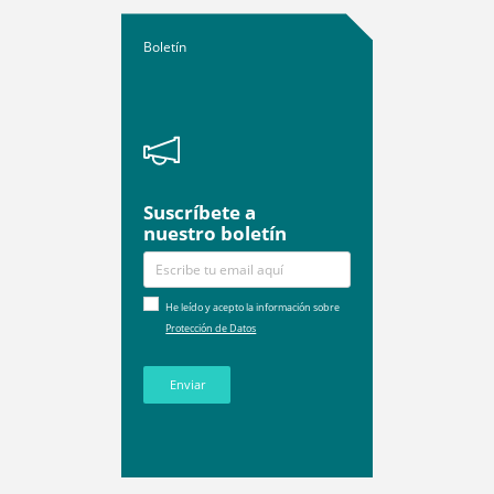
Boletín
Suscríbete a
nuestro boletín
He leído y acepto la información sobre
Protección de Datos
Enviar