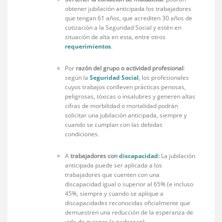
obtener jubilación anticipada los trabajadores
que tengan 61 años, que acrediten 30 años de
cotización a la Seguridad Social y estén en
situación de alta en esta, entre otros
requerimientos
.
Por
razón del grupo o actividad profesional
:
según la
Seguridad Social
, los profesionales
cuyos trabajos conlleven prácticas penosas,
peligrosas, tóxicas o insalubres y generen altas
cifras de morbilidad o mortalidad podrán
solicitar una jubilación anticipada, siempre y
cuando se cumplan con las debidas
condiciones.
A
trabajadores con
discapacidad
:
La jubilación
anticipada puede ser aplicada a los
trabajadores que cuenten con una
discapacidad igual o superior al 65% (e incluso
45%, siempre y cuando se aplique a
discapacidades reconocidas oficialmente que
demuestren una reducción de la esperanza de
vida de quienes la padezcan).