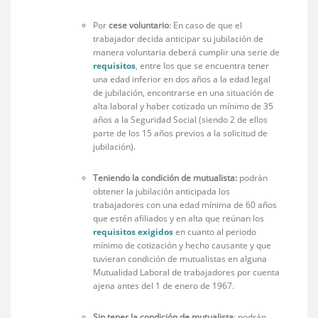
Por
cese voluntario
: En caso de que el
trabajador decida anticipar su jubilación de
manera voluntaria deberá cumplir una serie de
requisitos
, entre los que se encuentra tener
una edad inferior en dos años a la edad legal
de jubilación, encontrarse en una situación de
alta laboral y haber cotizado un mínimo de 35
años a la Seguridad Social (siendo 2 de ellos
parte de los 15 años previos a la solicitud de
jubilación).
Teniendo la condición de mutualista:
podrán
obtener la jubilación anticipada los
trabajadores con una edad mínima de 60 años
que estén afiliados y en alta que reúnan los
requisitos exigidos
en cuanto al periodo
mínimo de cotización y hecho causante y que
tuvieran condición de mutualistas en alguna
Mutualidad Laboral de trabajadores por cuenta
ajena antes del 1 de enero de 1967.
Sin tener la
condición de mutualista
: podrán