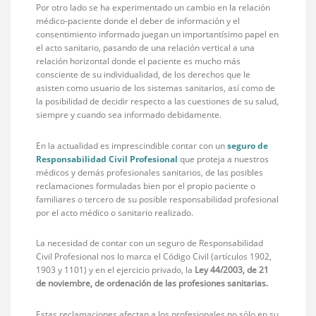
Por otro lado se ha experimentado un cambio en la relación
médico-paciente donde el deber de información y el
consentimiento informado juegan un importantísimo papel en
el acto sanitario, pasando de una relación vertical a una
relación horizontal donde el paciente es mucho más
consciente de su individualidad, de los derechos que le
asisten como usuario de los sistemas sanitarios, así como de
la posibilidad de decidir respecto a las cuestiones de su salud,
siempre y cuando sea informado debidamente.
En la actualidad es imprescindible contar con un
seguro de
Responsabilidad Civil Profesional
que proteja a nuestros
médicos y demás profesionales sanitarios, de las posibles
reclamaciones formuladas bien por el propio paciente o
familiares o tercero de su posible responsabilidad profesional
por el acto médico o sanitario realizado.
La necesidad de contar con un seguro de Responsabilidad
Civil Profesional nos lo marca el Código Civil (artículos 1902,
1903 y 1101) y en el ejercicio privado, la
Ley 44/2003, de 21
de noviembre, de ordenación de las profesiones sanitarias.
Estas reclamaciones afectan a los profesionales no sólo en su