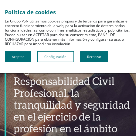
Política de cookies
En Grupo PSN utilizamos cookies propias y de terceros para garantizar el
correcto funcionamiento de la web, para la activación de determinadas
funcionalidades, así como con fines analíticos, estadísticos y publicitarios.
Puede pulsar en ACEPTAR para dar su consentimiento, PANEL DE
CONFIGURACIÓN para obtener más información y configurar su uso, o
RECHAZAR para impedir su instalación​​​​​​​
Productos
Aceptar
Configuración
Rechazar
Seguro de
Responsabilidad Civil
Profesional, la
tranquilidad y seguridad
en el ejercicio de la
profesión en el ámbito