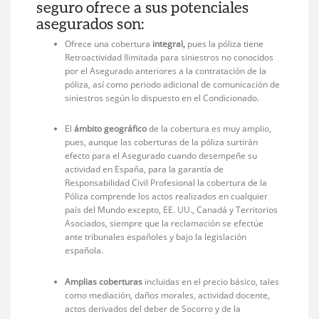
seguro ofrece a sus potenciales
asegurados son:
Ofrece una cobertura
integral,
pues la póliza tiene
Retroactividad Ilimitada para siniestros no conocidos
por el Asegurado anteriores a la contratación de la
póliza, así como periodo adicional de comunicación de
siniestros según lo dispuesto en el Condicionado.
El
ámbito geográfico
de la cobertura es muy amplio,
pues, aunque las coberturas de la póliza surtirán
efecto para el Asegurado cuando desempeñe su
actividad en España, para la garantía de
Responsabilidad Civil Profesional la cobertura de la
Póliza comprende los actos realizados en cualquier
país del Mundo excepto, EE. UU., Canadá y Territorios
Asociados, siempre que la reclamación se efectúe
ante tribunales españoles y bajo la legislación
española.
Amplias coberturas
incluidas en el precio básico, tales
como mediación, daños morales, actividad docente,
actos derivados del deber de Socorro y de la