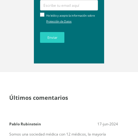
He leído y acepto la información sobre
Protección de Datos
Enviar
Últimos comentarios
Pablo Rubinstein
17-jun-2024
Somos una sociedad médica con 12 médicos, la mayoría