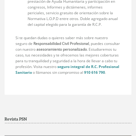
prestación de Ayuda Humanitaria y participación en
congresos, Informes y dictámenes, informes
periciales, servicio gratuito de orientación sobre la
Normativa L.O.P.D entre otros. Doble agregado anual
del capital elegido para la garantía de R.C.P.
Si te quedan dudas o quieres saber más sobre nuestro
seguro de
Responsabilidad Civil Profesional
, puedes consultar
con nuestro
asesoramiento personalizado
. Estudiaremos tu
caso, tus necesidades y te ofrecemos las mejores coberturas
para tu tranquilidad y seguridad a la hora de llevar a cabo tu
profesión. Visita nuestro
seguro integral de R.C. Profesional
Sanitario
o llámanos sin compromiso al
910 616 790
.
Revista PSN