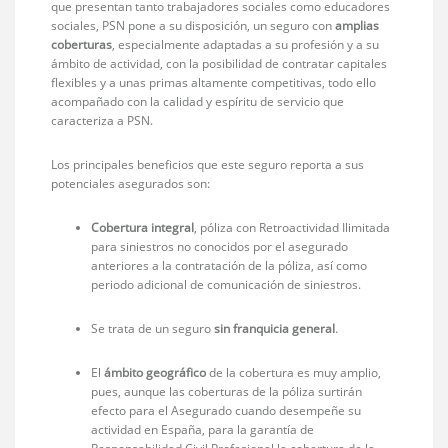
que presentan tanto trabajadores sociales como educadores
sociales, PSN pone a su disposición, un seguro con
amplias
coberturas
, especialmente adaptadas a su profesión y a su
ámbito de actividad, con la posibilidad de contratar capitales
flexibles y a unas primas altamente competitivas, todo ello
acompañado con la calidad y espíritu de servicio que
caracteriza a PSN.
Los principales beneficios que este seguro reporta a sus
potenciales asegurados son:
Cobertura integral
, póliza con Retroactividad Ilimitada
para siniestros no conocidos por el asegurado
anteriores a la contratación de la póliza, así como
periodo adicional de comunicación de siniestros.
Se trata de un seguro
sin franquicia general
.
El
ámbito geográfico
de la cobertura es muy amplio,
pues, aunque las coberturas de la póliza surtirán
efecto para el Asegurado cuando desempeñe su
actividad en España, para la garantía de