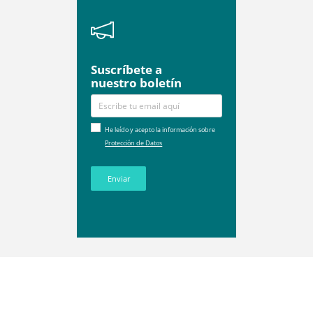
Suscríbete a
nuestro boletín
He leído y acepto la información sobre
Protección de Datos
Enviar