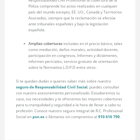
Responsabilidad Civil Profesional la cobertura de la
Póliza comprende los actos realizados en cualquier
país del mundo excepto, EE. UU., Canadá y Territorios
Asociados, siempre que la reclamación se efectúe
ante tribunales españoles y bajo la legislación
española.
Amplias coberturas
incluidas en el precio básico, tales
como mediación, daños morales, actividad docente,
participación en congresos, Informes y dictámenes,
informes periciales, servicio gratuito de orientación
sobre la Normativa L.O.P.D entre otros.
Si te quedan dudas o quieres saber más sobre nuestro
seguro de Responsabilidad Civil Social
, puedes consultar
con nuestro asesoramiento personalizado. Estudiaremos tu
caso, tus necesidades y te ofrecemos las mejores coberturas
para tu tranquilidad y seguridad a la hora de llevar a cabo tu
profesión. Conoce nuestro seguro integral de R.C. Profesional
Social en
psn.es
o llámanos sin compromiso al
910 616 790
.