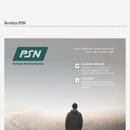
Revista PSN