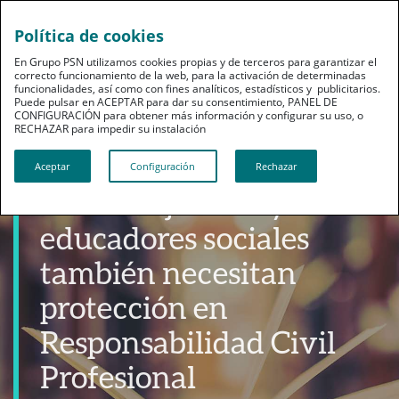
Política de cookies
En Grupo PSN utilizamos cookies propias y de terceros para garantizar el
correcto funcionamiento de la web, para la activación de determinadas
funcionalidades, así como con fines analíticos, estadísticos y publicitarios.
Puede pulsar en ACEPTAR para dar su consentimiento, PANEL DE
CONFIGURACIÓN para obtener más información y configurar su uso, o
RECHAZAR para impedir su instalación​​​​​​​
Productos
Aceptar
Configuración
Rechazar
Los trabajadores y
educadores sociales
también necesitan
protección en
Responsabilidad Civil
Profesional