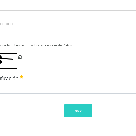
epto la información sobre
Protección de Datos
Refrescar CAPTCHA
ificación
Enviar