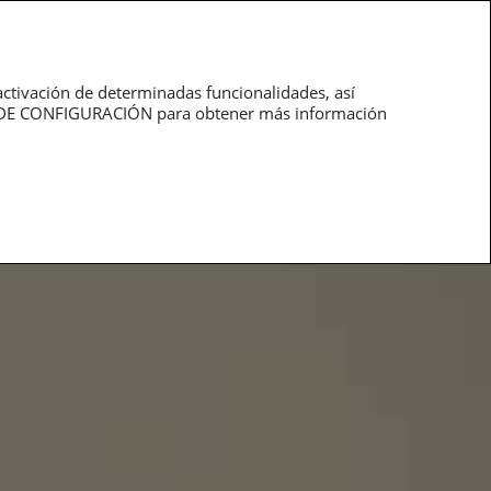
roductos
Profesionales
activación de determinadas funcionalidades, así
NEL DE CONFIGURACIÓN para obtener más información