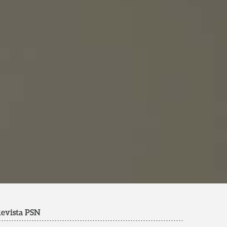
evista PSN