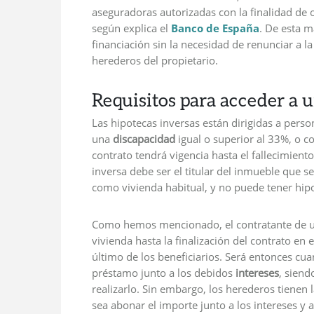
aseguradoras autorizadas con la finalidad de
según explica el
Banco de España
. De esta m
financiación sin la necesidad de renunciar a la
herederos del propietario.
Requisitos para acceder a 
Las hipotecas inversas están dirigidas a pers
una
discapacidad
igual o superior al 33%, o 
contrato tendrá vigencia hasta el fallecimient
inversa debe ser el titular del inmueble que 
como vivienda habitual, y no puede tener hip
Como hemos mencionado, el contratante de una
vivienda hasta la finalización del contrato en 
último de los beneficiarios. Será entonces cu
préstamo junto a los debidos
intereses
, siend
realizarlo. Sin embargo, los herederos tienen 
sea abonar el importe junto a los intereses y