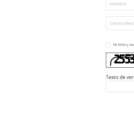
He leído y ac
Texto de ver