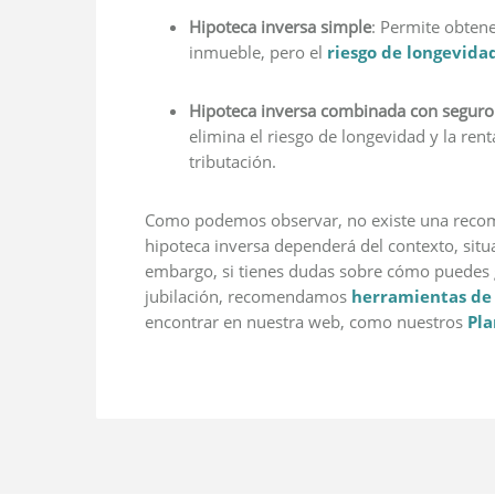
Hipoteca inversa simple
: Permite obtene
inmueble, pero el
riesgo de longevida
Hipoteca inversa combinada con seguro d
elimina el riesgo de longevidad y la ren
tributación.
Como podemos observar, no existe una recome
hipoteca inversa dependerá del contexto, situa
embargo, si tienes dudas sobre cómo puedes 
jubilación, recomendamos
herramientas de
encontrar en nuestra web, como nuestros
Pla