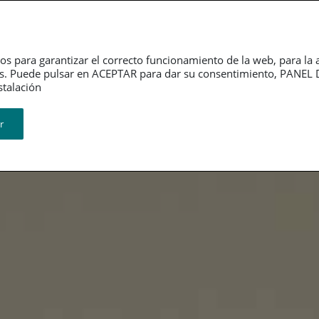
Dependencia
Grupo PSN
Jubilación
P
os para garantizar el correcto funcionamiento de la web, para la 
tarios. Puede pulsar en ACEPTAR para dar su consentimiento, PA
ión​​​​​​​
r