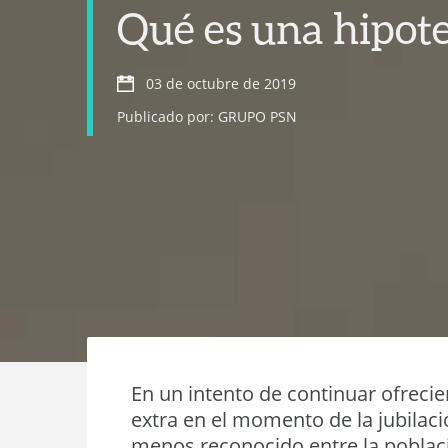
Qué es una hipot
03 de octubre de 2019
Publicado por: GRUPO PSN
En un intento de continuar ofreci
extra en el momento de la jubila
menos reconocido entre la població