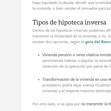
haya liquidado la deuda, decidir que la entid
la vivienda, o bien vender el inmueble para p
Tipos de hipoteca inversa
Dentro de las hipotecas inversas podemos dif
transmitir la titularidad de la vivienda, o no. 
existen dos opciones, según la
guía del Banc
Vivienda pensión o renta vitalicia inmobi
permitiendo habitar o alquilar la vivien
reversión de la operación por parte de l
Transformación de la vivienda en una re
prestatario podrá dejar exenta fiscalme
vivienda, y el importe máximo destinado 
Por otro lado, si se opta por
no
transmitir la t