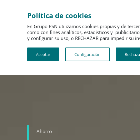
Ahorro
Bienestar
Política de cookies
En Grupo PSN utilizamos cookies propias y de tercer
como con fines analíticos, estadísticos y publici
y configurar su uso, o RECHAZAR para impedir su instalac
Aceptar
Configuración
Rechaza
Ahorro