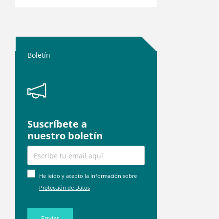
Boletín
Suscríbete a
nuestro boletín
He leído y acepto la información sobre
Protección de Datos
Enviar