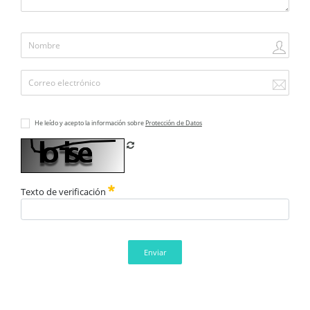
He leído y acepto la información sobre
Protección de Datos
Refrescar CAPTCHA
Texto de verificación
Enviar