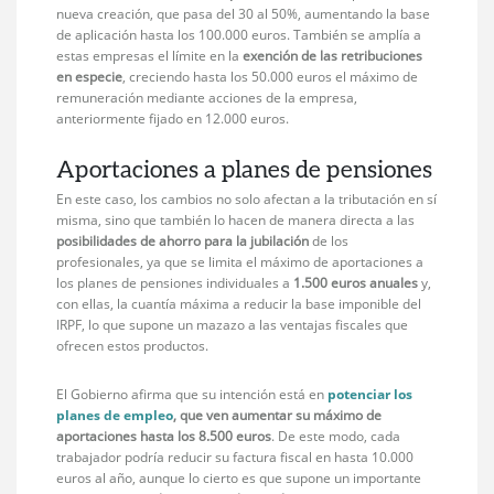
nueva creación, que pasa del 30 al 50%, aumentando la base
de aplicación hasta los 100.000 euros. También se amplía a
estas empresas el límite en la
exención de las retribuciones
en especie
, creciendo hasta los 50.000 euros el máximo de
remuneración mediante acciones de la empresa,
anteriormente fijado en 12.000 euros.
Aportaciones a planes de pensiones
En este caso, los cambios no solo afectan a la tributación en sí
misma, sino que también lo hacen de manera directa a las
posibilidades de ahorro para la jubilación
de los
profesionales, ya que se limita el máximo de aportaciones a
los planes de pensiones individuales a
1.500 euros anuales
y,
con ellas, la cuantía máxima a reducir la base imponible del
IRPF, lo que supone un mazazo a las ventajas fiscales que
ofrecen estos productos.
El Gobierno afirma que su intención está en
potenciar los
planes de empleo
, que ven aumentar su máximo de
aportaciones hasta los 8.500 euros
. De este modo, cada
trabajador podría reducir su factura fiscal en hasta 10.000
euros al año, aunque lo cierto es que supone un importante