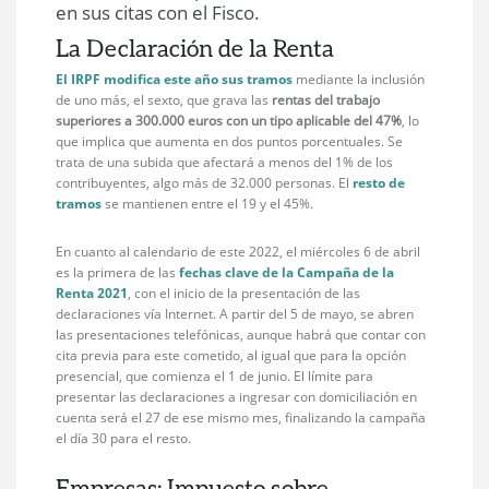
en sus citas con el Fisco.
La Declaración de la Renta
El IRPF modifica este año sus tramos
mediante la inclusión
de uno más, el sexto, que grava las
rentas del trabajo
superiores a 300.000 euros con un tipo aplicable del 47%
, lo
que implica que aumenta en dos puntos porcentuales. Se
trata de una subida que afectará a menos del 1% de los
contribuyentes, algo más de 32.000 personas. El
resto de
tramos
se mantienen entre el 19 y el 45%.
En cuanto al calendario de este 2022, el miércoles 6 de abril
es la primera de las
fechas clave de la Campaña de la
Renta 2021
, con el inicio de la presentación de las
declaraciones vía Internet. A partir del 5 de mayo, se abren
las presentaciones telefónicas, aunque habrá que contar con
cita previa para este cometido, al igual que para la opción
presencial, que comienza el 1 de junio. El límite para
presentar las declaraciones a ingresar con domiciliación en
cuenta será el 27 de ese mismo mes, finalizando la campaña
el día 30 para el resto.
Empresas: Impuesto sobre