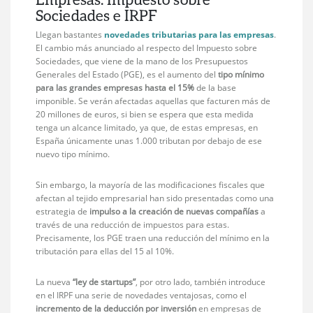
Sociedades e IRPF
Llegan bastantes
novedades tributarias para las empresas
.
El cambio más anunciado al respecto del Impuesto sobre
Sociedades, que viene de la mano de los Presupuestos
Generales del Estado (PGE), es el aumento del
tipo mínimo
para las grandes empresas hasta el 15%
de la base
imponible. Se verán afectadas aquellas que facturen más de
20 millones de euros, si bien se espera que esta medida
tenga un alcance limitado, ya que, de estas empresas, en
España únicamente unas 1.000 tributan por debajo de ese
nuevo tipo mínimo.
Sin embargo, la mayoría de las modificaciones fiscales que
afectan al tejido empresarial han sido presentadas como una
estrategia de
impulso a la creación de nuevas compañías
a
través de una reducción de impuestos para estas.
Precisamente, los PGE traen una reducción del mínimo en la
tributación para ellas del 15 al 10%.
La nueva
“ley de startups”
, por otro lado, también introduce
en el IRPF una serie de novedades ventajosas, como el
incremento de la deducción por inversión
en empresas de