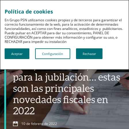
Política de cookies
En Grupo PSN utilizamos cookies propias y de terceros para garantizar el
correcto funcionamiento de la web, para la activación de determinadas
funcionalidades, así como con fines analíticos, estadísticos y publicitarios.
Puede pulsar en ACEPTAR para dar su consentimiento, PANEL DE
CONFIGURACIÓN para obtener más información y configurar su uso, o
RECHAZAR para impedir su instalación​​​​​​​
Profesionales
Aceptar
Configuración
Rechazar
IRPF, Sociedades, ahorro
para la jubilación… estas
son las principales
novedades fiscales en
2022
10 de febrero de 2022