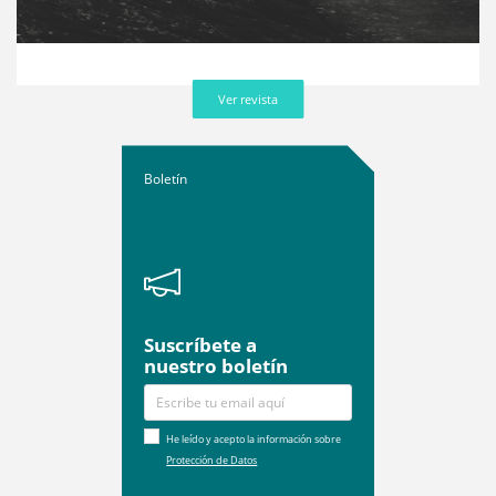
Ver revista
Boletín
Suscríbete a
nuestro boletín
He leído y acepto la información sobre
Protección de Datos