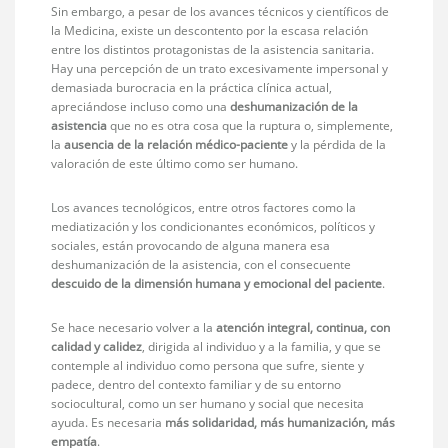
Sin embargo, a pesar de los avances técnicos y científicos de
la Medicina, existe un descontento por la escasa relación
entre los distintos protagonistas de la asistencia sanitaria.
Hay una percepción de un trato excesivamente impersonal y
demasiada burocracia en la práctica clínica actual,
apreciándose incluso como una
deshumanización de la
asistencia
que no es otra cosa que la ruptura o, simplemente,
la
ausencia de la relación médico-paciente
y la pérdida de la
valoración de este último como ser humano.
Los avances tecnológicos, entre otros factores como la
mediatización y los condicionantes económicos, políticos y
sociales, están provocando de alguna manera esa
deshumanización de la asistencia, con el consecuente
descuido de la dimensión humana y emocional del paciente
.
Se hace necesario volver a la
atención integral, continua, con
calidad y calidez
, dirigida al individuo y a la familia, y que se
contemple al individuo como persona que sufre, siente y
padece, dentro del contexto familiar y de su entorno
sociocultural, como un ser humano y social que necesita
ayuda. Es necesaria
más solidaridad, más humanización, más
empatía
.