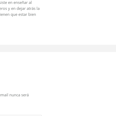
siste en enseñar al
ros y en dejar atrás la
ienen que estar bien
email nunca será