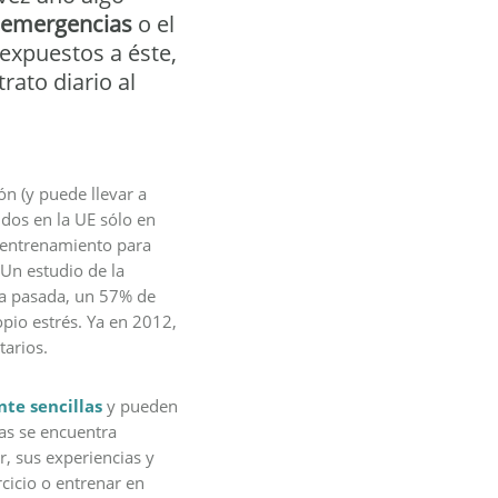
 emergencias
o el
 expuestos a éste,
rato diario al
n (y puede llevar a
dos en la UE sólo en
r entrenamiento para
 Un estudio de la
a pasada, un 57% de
opio estrés. Ya en 2012,
tarios.
te sencillas
y pueden
las se encuentra
r, sus experiencias y
cicio o entrenar en