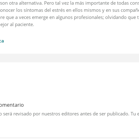
 son otra alternativa. Pero tal vez la más importante de todas con
conocer los síntomas del estrés en ellos mismos y en sus compañe
re que a veces emerge en algunos profesionales; olvidando que t
ejor al paciente.
ca
comentario
 será revisado por nuestros editores antes de ser publicado. Tu 