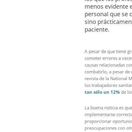
menos evidente es
personal que se d
sino prácticament
paciente.
A pesar de que tiene g
cometer errores a veces
causas relacionadas con
combatirlo, a pesar de 
revista de la National
los trabajadores sanita
tan sólo un 12%
de los
La buena noticia es que
implementarse correct
proporcionar oportunida
preocupaciones con otro