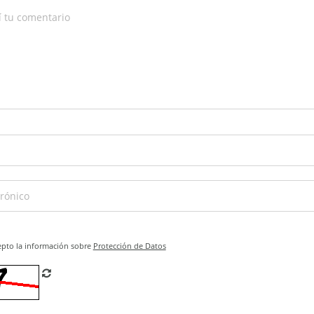
epto la información sobre
Protección de Datos
Refrescar CAPTCHA