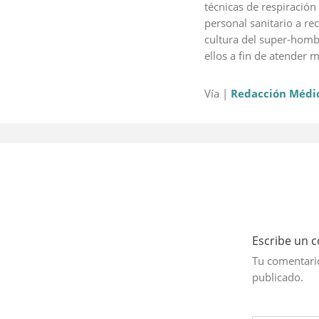
técnicas de respiración
personal sanitario a re
cultura del super-homb
ellos a fin de atender m
Vía |
Redacción Médi
Escribe un 
Tu comentario
publicado.