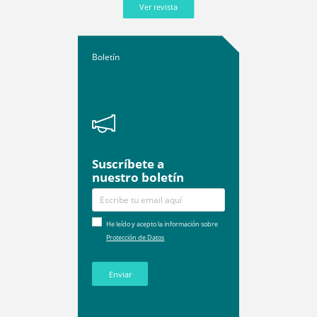
Ver revista
Boletín
Suscríbete a
nuestro boletín
He leído y acepto la información sobre
Protección de Datos
Enviar