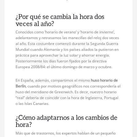
¿Por qué se cambia la hora dos
veces al año?
Conocidos como ‘horario de verano’ y ‘horario de invierno’,
adelantamos y retrasamos las manecillas del reloj dos veces
al año. Esta costumbre comenzó durante la Segunda Guerra
Mundial cuando Alemania y los países aliados la pusieron en
práctica para aprovechar la luz solar y ahorrar energía.
Posteriormente los días fueron fijados por la directiva
Europea 2008/84: el último domingo de marzo y octubre.
En España, además, compartimos el mismo
huso horario de
Berlín
, cuando por motivos geográficos nos correspondería el
huso del meridiano de Greenwich. Es decir, nuestro horario
“real” debería de coincidir con la hora de Inglaterra, Portugal
o las Islas Canarias.
¿Cómo adaptarnos a los cambios de
hora?
Más que de trastornos, los expertos hablan de un pequeño