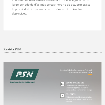
apuntan una
relación de causa-efecto
. Con la llegada de un
largo periodo de días más cortos (horario de octubre) existe
la posibilidad de que aumente el número de episodios
depresivos.
Revista PSN