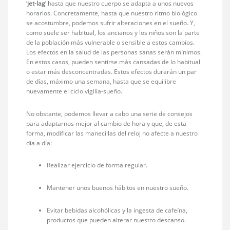
‘
jet-lag
’ hasta que nuestro cuerpo se adapta a unos nuevos
horarios. Concretamente, hasta que nuestro ritmo biológico
se acostumbre, podemos sufrir alteraciones en el sueño. Y,
como suele ser habitual, los ancianos y los niños son la parte
de la población más vulnerable o sensible a estos cambios.
Los efectos en la salud de las personas sanas serán mínimos.
En estos casos, pueden sentirse más cansadas de lo habitual
o estar más desconcentradas. Estos efectos durarán un par
de días, máximo una semana, hasta que se equilibre
nuevamente el ciclo vigilia-sueño.
No obstante, podemos llevar a cabo una serie de consejos
para adaptarnos mejor al cambio de hora y que, de esta
forma, modificar las manecillas del reloj no afecte a nuestro
día a día:
Realizar ejercicio de forma regular.
Mantener unos buenos hábitos en nuestro sueño.
Evitar bebidas alcohólicas y la ingesta de cafeína,
productos que pueden alterar nuestro descanso.