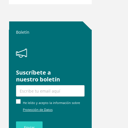
Boletín
Suscríbete a
nuestro boletín
He leído y acepto la información sobre
Protección de Datos
Enviar