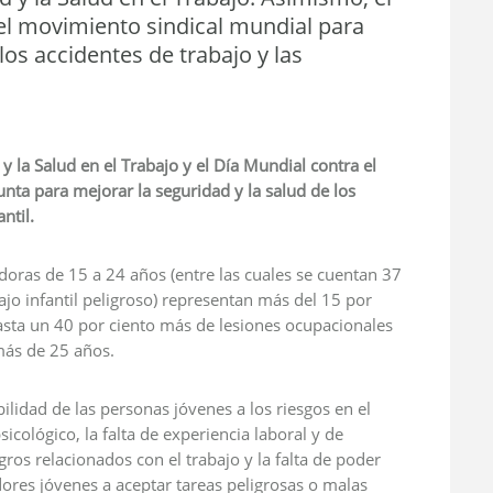
r el movimiento sindical mundial para
los accidentes de trabajo y las
y la Salud en el Trabajo y el Día Mundial contra el
nta para mejorar la seguridad y la salud de los
ntil.
oras de 15 a 24 años (entre las cuales se cuentan 37
ajo infantil peligroso) representan más del 15 por
hasta un 40 por ciento más de lesiones ocupacionales
más de 25 años.
idad de las personas jóvenes a los riesgos en el
sicológico, la falta de experiencia laboral y de
igros relacionados con el trabajo y la falta de poder
dores jóvenes a aceptar tareas peligrosas o malas