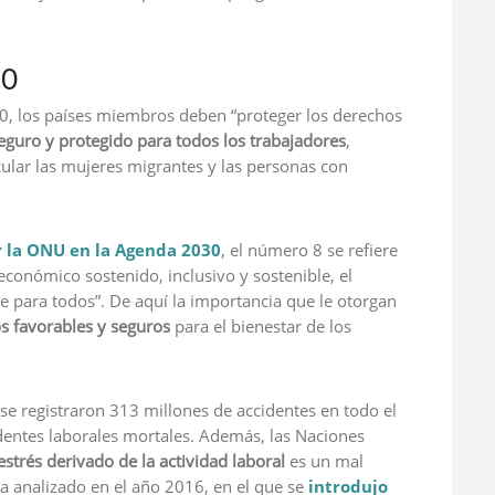
30
0, los países miembros deben “proteger los derechos
eguro y protegido para todos los trabajadores
,
cular las mujeres migrantes y las personas con
r la ONU en la Agenda 2030
, el número 8 se refiere
económico sostenido, inclusivo y sostenible, el
e para todos”. De aquí la importancia que le otorgan
 favorables y seguros
para el bienestar de los
e registraron 313 millones de accidentes en todo el
entes laborales mortales. Además, las Naciones
estrés derivado de la actividad laboral
es un mal
ma analizado en el año 2016, en el que se
introdujo