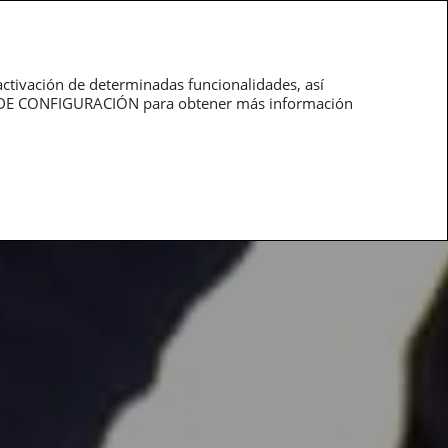
roductos
Profesionales
activación de determinadas funcionalidades, así
NEL DE CONFIGURACIÓN para obtener más información