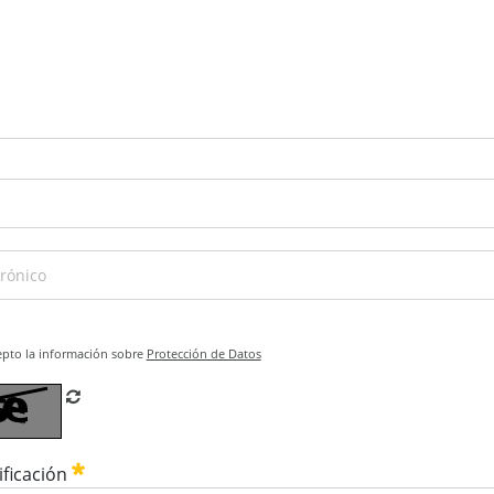
epto la información sobre
Protección de Datos
Refrescar CAPTCHA
ificación