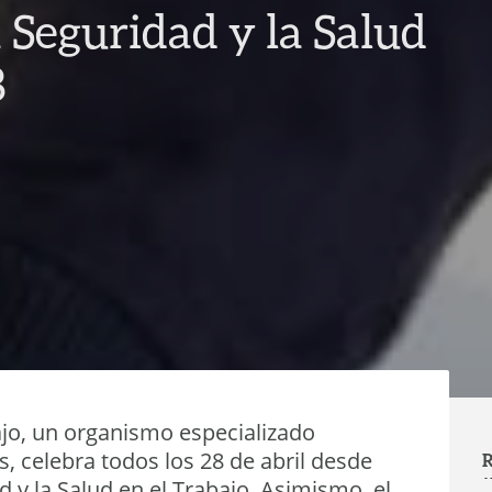
 Seguridad y la Salud
8
jo, un organismo especializado
, celebra todos los 28 de abril desde
R
d y la Salud en el Trabajo. Asimismo, el