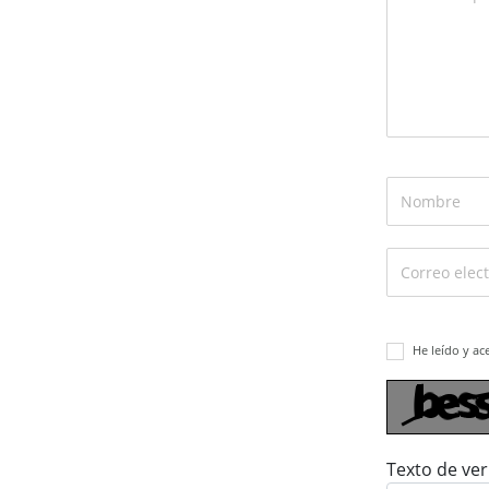
He leído y ac
Texto de ver