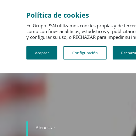
Ahorro
Bienestar
Política de cookies
En Grupo PSN utilizamos cookies propias y de tercer
como con fines analíticos, estadísticos y publici
y configurar su uso, o RECHAZAR para impedir su instalac
Aceptar
Configuración
Rechaza
Bienestar