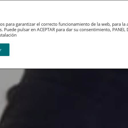
Dependencia
Grupo PSN
Jubilación
P
os para garantizar el correcto funcionamiento de la web, para la 
tarios. Puede pulsar en ACEPTAR para dar su consentimiento, PA
ión​​​​​​​
r