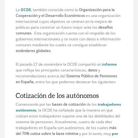
La
OCDE
, también conocida como la
Organización para la
Cooperación y el Desarrollo Económicos
es una organización
internacional cuyos objetivos se centran en la mejora de
políticas para construir un futuro mejor ante los
desafíos
comunes
. Esta organización cuenta con el respaldo de los
gobiernos internacionales y se nutre con datos e información
comunes mediante los cuales se consigue establecer
estándares globales
.
El pasado 27 de noviembre la OCDE compartió un
informe
que refleja las principales características,
datos
y
recomendaciones acerca del
Sistema Público de Pensiones
en España
, entre los que podemos destacar los siguientes:
Cotización de los autónomos
Comenzando por las
bases de cotización
de los
trabajadores
autónomos
, la OCDE ha señalado que la manera en que
cotizan estos trabajadores supone una de las debilidades del
sistema de pensiones. Actualmente, cuatro de cada diez
trabajadores en España son autónomos, de los cuales
más
del 70% cotiza sobre la base mínima
y por lo tanto, muy
por