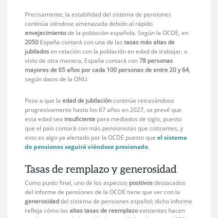
Precisamente, la estabilidad del sistema de pensiones
continúa viéndose amenazada debido al rápido
envejecimiento
de la población española. Según la OCDE, en
2050
España contará con una de las
tasas más altas de
jubilados
en relación con la población en edad de trabajar, o
visto de otra manera, España contará con
78 personas
mayores de 65 años por cada 100 personas de entre 20 y 64
,
según datos de la ONU.
Pese a que la
edad de jubilación
continúe retrasándose
progresivamente hasta los 67 años en 2027, se prevé que
esta edad sea
insuficiente
para mediados de siglo, puesto
que el país contará con más pensionistas que cotizantes, y
esto es algo ya alertado por la OCDE puesto que
el sistema
de pensiones seguirá viéndose presionado
.
Tasas de remplazo y generosidad
Como punto final, uno de los aspectos
positivos
destacados
del informe de pensiones de la OCDE tiene que ver con la
generosidad
del sistema de pensiones español; dicho informe
refleja cómo las
altas tasas de reemplazo
existentes hacen