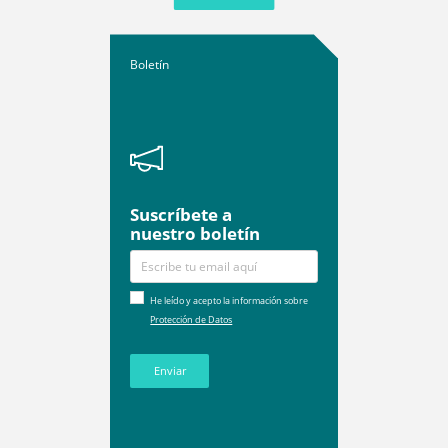
Boletín
Suscríbete a
nuestro boletín
He leído y acepto la información sobre
Protección de Datos
Enviar