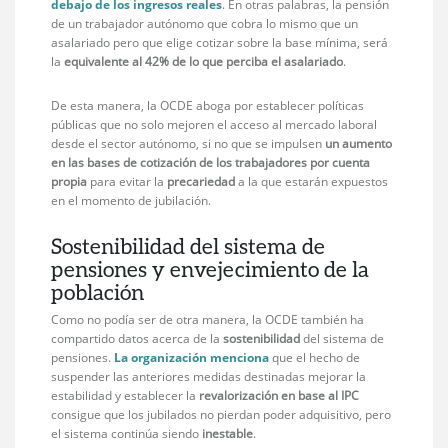
debajo de los ingresos reales
. En otras palabras, la pensión
de un trabajador autónomo que cobra lo mismo que un
asalariado pero que elige cotizar sobre la base mínima, será
la
equivalente al 42% de lo que perciba el asalariado
.
De esta manera, la OCDE aboga por establecer políticas
públicas que no solo mejoren el acceso al mercado laboral
desde el sector autónomo, si no que se impulsen
un aumento
en las bases de cotización de los trabajadores por cuenta
propia
para evitar la
precariedad
a la que estarán expuestos
en el momento de jubilación.
Sostenibilidad del sistema de
pensiones y envejecimiento de la
población
Como no podía ser de otra manera, la OCDE también ha
compartido datos acerca de la
sostenibilidad
del sistema de
pensiones.
La organización menciona
que el hecho de
suspender las anteriores medidas destinadas mejorar la
estabilidad y establecer la
revalorización en base al IPC
consigue que los jubilados no pierdan poder adquisitivo, pero
el sistema continúa siendo
inestable
.