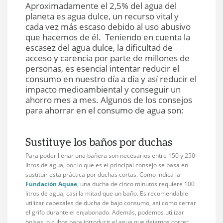
Aproximadamente el 2,5% del agua del
planeta es agua dulce, un recurso vital y
cada vez más escaso debido al uso abusivo
que hacemos de él. Teniendo en cuenta la
escasez del agua dulce, la dificultad de
acceso y carencia por parte de millones de
personas, es esencial intentar reducir el
consumo en nuestro día a día y así reducir el
impacto medioambiental y conseguir un
ahorro mes a mes. Algunos de los consejos
para ahorrar en el consumo de agua son:
Sustituye los baños por duchas
Para poder llenar una bañera son necesarios entre 150 y 250
litros de agua, por lo que es el principal consejo se basa en
sustituir esta práctica por duchas cortas. Como indica la
Fundación Aquae
, una ducha de cinco minutos requiere 100
litros de agua, casi la mitad que un baño. Es recomendable
utilizar cabezales de ducha de bajo consumo, así como cerrar
el grifo durante el enjabonado. Además, podemos utilizar
bolsas, o cubos para introducir el agua que dejamos correr