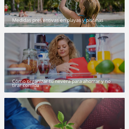
Medidas preventivas en playas y piscinas
Cómo organizar tu nevera para ahorrar y no
tirar comida