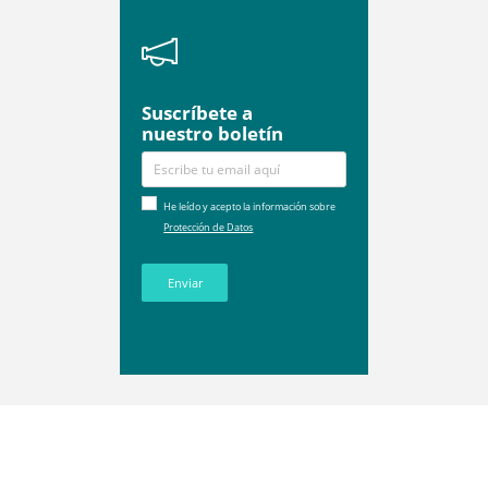
Suscríbete a
nuestro boletín
He leído y acepto la información sobre
Protección de Datos
Enviar