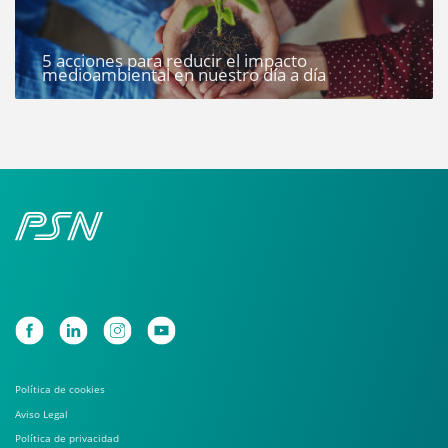
5 acciones para reducir el impacto
medioambiental en nuestro día a día
Política de cookies
Aviso Legal
Política de privacidad