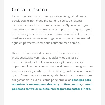
Cuida la piscina
Llenar una piscina en verano ya supone un gasto de agua
considerable, por lo que mantener un cuidado resulta
esencial para evitar consumos mayores. Algunos consejos
son taparla cuando no se vaya a usar para evitar que el agua
se evapore y se ensucie, y llevar a cabo una correcta limpieza
mediante clorador salino u oxígeno activo para mantener el
agua en perfectas condiciones durante más tiempo.
De cara a los meses de verano en los que nuestros
presupuestos se ven más ajustados y los gastos se
incrementan debido a las vacaciones y tiempo libre, es
importante llevar un control sobre el dinero para no gastar en
exceso y conseguir ahorrar. En este blog podrás encontrar un
gran número de posts que te ayudarán a tomar control sobre
tus gastos del día a día, como por ejemplo los
consejos para
organizar la nevera para ahorrar y no tirar comida
, o
cómo
podemos controlar nuestra mente para no gastar dinero.