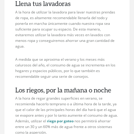
Llena tus lavadoras
A la hora de utilizar la lavadora para lavar nuestras prendas
de ropa, es altamente recomendable llenarla del todo y
ponerla en marcha únicamente cuando nuestra ropa sea
suficiente para ocupar su espacio. De esta manera,
evitaremos utilizar la lavadora más veces en lavados con
menos ropa y conseguiremos ahorrar una gran cantidad de
agua.
A medida que se aproxima el verano y los meses más
calurosos del año, el consumo de agua se incrementa en los
hogares y espacios públicos, por lo que también es
recomendable seguir una serie de consejos.
Los riegos, por la mañana o noche
A la hora de regar grandes superficies en verano, se
recomienda hacerlo temprano o a última hora de la tarde, ya
que el calor de las principales horas del día hará que el agua
se evapore antes y por lo tanto aumente el consumo de agua.
Además, utilizar el
riego por goteo
nos permitirá ahorrar
entre un 30 y un 60% más de agua frente a otros sistemas
como la aspersión.