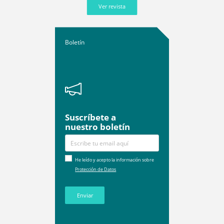
Ver revista
Boletín
Suscríbete a
nuestro boletín
He leído y acepto la información sobre
Protección de Datos
Enviar