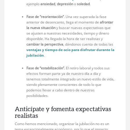
ejemplo
ansiedad
,
depresión
o
soledad
.
Fase de “reorientación”
. Una vez superada la fase
anterior de desencanto, llega el momento de
afrontar
la nueva situación
y buscar nuevas expectativas que
se ajusten a nuestras necesidades, tiempo y dinero
disponible. Ha llegado la hora de ser realistas y
cambiar la perspectiva
, dándonos cuenta de todas las
ventajas y tiempo de ocio para disfrutar durante la
jubilación
.
Fase de “estabilización”.
El retiro laboral y todos sus
efectos forman parte ya de nuestro día a día y
tenemos totalmente integrado un nuevo estilo de vida,
siendo plenamente conscientes de todo lo que
podemos llevar a cabo dentro de nuestras
posibilidades.
Anticípate y fomenta expectativas
realistas
Como hemos mencionado, organizar la jubilación no es un
tema excepcionalmente económico, por lo que el impacto