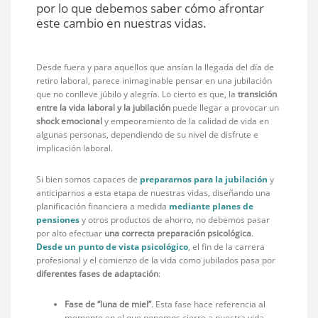
por lo que debemos saber cómo afrontar
este cambio en nuestras vidas.
Desde fuera y para aquellos que ansían la llegada del día de
retiro laboral, parece inimaginable pensar en una jubilación
que no conlleve júbilo y alegría. Lo cierto es que, la
transición
entre la vida laboral y la jubilación
puede llegar a provocar un
shock emocional
y empeoramiento de la calidad de vida en
algunas personas, dependiendo de su nivel de disfrute e
implicación laboral.
Si bien somos capaces de
prepararnos para la jubilación
y
anticiparnos a esta etapa de nuestras vidas, diseñando una
planificación financiera a medida
mediante planes de
pensiones
y otros productos de ahorro, no debemos pasar
por alto efectuar
una correcta preparación psicológica
.
Desde un punto de vista psicológico
, el fin de la carrera
profesional y el comienzo de la vida como jubilados pasa por
diferentes fases de adaptación
:
Fase de “luna de miel”
. Esta fase hace referencia al
momento en el que ponemos cierre a nuestra vida