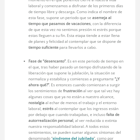
laboral y comenzamos a disfrutar de los primeros días
de tiempo libre y descarga. Como indica el nombre de
esta fase, supone un periodo que se
asemeja al
tiempo que pasamos de vacaciones
, con la diferencia
de que esta vez no sentimos presión ni estrés porque
estas lleguen a su fin. Esta etapa tiende a estar llena
de planes y felicidad al contemplar que se dispone de
tiempo suficiente
para llevarlos a cabo.
Fase de “desencanto”
. Es en este periodo de tiempo en
el que, tras haber pasado un tiempo disfrutando de la
liberación que supone la jubilación, la situación se
normaliza y estabiliza y comienzas a preguntarte
“¿Y
ahora qué?”
. Es entonces cuando comienzan a surgir
los sentimientos de
frustración
al ver que tal vez hay
algunas cosas que ya no están a nuestro alcance,
nostalgia
al echar de menos el trabajo y el entorno
laboral,
estrés
al contemplar que los ingresos están
por debajo que cuando trabajabas, e incluso
falta de
autorrealización personal
, al ver reducida o extinta
nuestra responsabilidad laboral. A todos estos
sentimientos, se pueden sumar algunos síntomas del
denominado “
síndrome del jubilado
”, como por