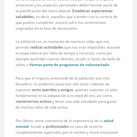
emocional y los aspectos personales deben formar parte de
la planificación del retiro laboral.
Establecer expectativas
saludables
, es decir, aquellas que cuenten con la certeza de
que podrás cumplirlas, evitará sufrir los sentimientos
originados en la fase de desencanto.
La jubilación es un momento de nuestras vidas que nos
permite
realizar actividades
que nos eran imposibles durante
la etapa laboral por falta de tiempo y recursos, como por
ejemplo aprender nuevos idiomas, acudir a clases de baile de
salón, o
formar parte de programas de voluntariado.
Para que el impacto emocional de la jubilación sea más
llevadero, no podemos pasar por alto estar rodeado de
nuestros
seres queridos y amigos
, quienes suponen un pilar
fundamental en la adaptación a la edad de oro, así como
mantenernos activos
y llevar una vida saludable para gozar
de muchos años de vida activa.
Por último, toma conciencia de la importancia de tu
salud
mental
. Acudir a
profesionales
en caso de sentirse
completamente superados por el cambio y shock emocional