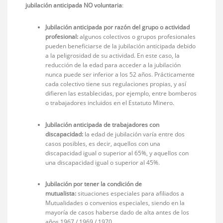
jubilación anticipada NO voluntaria
:
Jubilación anticipada por razón del grupo o actividad
profesional:
algunos colectivos o grupos profesionales
pueden beneficiarse de la jubilación anticipada debido
a la peligrosidad de su actividad. En este caso, la
reducción de la edad para acceder a la jubilación
nunca puede ser inferior a los 52 años. Prácticamente
cada colectivo tiene sus regulaciones propias, y así
difieren las establecidas, por ejemplo, entre bomberos
o trabajadores incluidos en el Estatuto Minero.
Jubilación anticipada de trabajadores con
discapacidad:
la edad de jubilación varía entre dos
casos posibles, es decir, aquellos con una
discapacidad igual o superior al 65%, y aquellos con
una discapacidad igual o superior al 45%.
Jubilación por tener la condición de
mutualista:
situaciones especiales para afiliados a
Mutualidades o convenios especiales, siendo en la
mayoría de casos haberse dado de alta antes de los
años 1967 / 1969 / 1970.