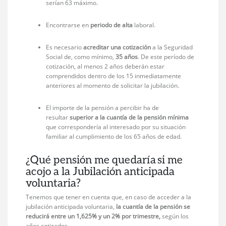
serían 63 máximo.
Encontrarse en
periodo de alta
laboral.
Es necesario
acreditar una cotización
a la Seguridad
Social de, como mínimo,
35 años
. De este período de
cotización, al menos 2 años deberán estar
comprendidos dentro de los 15 inmediatamente
anteriores al momento de solicitar la jubilación.
El importe de la pensión a percibir ha de
resultar
superior a la cuantía de la pensión mínim
a
que correspondería al interesado por su situación
familiar al cumplimiento de los 65 años de edad.
¿Qué pensión me quedaría si me
acojo a la Jubilación anticipada
voluntaria?
Tenemos que tener en cuenta que, en caso de acceder a la
jubilación anticipada voluntaria,
la cuantía de la pensión se
reducirá entre un 1,625% y un 2% por trimestre,
según los
años cotizados.