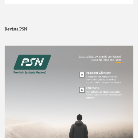
Revista PSN