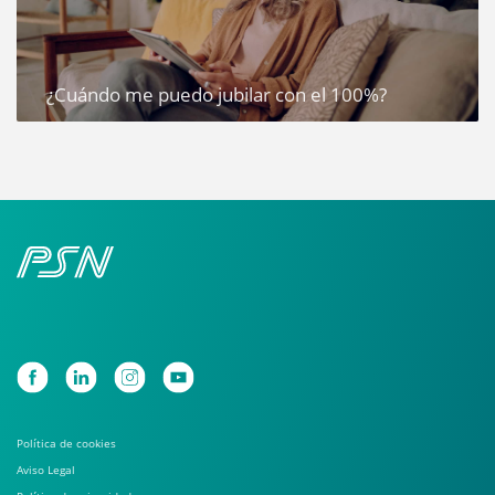
¿Cuándo me puedo jubilar con el 100%?
Política de cookies
Aviso Legal