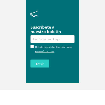
Suscríbete a
nuestro boletín
He leído y acepto la información sobre
Protección de Datos
Enviar