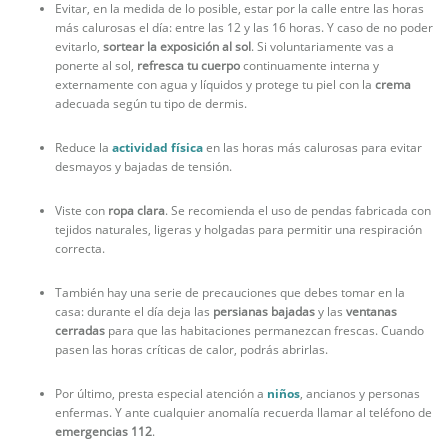
Evitar, en la medida de lo posible, estar por la calle entre las horas
más calurosas el día: entre las 12 y las 16 horas. Y caso de no poder
evitarlo,
sortear la exposición al sol
. Si voluntariamente vas a
ponerte al sol,
refresca tu cuerpo
continuamente interna y
externamente con agua y líquidos y protege tu piel con la
crema
adecuada según tu tipo de dermis.
Reduce la
actividad física
en las horas más calurosas para evitar
desmayos y bajadas de tensión.
Viste con
ropa clara
. Se recomienda el uso de pendas fabricada con
tejidos naturales, ligeras y holgadas para permitir una respiración
correcta.
También hay una serie de precauciones que debes tomar en la
casa: durante el día deja las
persianas bajadas
y las
ventanas
cerradas
para que las habitaciones permanezcan frescas. Cuando
pasen las horas críticas de calor, podrás abrirlas.
Por último, presta especial atención a
niños
, ancianos y personas
enfermas. Y ante cualquier anomalía recuerda llamar al teléfono de
emergencias 112
.