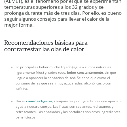
(AEMET), es el fenómeno por el que se experimentan
temperaturas superiores a los 32 grados y se
prolonga durante más de tres días. Por ello, es bueno
seguir algunos consejos para llevar el calor de la
mejor forma.
Recomendaciones básicas para
contrarrestar las olas de calor
Lo principal es beber mucho líquido (agua y zumos naturales
ligeramente fríos) y, sobre todo,
beber constantemente
, sin que
llegue a aparecer la sensación de sed. Se tiene que evitar el
consumo de las que sean muy azucaradas, alcohólicas o con
cafeína.
Hacer
comidas ligeras
, compuestas por ingredientes que aportan
agua a nuestro cuerpo. Las frutas son saciantes, hidratantes y
refrescantes. Las ensaladas y las hortalizas son otros ingredientes
beneficiosos.