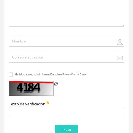
He leído y acepto la información sobre
Protección de Datos
Refrescar CAPTCHA
Texto de verificación
Enviar