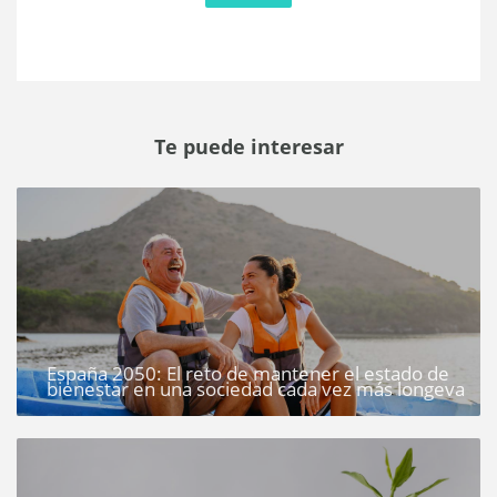
Te puede interesar
España 2050: El reto de mantener el estado de
bienestar en una sociedad cada vez más longeva