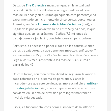
Datos de
The Objective
muestran que, en la actualidad,
cerca del 46% de los afiliados a la Seguridad Social tienen
más de 45 años y en el último quinquenio este porcentaje ha
experimentado un incremento de cinco puntos porcentuales.
Además, según la
Encuesta de Población Activa
(EPA), el
33,4% de la población activa tiene entre 50 y 64 años, lo que
significa que, en los próximos 17 años, 7,5 millones de
trabajadores se jubilarán, convirtiéndose en pensionistas.
Asimismo, es necesario poner el foco en las contribuciones
de los trabajadores, ya que tienen un impacto significativo. Y
es que entre los 25 y los 29 años la base de cotización apenas
llega a los 1.765 euros frente a los más de 2.300 euros a
partir de los 45.
De esta forma, con toda probabilidad se seguirán llevando a
cabo reformas en el sistema de pensiones. Y ante la
incertidumbre que esto conlleva, es imprescindible
planificar
nuestra jubilación
. Así, el ahorro para los años de retiro se
convierte en un acto de previsión para lograr mantener el
nivel de vida deseado.
Eso sí, es fundamental considerar el impacto de la inflación