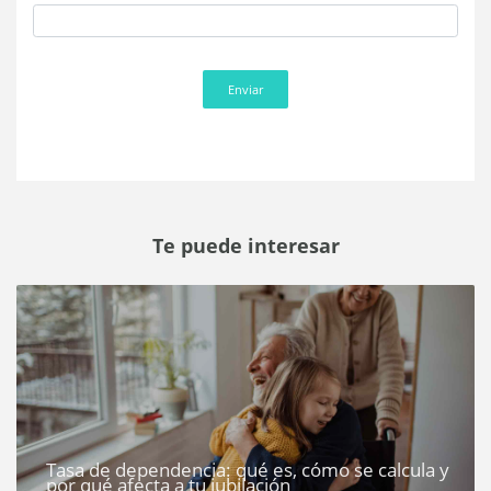
Enviar
Te puede interesar
Tasa de dependencia: qué es, cómo se calcula y
por qué afecta a tu jubilación