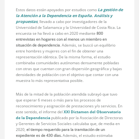
Estos datos están apoyados por estudios como
La gestión de
la Atención a la Dependencia en España. Análisis y
propuestas
, llevado a cabo por investigadores de la
Universidad de Salamanca y la Universidad de Costa Rica. La
encuesta se ha llevó a cabo en 2020 mediante
800
entrevistas en hogares con al menos un miembro en
situación de dependencia
. Además, se buscó un equilibrio
entre hombres y mujeres con el fin de obtener una
representación idéntica. De la misma forma, el estudio
combinaba comunidades autónomas densamente pobladas
con otras que cuentan con gran dispersión geográfica y bajas
densidades de población con el objetivo que contar con una
muestra lo más representativa posible.
Más de la mitad de la población atendida subrayó que tuvo
que esperar 6 meses o más para los procesos de
reconocimiento y asignación de prestaciones y/o servicios. En
este sentido, el informe del
XXI Dictamen del Observatorio
de la Dependencia
publicado por la Asociación de Directoras
y Gerentes de Servicios Sociales calculaba que, de media en
2020,
el tiempo requerido para la tramitación de un
expediente es de 430 días.
Además, el estudio estimaba