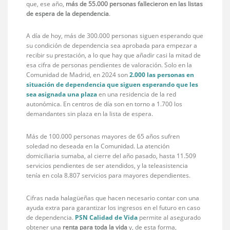
que, ese año,
más de 55.000 personas fallecieron en las listas
de espera de la dependencia
.
A día de hoy, más de 300.000 personas siguen esperando que
su condición de dependencia sea aprobada para empezar a
recibir su prestación, a lo que hay que añadir casi la mitad de
esa cifra de personas pendientes de valoración. Solo en la
Comunidad de Madrid, en 2024 son
2.000 las personas en
situación de dependencia que siguen esperando que les
sea asignada una plaza
en una residencia de la red
autonómica. En centros de día son en torno a 1.700 los
demandantes sin plaza en la lista de espera.
Más de 100.000 personas mayores de 65 años sufren
soledad no deseada en la Comunidad. La atención
domiciliaria sumaba, al cierre del año pasado, hasta 11.509
servicios pendientes de ser atendidos, y la teleasistencia
tenía en cola 8.807 servicios para mayores dependientes.
Cifras nada halagüeñas que hacen necesario contar con una
ayuda extra para garantizar los ingresos en el futuro en caso
de dependencia.
PSN Calidad de Vida
permite al asegurado
obtener una
renta para toda la vida
y, de esta forma,