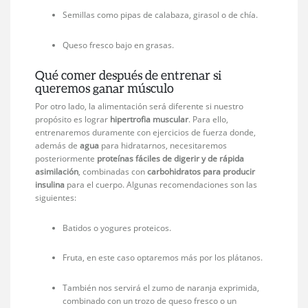
Semillas como pipas de calabaza, girasol o de chía.
Queso fresco bajo en grasas.
Qué comer después de entrenar si
queremos ganar músculo
Por otro lado, la alimentación será diferente si nuestro
propósito es lograr
hipertrofia
muscular
. Para ello,
entrenaremos duramente con ejercicios de fuerza donde,
además de
agua
para hidratarnos, necesitaremos
posteriormente
proteínas fáciles de digerir y de rápida
asimilación
, combinadas con
carbohidratos para producir
insulina
para el cuerpo. Algunas recomendaciones son las
siguientes:
Batidos o yogures proteicos.
Fruta, en este caso optaremos más por los plátanos.
También nos servirá el zumo de naranja exprimida,
combinado con un trozo de queso fresco o un