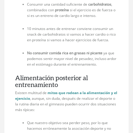
Consumir una cantidad suficiente de
carbohidratos
,
combinados con
proteína
si el ejercicio es de fuerza o
si es un entreno de cardio largo e intenso.
10 minutos antes de entrenar conviene consumir un
snack de carbohidratos si vamos a hacer cardio o rico
en proteína si vamos a hacer ejercicios de fuerza.
No consumir comida rica en grasas ni picante
ya que
podemos sentir mayor nivel de pesadez, incluso ardor
en el estómago durante el entrenamiento.
Alimentación posterior al
entrenamiento
Existen multitud de
mitos que rodean a la alimentación y el
ejercicio
, aunque, sin duda, después de realizar el deporte o
la rutina diaria en el gimnasio pueden ocurrir dos situaciones
más típicas:
Que nuestro objetivo sea perder peso, por lo que
hacemos erróneamente la asociación deporte y no