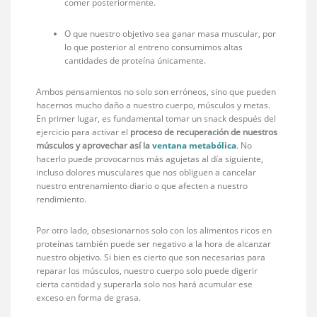
comer posteriormente.
O que nuestro objetivo sea ganar masa muscular, por
lo que posterior al entreno consumimos altas
cantidades de proteína únicamente.
Ambos pensamientos no solo son erróneos, sino que pueden
hacernos mucho daño a nuestro cuerpo, músculos y metas.
En primer lugar, es fundamental tomar un snack después del
ejercicio para activar el
proceso de recuperación de nuestros
músculos y aprovechar así la
ventana metabólica
. No
hacerlo puede provocarnos más agujetas al día siguiente,
incluso dolores musculares que nos obliguen a cancelar
nuestro entrenamiento diario o que afecten a nuestro
rendimiento.
Por otro lado, obsesionarnos solo con los alimentos ricos en
proteínas también puede ser negativo a la hora de alcanzar
nuestro objetivo. Si bien es cierto que son necesarias para
reparar los músculos, nuestro cuerpo solo puede digerir
cierta cantidad y superarla solo nos hará acumular ese
exceso en forma de grasa.