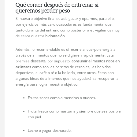
Qué comer después de entrenar si
queremos perder peso
Si nuestro objetivo final es adelgazar y optamos, para ello,
por ejercicios más cardiovasculares es fundamental que,
tanto durante del entreno como posterior a él, vigilemos muy
de cerca nuestra
hidratación
.
Además, lo recomendable es ofrecerle al cuerpo energía a
través de alimentos que no se digieren rápidamente. Esta
premisa
descarta
, por supuesto,
consumir alimentos ricos en
azúcares
como son las barritas de cereales, las bebidas
deportivas, el café o té o la bollería, entre otros. Estas son
algunas ideas de alimentos que nos ayudarán a recuperar la
energía para lograr nuestro objetivo:
Frutos secos como almendras o nueces.
Fruta fresca como manzana y siempre que sea posible
con piel.
Leche o yogur desnatado.