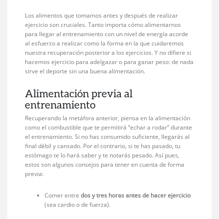
Los alimentos que tomamos antes y después de realizar
ejercicio son cruciales. Tanto importa cómo alimentarnos
para llegar al entrenamiento con un nivel de energía acorde
al esfuerzo a realizar como la forma en la que cuidaremos
nuestra recuperación posterior a los ejercicios. Y no difiere si
hacemos ejercicio para adelgazar o para ganar peso: de nada
sirve el deporte sin una buena alimentación.
Alimentación previa al
entrenamiento
Recuperando la metáfora anterior, piensa en la alimentación
como el combustible que te permitirá “echar a rodar” durante
el entrenamiento. Si no has consumido suficiente, llegarás al
final débil y cansado. Por el contrario, si te has pasado, tu
estómago te lo hará saber y te notarás pesado. Así pues,
estos son algunos consejos para tener en cuenta de forma
previa:
Comer entre
dos y tres horas antes de hacer ejercicio
(sea cardio o de fuerza).