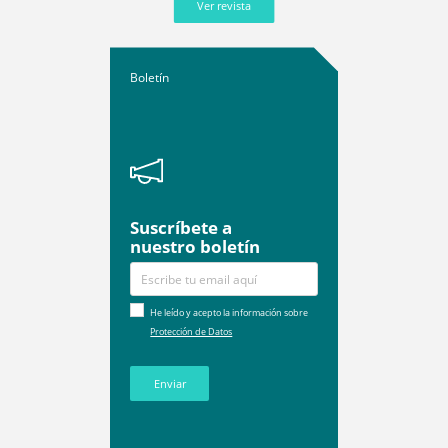
Ver revista
Boletín
Suscríbete a
nuestro boletín
He leído y acepto la información sobre
Protección de Datos
Enviar