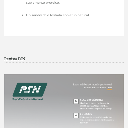
suplemento proteico.
Un sándwich o tostada con atún natural.
Revista PSN