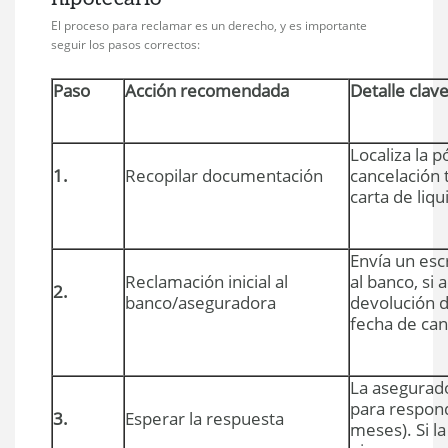
El proceso para reclamar es un derecho, y es importante
seguir los pasos correctos:
Paso
Acción recomendada
Detalle clav
Localiza la p
1.
Recopilar documentación
cancelación 
carta de liqu
Envía un esc
Reclamación inicial al
al banco, si
2.
banco/aseguradora
devolución d
fecha de can
La asegurad
para respon
3.
Esperar la respuesta
meses). Si l