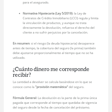
para el asegurado.
Normativa Hipotecaria (Ley 5/2019)
: la Ley de
Contratos de Crédito Inmobiliario (LCCI) regula y limita
la vinculación de productos, y aunque no trata
directamente la devolución, refuerza el derecho del
cliente a no sufrir perjuicios por la cancelación.
En resumen
: si el riesgo (la deuda hipotecaria) desaparece
antes de tiempo, la cobertura del seguro (la prima) también
debe ajustarse proporcionalmente al tiempo que no se ha
utilizado.
¿Cuánto dinero me corresponde
recibir?
La cantidad a devolver se calcula basándose en lo que se
conoce como la
"provisión matemática"
del seguro.
Fórmula General
: La devolución es la parte de la prima única
pagada que corresponde al tiempo que quedaba de vigencia
del seguro desde la fecha de cancelación del préstamo.