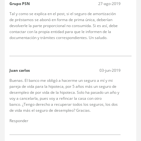
Grupo PSN
27-ago-2019
Tal y como se explica en el post, si el seguro de amortización
de préstamos se abonó en forma de prima única, deberían
devolverle la parte proporcional no consumida. Si es así, debe
contactar con la propia entidad para que le informen de la
documentación y trámites correspondientes. Un saludo.
Juan carlos
03-jun-2019
Buenas. El banco me obligó a hacerme un seguro a mí y mi
pareja de vida para la hipoteca, por 5 años más un seguro de
desempleo de por vida de la hipoteca. Solo ha pasado un año y
voy a cancelarla, pues voy a refincar la casa con otro
banco. ¿Tengo derecho a recuperar todos los seguros, los dos
de vida más el seguro de desempleo? Gracias.
Responder