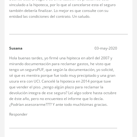
vinculado a la hipoteca, por lo que al cancelarse esta el seguro
también debería finalizar. Lo mejor es que consulte con su
entidad las condiciones del contrato. Un saludo.
Susana
03-may-2020
Hola buenas tardes, yo firmé una hipiteca en abril del 2007 y
mirando documentación para reclamar gastos, he visto que
tengo un seguroPUF, que según la documentación, yo solicité,
sé que es mentira porque fue todo muy precipitado y una gran
usura era con UCI. Cancelé la hipoteca en 2014 porque tuve
que vender el piso. ¿tengo algún plazo para reclamar la
devolución integra de ese seguro? Leí algo sobre hasta octubre
de éste año, pero no encuenteo el informe que lo decía.
¿Podrían asesorarme???? Y ante todo muchísimas gracias.
Responder