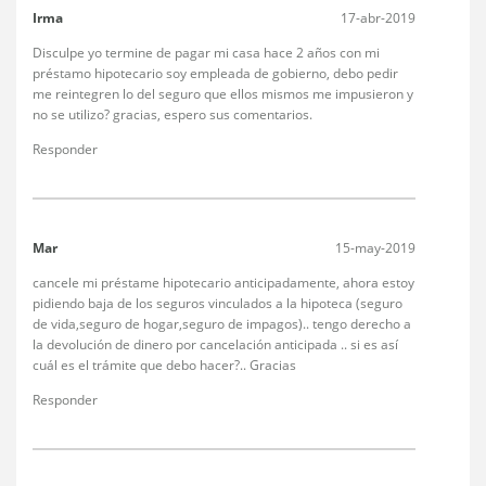
Irma
17-abr-2019
Disculpe yo termine de pagar mi casa hace 2 años con mi
préstamo hipotecario soy empleada de gobierno, debo pedir
me reintegren lo del seguro que ellos mismos me impusieron y
no se utilizo? gracias, espero sus comentarios.
Responder
Mar
15-may-2019
cancele mi préstame hipotecario anticipadamente, ahora estoy
pidiendo baja de los seguros vinculados a la hipoteca (seguro
de vida,seguro de hogar,seguro de impagos).. tengo derecho a
la devolución de dinero por cancelación anticipada .. si es así
cuál es el trámite que debo hacer?.. Gracias
Responder