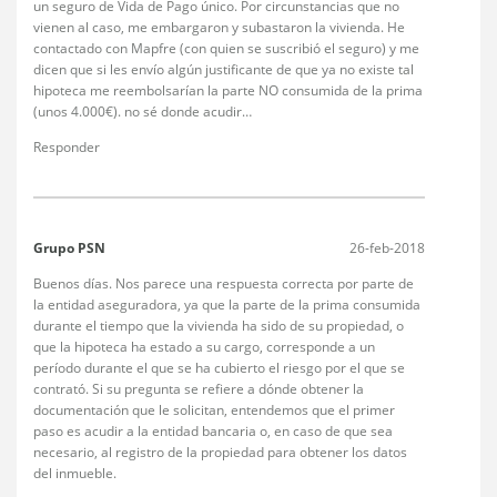
un seguro de Vida de Pago único. Por circunstancias que no
vienen al caso, me embargaron y subastaron la vivienda. He
contactado con Mapfre (con quien se suscribió el seguro) y me
dicen que si les envío algún justificante de que ya no existe tal
hipoteca me reembolsarían la parte NO consumida de la prima
(unos 4.000€). no sé donde acudir…
Responder
Grupo PSN
26-feb-2018
Buenos días. Nos parece una respuesta correcta por parte de
la entidad aseguradora, ya que la parte de la prima consumida
durante el tiempo que la vivienda ha sido de su propiedad, o
que la hipoteca ha estado a su cargo, corresponde a un
período durante el que se ha cubierto el riesgo por el que se
contrató. Si su pregunta se refiere a dónde obtener la
documentación que le solicitan, entendemos que el primer
paso es acudir a la entidad bancaria o, en caso de que sea
necesario, al registro de la propiedad para obtener los datos
del inmueble.