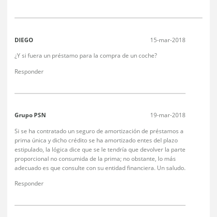
DIEGO
15-mar-2018
¿Y si fuera un préstamo para la compra de un coche?
Responder
Grupo PSN
19-mar-2018
Si se ha contratado un seguro de amortización de préstamos a
prima única y dicho crédito se ha amortizado entes del plazo
estipulado, la lógica dice que se le tendría que devolver la parte
proporcional no consumida de la prima; no obstante, lo más
adecuado es que consulte con su entidad financiera. Un saludo.
Responder