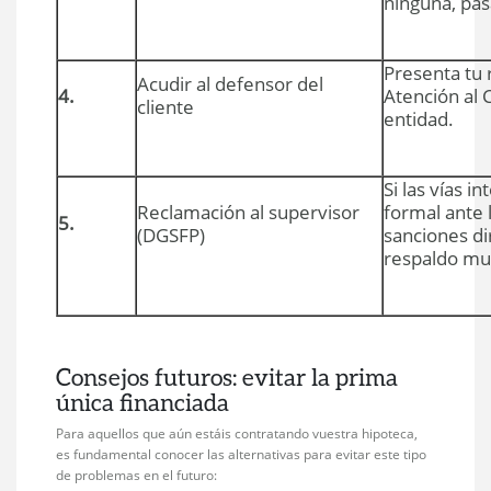
ninguna, pasa
Presenta tu
Acudir al defensor del
4.
Atención al 
cliente
entidad.
Si las vías 
Reclamación al supervisor
formal ante 
5.
(DGSFP)
sanciones di
respaldo muy 
Consejos futuros: evitar la prima
única financiada
Para aquellos que aún estáis contratando vuestra hipoteca,
es fundamental conocer las alternativas para evitar este tipo
de problemas en el futuro: