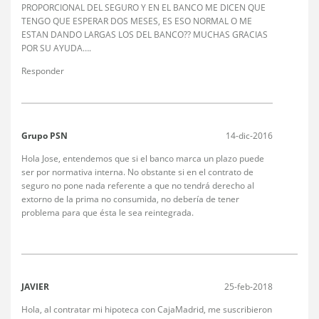
PROPORCIONAL DEL SEGURO Y EN EL BANCO ME DICEN QUE
TENGO QUE ESPERAR DOS MESES, ES ESO NORMAL O ME
ESTAN DANDO LARGAS LOS DEL BANCO?? MUCHAS GRACIAS
POR SU AYUDA….
Responder
Grupo PSN
14-dic-2016
Hola Jose, entendemos que si el banco marca un plazo puede
ser por normativa interna. No obstante si en el contrato de
seguro no pone nada referente a que no tendrá derecho al
extorno de la prima no consumida, no debería de tener
problema para que ésta le sea reintegrada.
JAVIER
25-feb-2018
Hola, al contratar mi hipoteca con CajaMadrid, me suscribieron