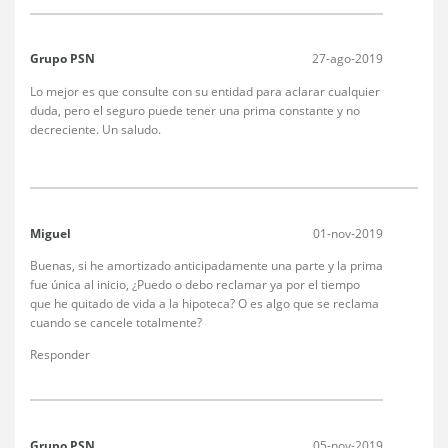
Grupo PSN
27-ago-2019
Lo mejor es que consulte con su entidad para aclarar cualquier
duda, pero el seguro puede tener una prima constante y no
decreciente. Un saludo.
Miguel
01-nov-2019
Buenas, si he amortizado anticipadamente una parte y la prima
fue única al inicio, ¿Puedo o debo reclamar ya por el tiempo
que he quitado de vida a la hipoteca? O es algo que se reclama
cuando se cancele totalmente?
Responder
Grupo PSN
05-nov-2019