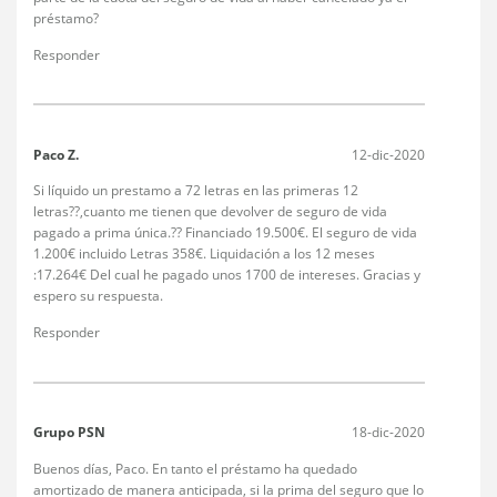
préstamo?
Responder
Paco Z.
12-dic-2020
Si líquido un prestamo a 72 letras en las primeras 12
letras??,cuanto me tienen que devolver de seguro de vida
pagado a prima única.?? Financiado 19.500€. El seguro de vida
1.200€ incluido Letras 358€. Liquidación a los 12 meses
:17.264€ Del cual he pagado unos 1700 de intereses. Gracias y
espero su respuesta.
Responder
Grupo PSN
18-dic-2020
Buenos días, Paco. En tanto el préstamo ha quedado
amortizado de manera anticipada, si la prima del seguro que lo