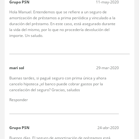
Grupo PSN
11-may-2020
Hola Manuel. Entendemos que se refiere a un seguro de
amortización de préstamos a prima periódica y vinculado a la
duración del préstamo. En este caso, está asegurado durante
la vida del mismo, por lo que no procedería devolución del
importe. Un saludo.
mari sol
29-mar-2020
Buenas tardes, si pagué seguro con prima única y ahora
cancelo hipoteca ¿el banco puede cobrar gastos por la
cancelación del seguro? Gracias, saludos
Responder
Grupo PSN
24-abr-2020
Buenos días. El seguro de amortización de préstamos está