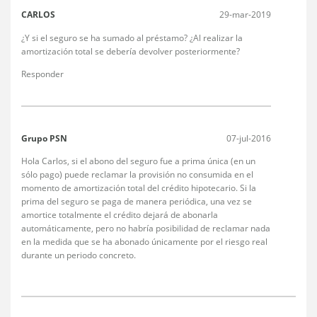
CARLOS
29-mar-2019
¿Y si el seguro se ha sumado al préstamo? ¿Al realizar la
amortización total se debería devolver posteriormente?
Responder
Grupo PSN
07-jul-2016
Hola Carlos, si el abono del seguro fue a prima única (en un
sólo pago) puede reclamar la provisión no consumida en el
momento de amortización total del crédito hipotecario. Si la
prima del seguro se paga de manera periódica, una vez se
amortice totalmente el crédito dejará de abonarla
automáticamente, pero no habría posibilidad de reclamar nada
en la medida que se ha abonado únicamente por el riesgo real
durante un periodo concreto.