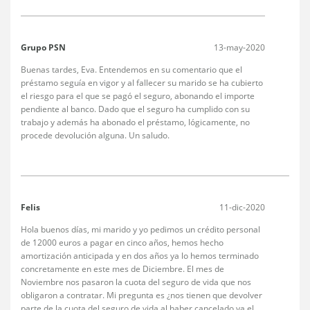
Grupo PSN
13-may-2020
Buenas tardes, Eva. Entendemos en su comentario que el
préstamo seguía en vigor y al fallecer su marido se ha cubierto
el riesgo para el que se pagó el seguro, abonando el importe
pendiente al banco. Dado que el seguro ha cumplido con su
trabajo y además ha abonado el préstamo, lógicamente, no
procede devolución alguna. Un saludo.
Felis
11-dic-2020
Hola buenos días, mi marido y yo pedimos un crédito personal
de 12000 euros a pagar en cinco años, hemos hecho
amortización anticipada y en dos años ya lo hemos terminado
concretamente en este mes de Diciembre. El mes de
Noviembre nos pasaron la cuota del seguro de vida que nos
obligaron a contratar. Mi pregunta es ¿nos tienen que devolver
parte de la cuota del seguro de vida al haber cancelado ya el