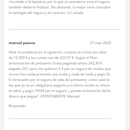
vinculado a la hipoteca, por lo que al cancelarse esta el seguro
también debería finalizar. No obstante, lo mejor sería consultar
la tipología del seguro y el contrato. Un saludo.
manuel pascua
27-mar-2020
Hola mi problema es el siguiente: compre un coche por valor
de 12.500 € y las cuotas son de 223.37 €. Según el Plan
amortización de préstamo. Estoy pagando ahora 242,30 €
pagaba 247, pero me quitaron 5 € por un seguro de multas que
no me hizo nada presente una multa y nada de nada y pago 20
€ mensuales por el seguro de vida del préstamo, como salió la
ley que ya no es obligatorio pagarlo y el ultimo recibo es ahora
en abril, y page 1950€ por el seguro, ¿ puedo reclamarles dicho
dinero que pague?. ATENTAMENTE: Manuel.
Responder