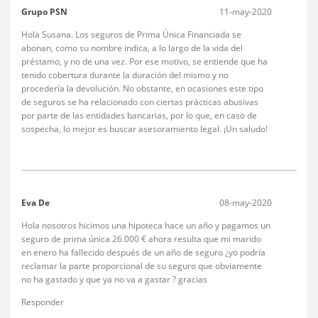
Grupo PSN
11-may-2020
Hola Susana. Los seguros de Prima Única Financiada se
abonan, como su nombre indica, a lo largo de la vida del
préstamo, y no de una vez. Por ese motivo, se entiende que ha
tenido cobertura durante la duración del mismo y no
procedería la devolución. No obstante, en ocasiones este tipo
de seguros se ha relacionado con ciertas prácticas abusivas
por parte de las entidades bancarias, por lo que, en caso de
sospecha, lo mejor es buscar asesoramiento legal. ¡Un saludo!
Eva De
08-may-2020
Hola nosotros hicimos una hipoteca hace un año y pagamos un
seguro de prima única 26.000 € ahora resulta que mi marido
en enero ha fallecido después de un año de seguro ¿yo podría
reclamar la parte proporcional de su seguro que obviamente
no ha gastado y que ya no va a gastar ? gracias
Responder