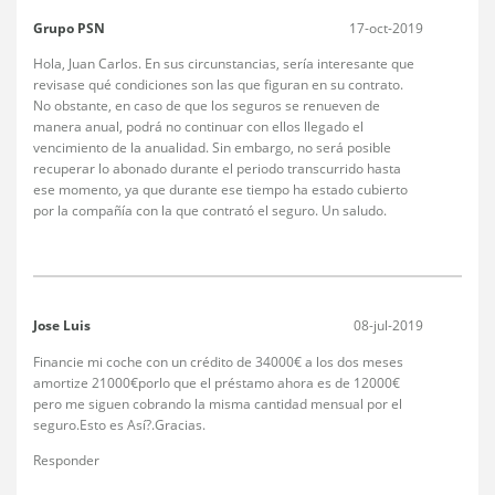
Grupo PSN
17-oct-2019
Hola, Juan Carlos. En sus circunstancias, sería interesante que
revisase qué condiciones son las que figuran en su contrato.
No obstante, en caso de que los seguros se renueven de
manera anual, podrá no continuar con ellos llegado el
vencimiento de la anualidad. Sin embargo, no será posible
recuperar lo abonado durante el periodo transcurrido hasta
ese momento, ya que durante ese tiempo ha estado cubierto
por la compañía con la que contrató el seguro. Un saludo.
Jose Luis
08-jul-2019
Financie mi coche con un crédito de 34000€ a los dos meses
amortize 21000€porlo que el préstamo ahora es de 12000€
pero me siguen cobrando la misma cantidad mensual por el
seguro.Esto es Así?.Gracias.
Responder