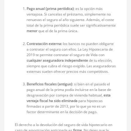
Pago anual (prima periódica)
: es la opción más
ventajosa. Si cancelas el préstamo, simplemente no
renuevas el seguro al año siguiente. Además, el coste
total de la prima periódica suele ser significativamente
menor
que el de la prima única.
Contratación externa:
los bancos no pueden obligarte
a contratar el seguro con ellos. La Ley Hipotecaria de
2019 te permite contratar el seguro de Vida con
cualquier aseguradora independiente
de tu elección,
siempre que cubra el riesgo exigido. Las aseguradoras
externas suelen ofrecer precios más competitivos.
Beneficios fiscales (antiguo)
: si bien en el pasado el
pago anual de la prima podía incluirse en la base de
desgravación por compra de vivienda habitual,
esta
ventaja fiscal ha sido eliminada
para hipotecas
firmadas a partir de 2013, por lo que ya no es un
factor determinante en la decisión de pago.
El derecho a la devolución del seguro de vida hipotecario en
caso de amortización anticipada es
firme
. No dejes que la