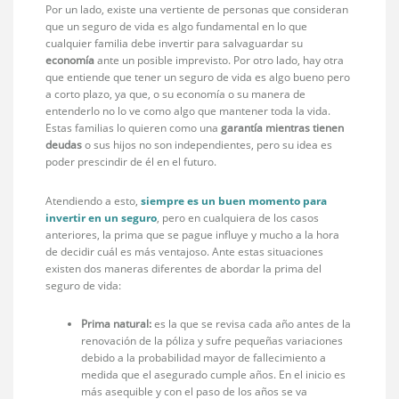
Por un lado, existe una vertiente de personas que consideran
que un seguro de vida es algo fundamental en lo que
cualquier familia debe invertir para salvaguardar su
economía
ante un posible imprevisto. Por otro lado, hay otra
que entiende que tener un seguro de vida es algo bueno pero
a corto plazo, ya que, o su economía o su manera de
entenderlo no lo ve como algo que mantener toda la vida.
Estas familias lo quieren como una
garantía mientras tienen
deudas
o sus hijos no son independientes, pero su idea es
poder prescindir de él en el futuro.
Atendiendo a esto,
siempre es un buen momento para
invertir en un seguro
, pero en cualquiera de los casos
anteriores, la prima que se pague influye y mucho a la hora
de decidir cuál es más ventajoso. Ante estas situaciones
existen dos maneras diferentes de abordar la prima del
seguro de vida:
Prima natural:
es la que se revisa cada año antes de la
renovación de la póliza y sufre pequeñas variaciones
debido a la probabilidad mayor de fallecimiento a
medida que el asegurado cumple años. En el inicio es
más asequible y con el paso de los años se va