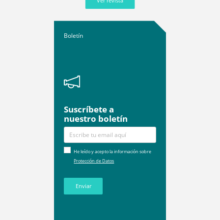
Ver revista
Boletín
Suscríbete a
nuestro boletín
He leído y acepto la información sobre
Protección de Datos
Enviar