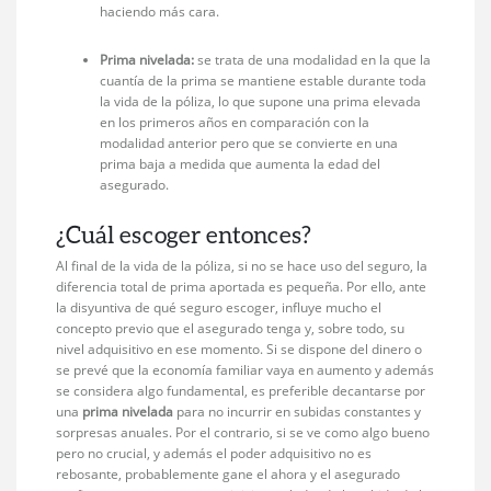
haciendo más cara.
Prima nivelada:
se trata de una modalidad en la que la
cuantía de la prima se mantiene estable durante toda
la vida de la póliza, lo que supone una prima elevada
en los primeros años en comparación con la
modalidad anterior pero que se convierte en una
prima baja a medida que aumenta la edad del
asegurado.
¿Cuál escoger entonces?
Al final de la vida de la póliza, si no se hace uso del seguro, la
diferencia total de prima aportada es pequeña. Por ello, ante
la disyuntiva de qué seguro escoger, influye mucho el
concepto previo que el asegurado tenga y, sobre todo, su
nivel adquisitivo en ese momento. Si se dispone del dinero o
se prevé que la economía familiar vaya en aumento y además
se considera algo fundamental, es preferible decantarse por
una
prima nivelada
para no incurrir en subidas constantes y
sorpresas anuales. Por el contrario, si se ve como algo bueno
pero no crucial, y además el poder adquisitivo no es
rebosante, probablemente gane el ahora y el asegurado