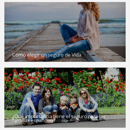
Cómo elegir un seguro de Vida
¿Qué importancia tiene el seguro para las
familias españolas?