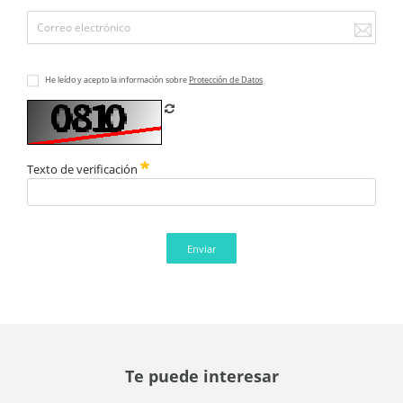
He leído y acepto la información sobre
Protección de Datos
Refrescar CAPTCHA
Texto de verificación
Enviar
Te puede interesar