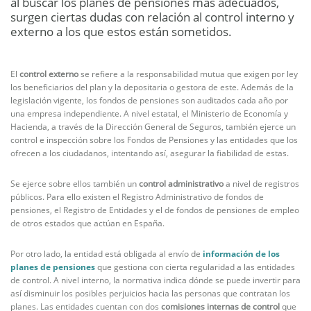
al buscar los planes de pensiones más adecuados,
surgen ciertas dudas con relación al control interno y
externo a los que estos están sometidos.
El
control externo
se refiere a la responsabilidad mutua que exigen por ley
los beneficiarios del plan y la depositaria o gestora de este. Además de la
legislación vigente, los fondos de pensiones son auditados cada año por
una empresa independiente. A nivel estatal, el Ministerio de Economía y
Hacienda, a través de la Dirección General de Seguros, también ejerce un
control e inspección sobre los Fondos de Pensiones y las entidades que los
ofrecen a los ciudadanos, intentando así, asegurar la fiabilidad de estas.
Se ejerce sobre ellos también un
control administrativo
a nivel de registros
públicos. Para ello existen el Registro Administrativo de fondos de
pensiones, el Registro de Entidades y el de fondos de pensiones de empleo
de otros estados que actúan en España.
Por otro lado, la entidad está obligada al envío de
información de los
planes de pensiones
que gestiona con cierta regularidad a las entidades
de control. A nivel interno, la normativa indica dónde se puede invertir para
así disminuir los posibles perjuicios hacia las personas que contratan los
planes. Las entidades cuentan con dos
comisiones internas de control
que