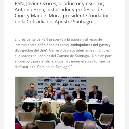
PSN, Javier Ozores, productor y escritor,
Antonio Brea, historiador y profesor de
Cine, y Manuel Mora, presidente fundador
de la Cofradía del Apóstol Santiago.
El presidente de PSN presentó a la autora y al resto de
intervinientes definiéndoles como
“embajadores del gusto y
divulgación del cine”
. Carrero destacó además las múltiples
cualidades saludables del Camino de Santiago. “Un bien para
el cuerpo y para el alma, y que hay innumerables formas de
disfrutarlo (el Camino de Santiago)”.