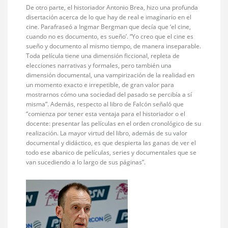
De otro parte, el historiador Antonio Brea, hizo una profunda
disertación acerca de lo que hay de real e imaginario en el
cine. Parafraseó a Ingmar Bergman que decía que ‘el cine,
cuando no es documento, es sueño’. “Yo creo que el cine es
sueño y documento al mismo tiempo, de manera inseparable.
Toda película tiene una dimensión ficcional, repleta de
elecciones narrativas y formales, pero también una
dimensión documental, una vampirización de la realidad en
un momento exacto e irrepetible, de gran valor para
mostrarnos cómo una sociedad del pasado se percibía a sí
misma”. Además, respecto al libro de Falcón señaló que
“comienza por tener esta ventaja para el historiador o el
docente: presentar las películas en el orden cronológico de su
realización. La mayor virtud del libro, además de su valor
documental y didáctico, es que despierta las ganas de ver el
todo ese abanico de películas, series y documentales que se
van sucediendo a lo largo de sus páginas”.