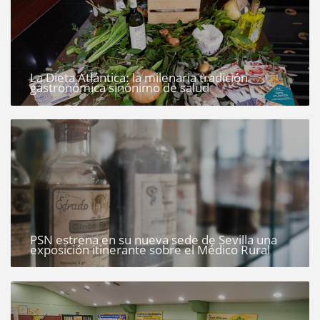
La Dieta Atlántica: la milenaria tradición
gastronómica sinónimo de salud
PSN estrena en su nueva sede de Sevilla una
exposición itinerante sobre el Médico Rural