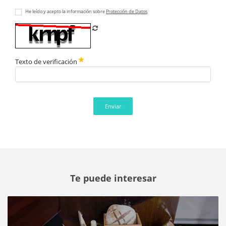
He leído y acepto la información sobre
Protección de Datos
Refrescar CAPTCHA
Texto de verificación
Enviar
Te puede interesar