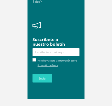
Boletín
Suscríbete a
nuestro boletín
He leído y acepto la información sobre
Protección de Datos
Enviar