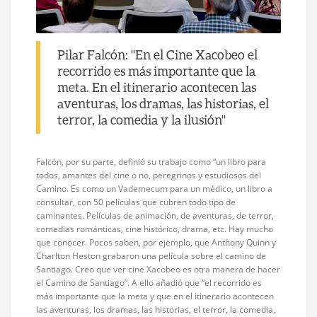
Pilar Falcón: "En el Cine Xacobeo el
recorrido es más importante que la
meta. En el itinerario acontecen las
aventuras, los dramas, las historias, el
terror, la comedia y la ilusión"
Falcón, por su parte, definió su trabajo como “un libro para
todos, amantes del cine o no, peregrinos y estudiosos del
Camino. Es como un Vademecum para un médico, un libro a
consultar, con 50 películas que cubren todo tipo de
caminantes. Películas de animación, de aventuras, de terror,
comedias románticas, cine histórico, drama, etc. Hay mucho
que conocer. Pocos saben, por ejemplo, que Anthony Quinn y
Charlton Heston grabaron una película sobre el camino de
Santiago. Creo que ver cine Xacobeo es otra manera de hacer
el Camino de Santiago”. A ello añadió que “el recorrido es
más importante que la meta y que en el itinerario acontecen
las aventuras, los dramas, las historias, el terror, la comedia,