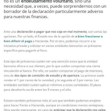
no es un
endeudamiento voluntario
, sino una
necesidad que, a veces, puede sorprendernos con un
borrador de la declaración particularmente adverso
para nuestras finanzas.
Ante una
declaración a pagar que nos coja en mal momento
, son varias las
opciones. Por un lado, el Estado nos da la opción de
o bien fraccionar o
bien diferir el pago
a Hacienda. Por el otro, podemos recurrir a la
iniciativa privada y solicitar en varias entidades bancarias un préstamo
específico para pagarle al fisco.
Este tipo de préstamos suelen ser una atención extra que la entidad
bancaria ofrece a sus clientes, por lo que suelen comportar una cierta
vinculación al banco. Por ello, no suelen comportar el pago de intereses,
sino de
dos tipos de comisión: de estudio y de apertura
. La primera suele
rondar el 1 por ciento de la cantidad, y la segunda el 3 por ciento. Las
entidades también suelen aplicar mínimos a estas cantidades. El plazo
para devolverlo oscila entre los 9 meses y el año.
Existen también préstamos más al uso que también podemos emplear
para hacer frente a Hacienda, aunque en condiciones menos ventajosas.
Otra opción interesante, en caso de
anticipar que la declaración nos salga