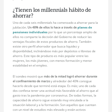
¿Tienen los millennials hábito de
ahorrar?
Uno de cada seis millennials ha comenzado a ahorrar para la
jubilación.
Un 48% de ellos lo hace a través de
planes de
pensiones individuales
por lo que un porcentaje amplio de
ellos no comparte la decisión del Gobierno de reducir las
ventajas fiscales de estos productos de ahorro. También
existe otro perfil ahorrador que busca liquidez y
disponibilidad, inclinándose más por depósitos o libretas de
ahorro. Este tipo de producto es más popular entre las
mujeres, los más jóvenes, con menos formación y menor
estabilidad en el empleo.
El sondeo mostró que
más de la mitad logró ahorrar durante
el confinamiento de marzo
y alrededor del 40% consigue
hacerlo desde que terminó está etapa. Es más; uno de cada
dos confiesa tener una actitud más favorable al ahorro que al
gasto tras la pandemia por coronavirus. De todas formas, la
capacidad de ahorro sigue estando muy vinculada a la
situación laboral y a la formación. Son aquellos que cuentan
con un nivel de estudios más elevado y están activos