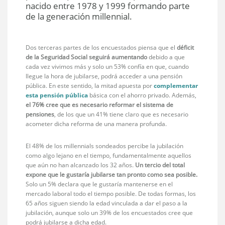
nacido entre 1978 y 1999 formando parte
de la generación millennial.
Dos terceras partes de los encuestados piensa que el
déficit
de la Seguridad Social seguirá aumentando
debido a que
cada vez vivimos más y solo un 53% confía en que, cuando
llegue la hora de jubilarse, podrá acceder a una pensión
pública. En este sentido, la mitad apuesta por
complementar
esta pensión pública
básica con el ahorro privado. Además,
el 76% cree que es necesario reformar el sistema de
pensiones
, de los que un 41% tiene claro que es necesario
acometer dicha reforma de una manera profunda.
El 48% de los millennials sondeados percibe la jubilación
como algo lejano en el tiempo, fundamentalmente aquellos
que aún no han alcanzado los 32 años.
Un tercio del total
expone que le gustaría jubilarse tan pronto como sea posible.
Solo un 5% declara que le gustaría mantenerse en el
mercado laboral todo el tiempo posible. De todas formas, los
65 años siguen siendo la edad vinculada a dar el paso a la
jubilación, aunque solo un 39% de los encuestados cree que
podrá jubilarse a dicha edad.