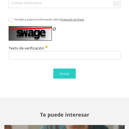
He leído y acepto la información sobre
Protección de Datos
Refrescar CAPTCHA
Texto de verificación
Enviar
Te puede interesar