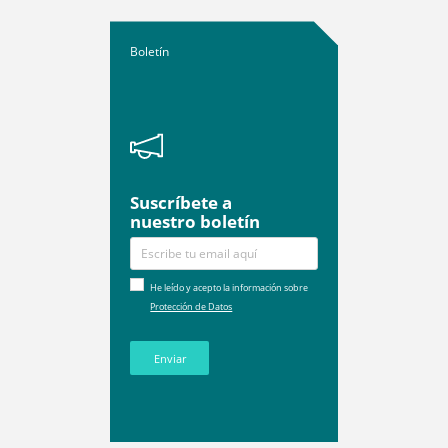
Boletín
Suscríbete a
nuestro boletín
He leído y acepto la información sobre
Protección de Datos
Enviar