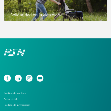
Solidaridad en la vida diaria
Política de cookies
Aviso Legal
Política de privacidad