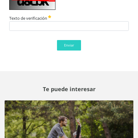
Texto de verificación
Enviar
Te puede interesar