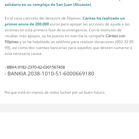
solidario en su complejo de San Juan (Alicante)
.
En el caso concreto del desastre de Filipinas,
Cáritas ha realizado un
primer envío de 200.000
euros para apoyar las acciones de ayuda a las
víctimas en esta primera fase de la emergencia. Con la intención de
recabar más apoyos, se ha puesto en marcha la campaña
Cáritas con
Filipinas
y se ha habilitado un teléfono para realizar donaciones (902 33 99
99), así como dos cuentas bancarias para aquellos que deseen sumarse a
esta necesaria causa:
- BBVA 0182-2370-42-0201567458
- BANKIA 2038-1010-51-6000669180
Porque está en manos de todos luchar por un buen futuro.