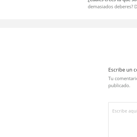
demasiados deberes? Dé
Escribe un 
Tu comentario
publicado.