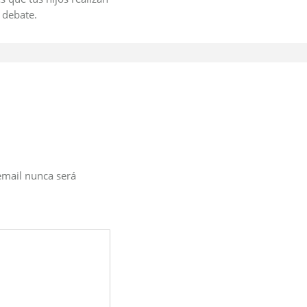
 debate.
email nunca será