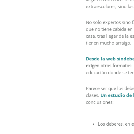
extraescolares, sino la
No solo expertos sino 
que no tiene cabida en
casa, tras llegar de la
tienen mucho arraigo.
Desde la web sindeb
exigen otros formatos
:
educación donde se teng
Parece ser que los debe
clases.
Un estudio de 
conclusiones:
Los deberes, en
e