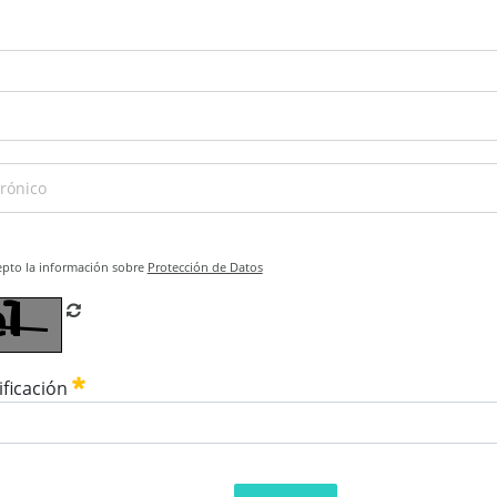
epto la información sobre
Protección de Datos
Refrescar CAPTCHA
ificación