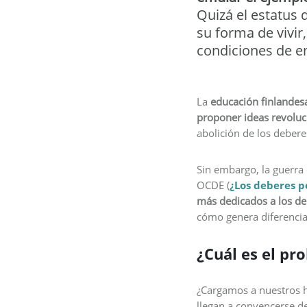
Quizá el estatus 
su forma de vivir
condiciones de em
La
educación finlandes
proponer ideas revoluc
abolición de los debere
Sin embargo, la guerra 
OCDE (
¿Los deberes p
más dedicados a los d
cómo genera diferencia
¿Cuál es el pr
¿Cargamos a nuestros 
llegan a convencerse de