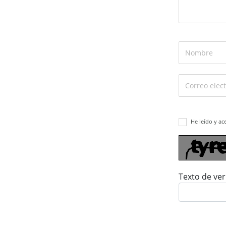
He leído y ac
Texto de ver