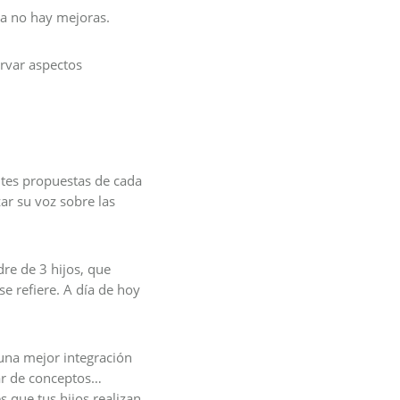
ana no hay mejoras.
ervar aspectos
ntes propuestas de cada
ar su voz sobre las
re de 3 hijos, que
se refiere. A día de hoy
una mejor integración
gar de conceptos…
s que tus hijos realizan