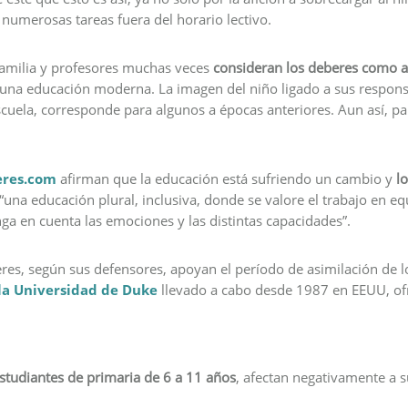
s numerosas tareas fuera del horario lectivo.
familia y profesores muchas veces
consideran los deberes como a
 una educación moderna. La imagen del niño ligado a sus responsa
 escuela, corresponde para algunos a épocas anteriores. Aun así, p
eres.com
afirman que la educación está sufriendo un cambio y
l
 “una educación plural, inclusiva, donde se valore el trabajo en e
a en cuenta las emociones y las distintas capacidades”.
res, según sus defensores, apoyan el período de asimilación de l
la Universidad de Duke
llevado a cabo desde 1987 en EEUU, ofr
studiantes de primaria de 6 a 11 años
, afectan negativamente a 