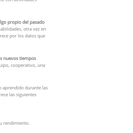
lgo propio del pasado
bilidades, otra vez en
arece por los datos que
os nuevos tiempos
quipo, cooperativo, una
o aprendido durante las
ece las siguientes
su rendimiento.