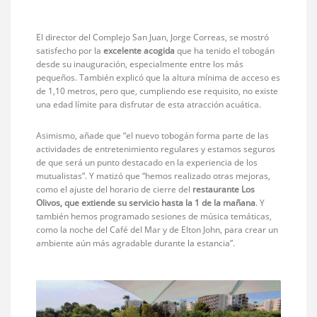
El director del Complejo San Juan, Jorge Correas, se mostró
satisfecho por la
excelente acogida
que ha tenido el tobogán
desde su inauguración, especialmente entre los más
pequeños. También explicó que la altura mínima de acceso es
de 1,10 metros, pero que, cumpliendo ese requisito, no existe
una edad límite para disfrutar de esta atracción acuática.
Asimismo, añade que “el nuevo tobogán forma parte de las
actividades de entretenimiento regulares y estamos seguros
de que será un punto destacado en la experiencia de los
mutualistas”. Y matizó que “hemos realizado otras mejoras,
como el ajuste del horario de cierre del
restaurante Los
Olivos, que extiende su servicio hasta la 1 de la mañana
. Y
también hemos programado sesiones de música temáticas,
como la noche del Café del Mar y de Elton John, para crear un
ambiente aún más agradable durante la estancia”.