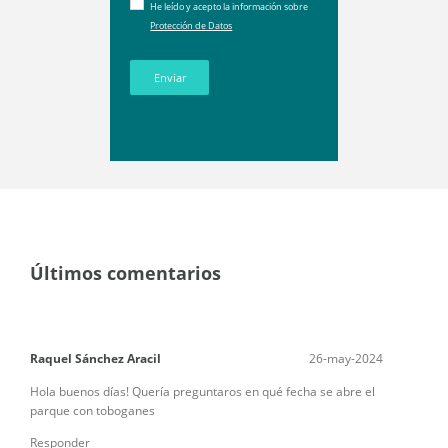
He leído y acepto la información sobre
Protección de Datos
Enviar
Últimos comentarios
Raquel Sánchez Aracil
26-may-2024
Hola buenos días! Quería preguntaros en qué fecha se abre el
parque con toboganes
Responder